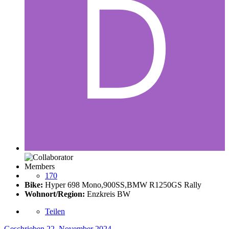
Members
170
Bike:
Hyper 698 Mono,900SS,BMW R1250GS Rally
Wohnort/Region:
Enzkreis BW
Teilen
Geschrieben
22. November 2024