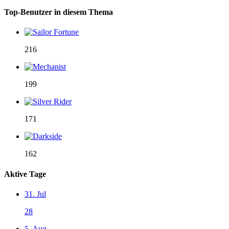
Top-Benutzer in diesem Thema
216
199
171
162
Aktive Tage
31. Jul
28
5. Aug