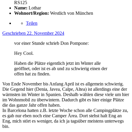
RS125
Name:
Lothar
Wohnort/Region:
Westlich von München
Teilen
Geschrieben
22. November 2024
vor einer Stunde schrieb Don Pompone:
Hey Cool.
Haben die Plätze eigentlich jetzt im Winter alle
geöffnet, oder ist es ab und zu schwierig einen der
offen hat zu finden.
Von Ende November bis Anfang April ist es allgemein schwierig.
Die Gegend hier (Denia, Javea, Calpe, Altea) ist allerdings eine der
wärmsten im Winter in Spanien. Deshalb wählen diese viele um hier
im Wohnmobil zu überwintern. Dadurch gibt es hier einige Plätze
die das ganze Jahr offen haben.
In Barcelona hatten z.B. letzte Woche schon alle Campingplätze zu,
es gab nur eben noch eine Camper Ärea. Dort stehst halt Eng an
Eng, mich stört es weniger, da ich ja tagsüber meistens unterwegs
bin.