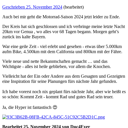
Geschrieben
25. November 2024
(bearbeitet)
Auch bei mir geht die Motorrad-Saison 2024 jetzt leider zu Ende.
Der Kreis hat sich geschlossen und ich verbringe meine letzte Nacht
20km vor Genua , wo alles vor 68 Tagen begann. Morgen geht’s
zurück ins kalte Bayern.
War eine geile Zeit - viel erlebt und gesehen - etwas über 5.000km
aufm Bike, 4.500km mit dem California und 800km mit der Fähre.
Viele neue und nette Bekanntschaften gemacht … und das
Wichtigste - alles ist heile geblieben, vor allem die Knochen.
Vielleicht hat der Ein oder Andere aus dem Gesagten und Gezeigten
eine Inspiration für seine Planungen fürs nächste Jahr gefunden.
Ich habe vorerst noch nix geplant fürs nächste Jahr, aber wie heißt es
so schön: Kommt Zeit - kommt Rad und gutes Rad sein teuer.
Ja, die Hyper ist fantastisch
😍
Bearbeitet
25. November 2024
von Duc4Ever