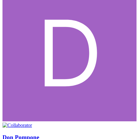
Don Pompone