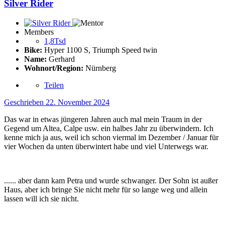
Silver Rider
Members
1,8Tsd
Bike:
Hyper 1100 S, Triumph Speed twin
Name:
Gerhard
Wohnort/Region:
Nürnberg
Teilen
Geschrieben
22. November 2024
Das war in etwas jüngeren Jahren auch mal mein Traum in der
Gegend um Altea, Calpe usw. ein halbes Jahr zu überwindern. Ich
kenne mich ja aus, weil ich schon viermal im Dezember / Januar für
vier Wochen da unten überwintert habe und viel Unterwegs war.
...... aber dann kam Petra und wurde schwanger. Der Sohn ist außer
Haus, aber ich bringe Sie nicht mehr für so lange weg und allein
lassen will ich sie nicht.