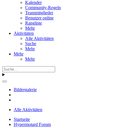
Kalender
Community-Regeln
Teammitglieder
Benutzer online
Rangliste
Mehr
Aktivitäten
Alle Aktivitäten
Suche
Mehr
Mehr
Mehr
Bildergalerie
Alle Aktivitäten
Startseite
Hypermotard Forum