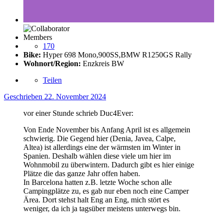
Members
170
Bike:
Hyper 698 Mono,900SS,BMW R1250GS Rally
Wohnort/Region:
Enzkreis BW
Teilen
Geschrieben
22. November 2024
vor einer Stunde schrieb Duc4Ever:
Von Ende November bis Anfang April ist es allgemein
schwierig. Die Gegend hier (Denia, Javea, Calpe,
Altea) ist allerdings eine der wärmsten im Winter in
Spanien. Deshalb wählen diese viele um hier im
Wohnmobil zu überwintern. Dadurch gibt es hier einige
Plätze die das ganze Jahr offen haben.
In Barcelona hatten z.B. letzte Woche schon alle
Campingplätze zu, es gab nur eben noch eine Camper
Ärea. Dort stehst halt Eng an Eng, mich stört es
weniger, da ich ja tagsüber meistens unterwegs bin.