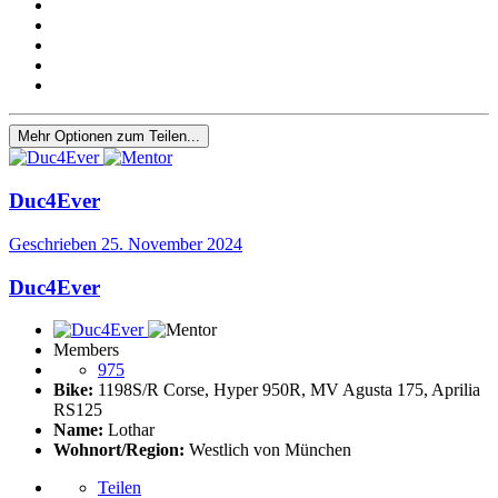
Mehr Optionen zum Teilen...
Duc4Ever
Geschrieben
25. November 2024
Duc4Ever
Members
975
Bike:
1198S/R Corse, Hyper 950R, MV Agusta 175, Aprilia
RS125
Name:
Lothar
Wohnort/Region:
Westlich von München
Teilen