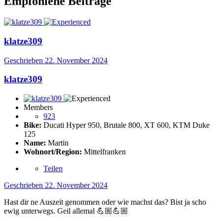
Empfohlene Beiträge
klatze309
Geschrieben
22. November 2024
klatze309
Members
923
Bike:
Ducati Hyper 950, Brutale 800, XT 600, KTM Duke
125
Name:
Martin
Wohnort/Region:
Mittelfranken
Teilen
Geschrieben
22. November 2024
Hast dir ne Auszeit genommen oder wie machst das? Bist ja scho
ewig unterwegs. Geil allemal
💪🏼
💪🏼