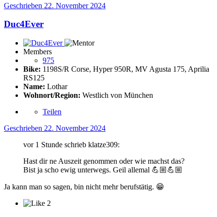
Geschrieben
22. November 2024
Duc4Ever
Members
975
Bike:
1198S/R Corse, Hyper 950R, MV Agusta 175, Aprilia
RS125
Name:
Lothar
Wohnort/Region:
Westlich von München
Teilen
Geschrieben
22. November 2024
vor 1 Stunde schrieb klatze309:
Hast dir ne Auszeit genommen oder wie machst das?
Bist ja scho ewig unterwegs. Geil allemal
💪🏼
💪🏼
Ja kann man so sagen, bin nicht mehr berufstätig.
😁
2