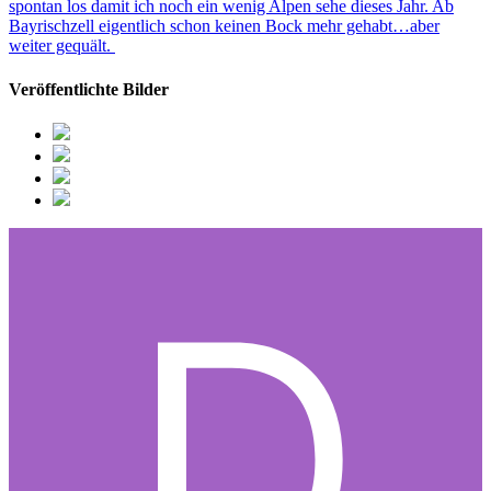
spontan los damit ich noch ein wenig Alpen sehe dieses Jahr. Ab
Bayrischzell eigentlich schon keinen Bock mehr gehabt…aber
weiter gequält.
Veröffentlichte Bilder