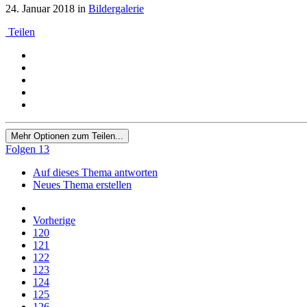
24. Januar 2018
in
Bildergalerie
Teilen
Mehr Optionen zum Teilen...
Folgen
13
Auf dieses Thema antworten
Neues Thema erstellen
Vorherige
120
121
122
123
124
125
126