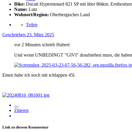
Bike:
Ducati Hypermotard 821 SP mit über 86tkm. Erstbesitzer
Name:
Lutz
Wohnort/Region:
Oberbergisches Land
Teilen
Geschrieben
23. März 2025
vor 2 Minuten schrieb Hubert:
Und wenn UNBEDINGT "GIVI" draufstehen muss, die haben 
Einen habe ich noch mit schlappen 45l.
Zitieren
Link zu diesem Kommentar