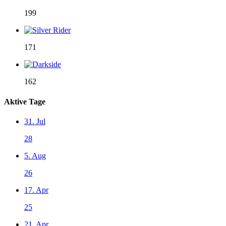
199
171
162
Aktive Tage
31. Jul
28
5. Aug
26
17. Apr
25
21. Apr