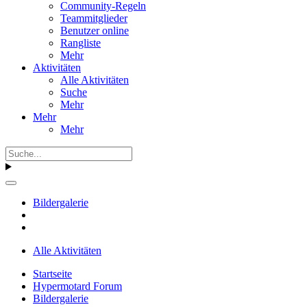
Community-Regeln
Teammitglieder
Benutzer online
Rangliste
Mehr
Aktivitäten
Alle Aktivitäten
Suche
Mehr
Mehr
Mehr
Bildergalerie
Alle Aktivitäten
Startseite
Hypermotard Forum
Bildergalerie