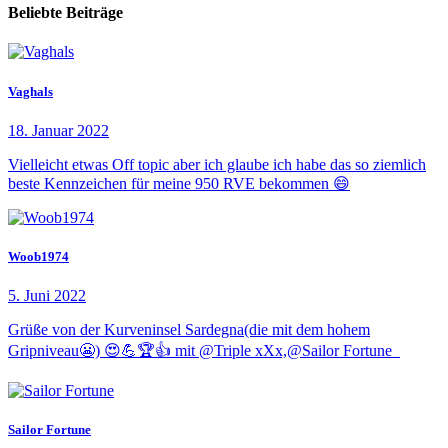
Beliebte Beiträge
Vaghals
18. Januar 2022
Vielleicht etwas Off topic aber ich glaube ich habe das so ziemlich
beste Kennzeichen für meine 950 RVE bekommen 😄
Woob1974
5. Juni 2022
Grüße von der Kurveninsel Sardegna(die mit dem hohem
Gripniveau😬) 😍💪🏆👍 mit @Triple xXx,@Sailor Fortune
Sailor Fortune