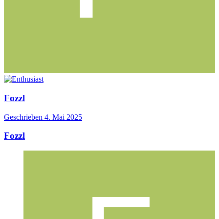
Fozzl
Geschrieben
4. Mai 2025
Fozzl