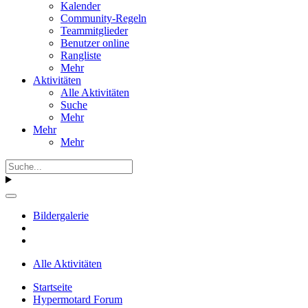
Kalender
Community-Regeln
Teammitglieder
Benutzer online
Rangliste
Mehr
Aktivitäten
Alle Aktivitäten
Suche
Mehr
Mehr
Mehr
Bildergalerie
Alle Aktivitäten
Startseite
Hypermotard Forum