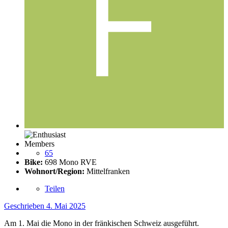
Members
65
Bike:
698 Mono RVE
Wohnort/Region:
Mittelfranken
Teilen
Geschrieben
4. Mai 2025
Am 1. Mai die Mono in der fränkischen Schweiz ausgeführt.