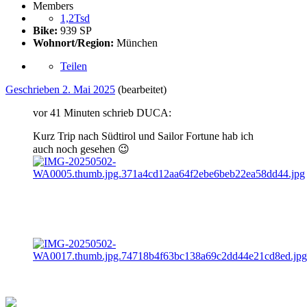
Members
1,2Tsd
Bike:
939 SP
Wohnort/Region:
München
Teilen
Geschrieben
2. Mai 2025
(bearbeitet)
vor 41 Minuten schrieb DUCA:
Kurz Trip nach Südtirol und Sailor Fortune hab ich
auch noch gesehen
😉