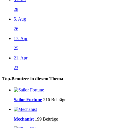
28
5. Aug
26
17. Apr
25
21. Apr
23
Top-Benutzer in diesem Thema
Sailor Fortune
216 Beiträge
Mechanist
199 Beiträge