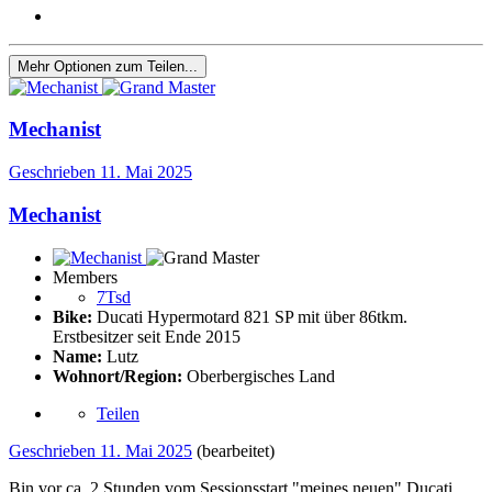
Mehr Optionen zum Teilen...
Mechanist
Geschrieben
11. Mai 2025
Mechanist
Members
7Tsd
Bike:
Ducati Hypermotard 821 SP mit über 86tkm.
Erstbesitzer seit Ende 2015
Name:
Lutz
Wohnort/Region:
Oberbergisches Land
Teilen
Geschrieben
11. Mai 2025
(bearbeitet)
Bin vor ca. 2 Stunden vom Sessionsstart "meines neuen" Ducati