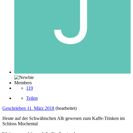
Members
119
Teilen
Geschrieben
11. März 2018
(bearbeitet)
Heute auf der Schwäbischen Alb gewesen zum Kaffe-Trinken im
Schloss Mochental