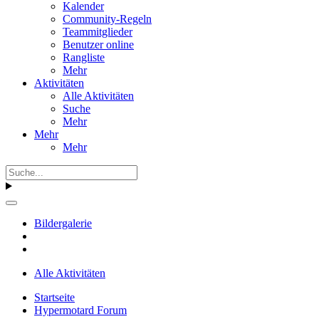
Kalender
Community-Regeln
Teammitglieder
Benutzer online
Rangliste
Mehr
Aktivitäten
Alle Aktivitäten
Suche
Mehr
Mehr
Mehr
Bildergalerie
Alle Aktivitäten
Startseite
Hypermotard Forum