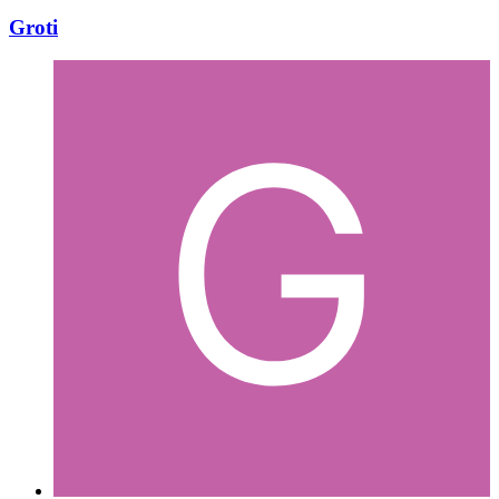
Groti