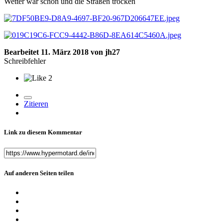
Wetter war schön und die Straßen trocken
Bearbeitet
11. März 2018
von jh27
Schreibfehler
2
Zitieren
Link zu diesem Kommentar
Auf anderen Seiten teilen