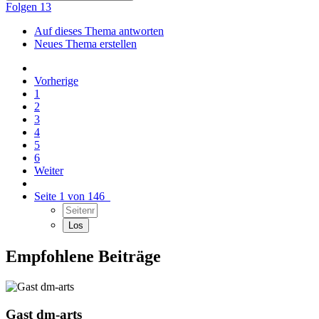
Folgen
13
Auf dieses Thema antworten
Neues Thema erstellen
Vorherige
1
2
3
4
5
6
Weiter
Seite 1 von 146
Empfohlene Beiträge
Gast dm-arts