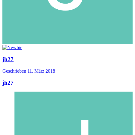
jh27
Geschrieben
11. März 2018
jh27