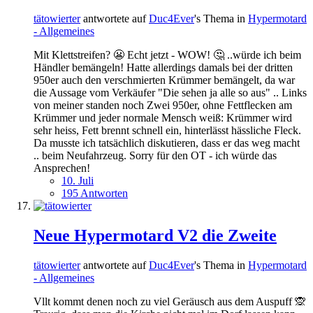
tätowierter
antwortete auf
Duc4Ever
's Thema in
Hypermotard
- Allgemeines
Mit Klettstreifen? 😬 Echt jetzt - WOW! 🤔 ..würde ich beim
Händler bemängeln! Hatte allerdings damals bei der dritten
950er auch den verschmierten Krümmer bemängelt, da war
die Aussage vom Verkäufer "Die sehen ja alle so aus" .. Links
von meiner standen noch Zwei 950er, ohne Fettflecken am
Krümmer und jeder normale Mensch weiß: Krümmer wird
sehr heiss, Fett brennt schnell ein, hinterlässt hässliche Fleck.
Da musste ich tatsächlich diskutieren, dass er das weg macht
.. beim Neufahrzeug. Sorry für den OT - ich würde das
Ansprechen!
10. Juli
195 Antworten
Neue Hypermotard V2 die Zweite
tätowierter
antwortete auf
Duc4Ever
's Thema in
Hypermotard
- Allgemeines
Vllt kommt denen noch zu viel Geräusch aus dem Auspuff 🙊