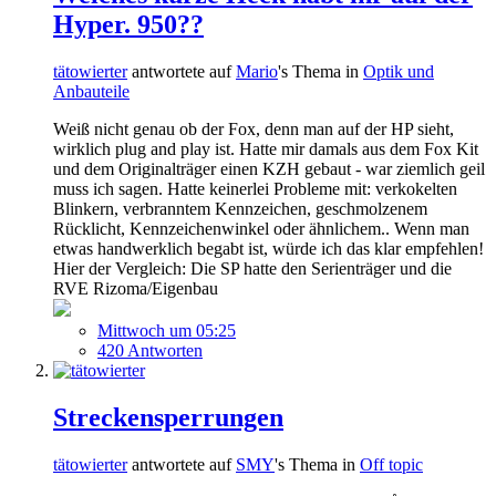
Hyper. 950??
tätowierter
antwortete auf
Mario
's Thema in
Optik und
Anbauteile
Weiß nicht genau ob der Fox, denn man auf der HP sieht,
wirklich plug and play ist. Hatte mir damals aus dem Fox Kit
und dem Originalträger einen KZH gebaut - war ziemlich geil
muss ich sagen. Hatte keinerlei Probleme mit: verkokelten
Blinkern, verbranntem Kennzeichen, geschmolzenem
Rücklicht, Kennzeichenwinkel oder ähnlichem.. Wenn man
etwas handwerklich begabt ist, würde ich das klar empfehlen!
Hier der Vergleich: Die SP hatte den Serienträger und die
RVE Rizoma/Eigenbau
Mittwoch um 05:25
420 Antworten
Streckensperrungen
tätowierter
antwortete auf
SMY
's Thema in
Off topic