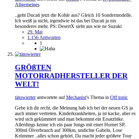
Allgemeines
..geht Ducati jetzt die Kohle aus? Gleich 10 Sondermodelle.
Ich weiß ja nicht, irgendwie ist das bei Ducati ja nix
besonderes mehr. PS: DesertX sieht aus wie ne Suzuki
29. Mai
1.156 Antworten
1
GRÖßTEN
MOTORRADHERSTELLER DER
WELT!
tätowierter
antwortete auf
Mechanist
's Thema in
Off topic
Gebe ich dir recht, die Meinung hab ich bei der neuen GS ja
auch immer vertreten. Kinderkrankheiten, ja ist kacke, aber es
wird sich gekümmert und man bekommt ein Ersatzbike.
Allerdings kenne ich ein paar Jungs mit einer Hornet SP..
300ml Ölverbrauch auf 300km, undichte Gabeln, Lose
Krümmer ..alles schon gehört. Da macht jeder größere Tour