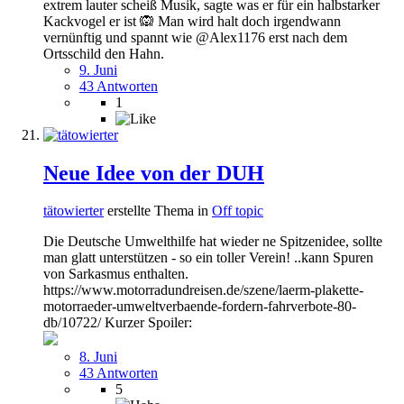
extrem lauter scheiß Musik, sagte was er für ein halbstarker
Kackvogel er ist 🙉 Man wird halt doch irgendwann
vernünftig und spannt wie @Alex1176 erst nach dem
Ortsschild den Hahn.
9. Juni
43 Antworten
1
Neue Idee von der DUH
tätowierter
erstellte Thema in
Off topic
Die Deutsche Umwelthilfe hat wieder ne Spitzenidee, sollte
man glatt unterstützen - so ein toller Verein! ..kann Spuren
von Sarkasmus enthalten.
https://www.motorradundreisen.de/szene/laerm-plakette-
motorraeder-umweltverbaende-fordern-fahrverbote-80-
db/10722/ Kurzer Spoiler:
8. Juni
43 Antworten
5