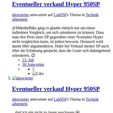
Eventueller verkauf Hyper 950SP
tätowierter
antwortete auf
Luk950
's Thema in
Technik
allgemein
@MiketheBike ging es glaube einfach nur um einen
indirekten Vergleich, um sich orientieren zu können. Dass
man den Preis einer SP gegenüber einer Normalen Hyper
nicht vergleichen kann, ist jedem bewusst. Dennoch wird
damit öfter argumentieren. Habe bei Verkauf meiner SP auch
öfter die Erfahrung gemacht, dass die Leute sich dahingehend
orientieren. 😉
23. Juli
30 Antworten
2
Eventueller verkauf Hyper 950SP
tätowierter
antwortete auf
Luk950
's Thema in
Technik
allgemein
...darf ich mir nicht zu lange anschauen 😬