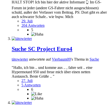
HALT STOP! Ich bin hier der aktive Informant 👆 Im GS-
Forum ist jeder (andere GS-Fahrer nicht ausgeschlossen)
schuld, außer der Verfasser vom Beitrag. PS: Dort gibt es aber
auch schwarze Schafe.. wie bspw. Mich
29. Juli
204 Antworten
5
Suche SC Project Euro4
tätowierter
antwortete auf
Vierbaum09
's Thema in
Suche
"Hallo, ich bin .. und komme aus .. , fahre seit .. eine
Hypermotard 950 und freue mich über einen netten
Austausch. Beste Grüße .. "
27. Juli
5 Antworten
6