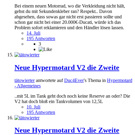
Bei einem neuen Motorrad, wo die Verkleidung nicht hält,
gehst du mit Sekundenkleber ran? Respekt.. Davon
abgesehen, dass sowas gar nicht erst passieren sollte und
schon gar nicht bei einer 20.000€-Ducati, würde ich das
Problem sofort reklamieren und den Händler lösen lassen.
14. Juli
195 Antworten
3
Neue Hypermotard V2 die Zweite
tätowierter
antwortete auf
Duc4Ever
's Thema in
Hypermotard
- Allgemeines
..mit 5L im Tank geht doch noch keine Reserve an oder? Die
V2 hat doch bloß ein Tankvolumen von 12,5L
10. Juli
195 Antworten
Neue Hypermotard V2 die Zweite