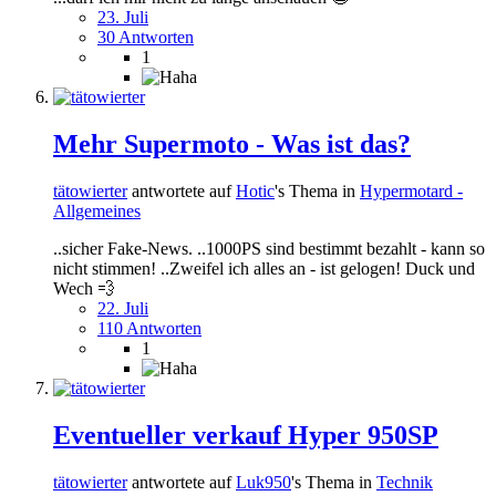
23. Juli
30 Antworten
1
Mehr Supermoto - Was ist das?
tätowierter
antwortete auf
Hotic
's Thema in
Hypermotard -
Allgemeines
..sicher Fake-News. ..1000PS sind bestimmt bezahlt - kann so
nicht stimmen! ..Zweifel ich alles an - ist gelogen! Duck und
Wech 💨
22. Juli
110 Antworten
1
Eventueller verkauf Hyper 950SP
tätowierter
antwortete auf
Luk950
's Thema in
Technik