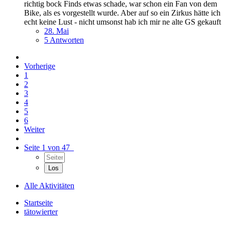
richtig bock Finds etwas schade, war schon ein Fan von dem
Bike, als es vorgestellt wurde. Aber auf so ein Zirkus hätte ich
echt keine Lust - nicht umsonst hab ich mir ne alte GS gekauft
28. Mai
5 Antworten
Vorherige
1
2
3
4
5
6
Weiter
Seite 1 von 47
Alle Aktivitäten
Startseite
tätowierter