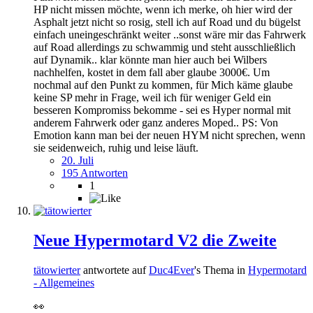
HP nicht missen möchte, wenn ich merke, oh hier wird der
Asphalt jetzt nicht so rosig, stell ich auf Road und du bügelst
einfach uneingeschränkt weiter ..sonst wäre mir das Fahrwerk
auf Road allerdings zu schwammig und steht ausschließlich
auf Dynamik.. klar könnte man hier auch bei Wilbers
nachhelfen, kostet in dem fall aber glaube 3000€. Um
nochmal auf den Punkt zu kommen, für Mich käme glaube
keine SP mehr in Frage, weil ich für weniger Geld ein
besseren Kompromiss bekomme - sei es Hyper normal mit
anderem Fahrwerk oder ganz anderes Moped.. PS: Von
Emotion kann man bei der neuen HYM nicht sprechen, wenn
sie seidenweich, ruhig und leise läuft.
20. Juli
195 Antworten
1
Neue Hypermotard V2 die Zweite
tätowierter
antwortete auf
Duc4Ever
's Thema in
Hypermotard
- Allgemeines
👀