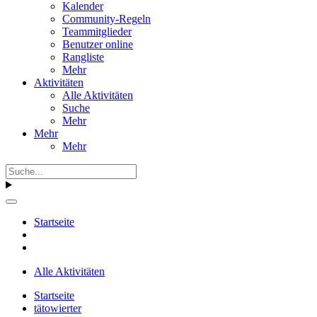
Kalender
Community-Regeln
Teammitglieder
Benutzer online
Rangliste
Mehr
Aktivitäten
Alle Aktivitäten
Suche
Mehr
Mehr
Mehr
Startseite
Alle Aktivitäten
Startseite
tätowierter