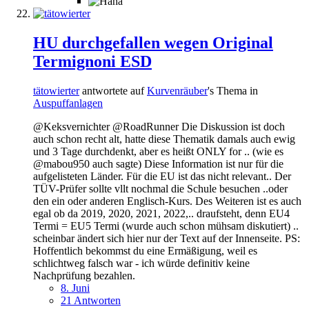
HU durchgefallen wegen Original
Termignoni ESD
tätowierter
antwortete auf
Kurvenräuber
's Thema in
Auspuffanlagen
@Keksvernichter @RoadRunner Die Diskussion ist doch
auch schon recht alt, hatte diese Thematik damals auch ewig
und 3 Tage durchdenkt, aber es heißt ONLY for .. (wie es
@mabou950 auch sagte) Diese Information ist nur für die
aufgelisteten Länder. Für die EU ist das nicht relevant.. Der
TÜV-Prüfer sollte vllt nochmal die Schule besuchen ..oder
den ein oder anderen Englisch-Kurs. Des Weiteren ist es auch
egal ob da 2019, 2020, 2021, 2022,.. draufsteht, denn EU4
Termi = EU5 Termi (wurde auch schon mühsam diskutiert) ..
scheinbar ändert sich hier nur der Text auf der Innenseite. PS:
Hoffentlich bekommst du eine Ermäßigung, weil es
schlichtweg falsch war - ich würde definitiv keine
Nachprüfung bezahlen.
8. Juni
21 Antworten