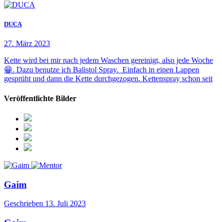
DUCA
27. März 2023
Kette wird bei mir nach jedem Waschen gereinigt, also jede Woche
😁. Dazu benutze ich Balistol Spray. Einfach in einen Lappen
gesprüht und dann die Kette durchgezogen. Kettenspray schon seit
Veröffentlichte Bilder
Gaim
Geschrieben
13. Juli 2023