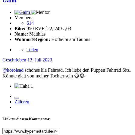
Gaim
Members
614
Bike:
950 RVE ˋ22; 749s ‚03
Name:
Matthias
Wohnort/Region:
Hofheim am Taunus
Teilen
Geschrieben
13. Juli 2023
@korolead
schönes lila Fahrrad. Ich liebe den Puppen Fahrrad Sitz.
Könnte glatt von meiner Tochter sein
😅
😂
1
Zitieren
Link zu diesem Kommentar