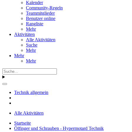
Kalender
Community-Regeln
Teammitglieder
Benutzer online
Rangliste
Mehr
Aktivitäten
Alle Aktivitäten
Suche
Mehr
Mehr
Mehr
Technik allgemein
Alle Aktivitäten
Startseite
Ölfinger und Schrauben - Hypermotard Technik