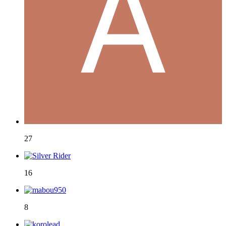
27
16
8