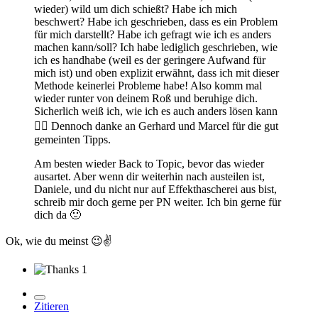
wieder) wild um dich schießt? Habe ich mich
beschwert? Habe ich geschrieben, dass es ein Problem
für mich darstellt? Habe ich gefragt wie ich es anders
machen kann/soll? Ich habe lediglich geschrieben, wie
ich es handhabe (weil es der geringere Aufwand für
mich ist) und oben explizit erwähnt, dass ich mit dieser
Methode keinerlei Probleme habe! Also komm mal
wieder runter von deinem Roß und beruhige dich.
Sicherlich weiß ich, wie ich es auch anders lösen kann
🤦‍♂️
Dennoch danke an Gerhard und Marcel für die gut
gemeinten Tipps.
Am besten wieder Back to Topic, bevor das wieder
ausartet. Aber wenn dir weiterhin nach austeilen ist,
Daniele, und du nicht nur auf Effekthascherei aus bist,
schreib mir doch gerne per PN weiter. Ich bin gerne für
dich da
🙂
Ok, wie du meinst
😉
✌️
1
Zitieren