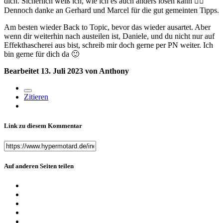
dich. Sicherlich weiß ich, wie ich es auch anders lösen kann
🤦‍♂️
Dennoch danke an Gerhard und Marcel für die gut gemeinten Tipps.
Am besten wieder Back to Topic, bevor das wieder ausartet. Aber
wenn dir weiterhin nach austeilen ist, Daniele, und du nicht nur auf
Effekthascherei aus bist, schreib mir doch gerne per PN weiter. Ich
bin gerne für dich da
🙂
Bearbeitet
13. Juli 2023
von Anthony
Zitieren
Link zu diesem Kommentar
Auf anderen Seiten teilen