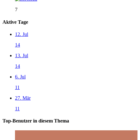
7
Aktive Tage
12. Jul
14
13. Jul
14
6. Jul
11
27. Mär
11
Top-Benutzer in diesem Thema