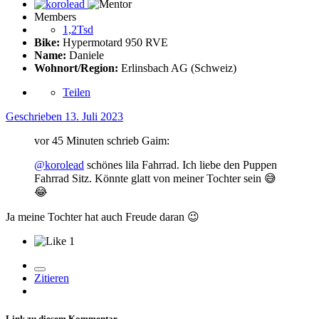
Members
1,2Tsd
Bike:
Hypermotard 950 RVE
Name:
Daniele
Wohnort/Region:
Erlinsbach AG (Schweiz)
Teilen
Geschrieben
13. Juli 2023
vor 45 Minuten schrieb Gaim:
@korolead
schönes lila Fahrrad. Ich liebe den Puppen
Fahrrad Sitz. Könnte glatt von meiner Tochter sein
😅
😂
Ja meine Tochter hat auch Freude daran
😉
1
Zitieren
Link zu diesem Kommentar