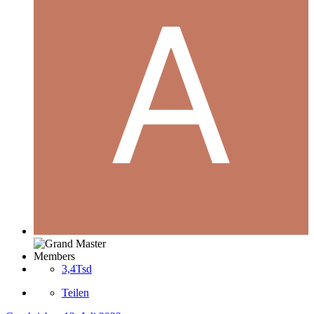
Members
3,4Tsd
Teilen