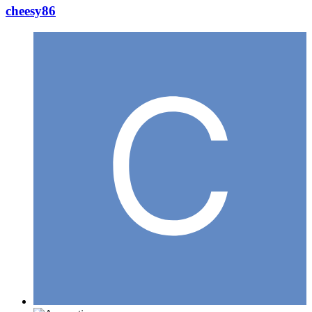
cheesy86