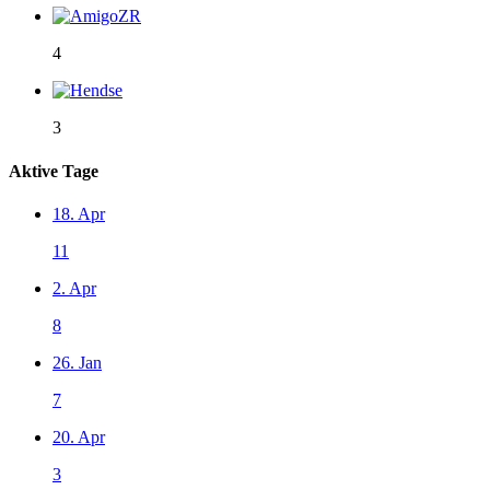
4
3
Aktive Tage
18. Apr
11
2. Apr
8
26. Jan
7
20. Apr
3