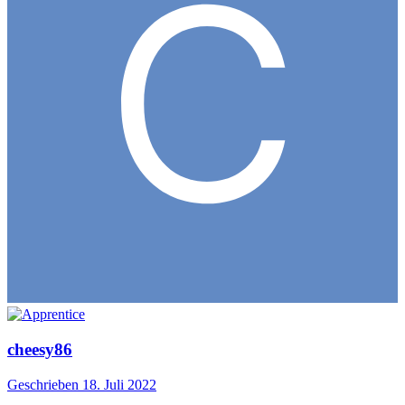
cheesy86
Geschrieben
18. Juli 2022