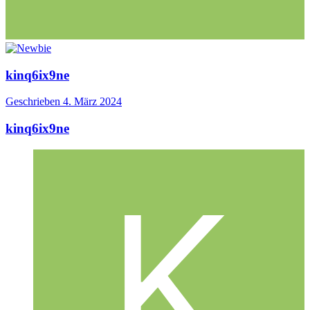
kinq6ix9ne
Geschrieben
4. März 2024
kinq6ix9ne