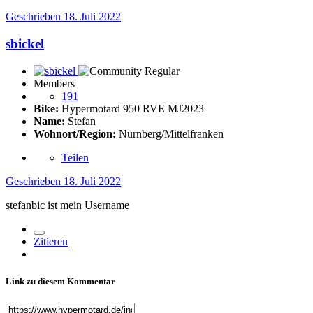
Geschrieben
18. Juli 2022
sbickel
Members
191
Bike:
Hypermotard 950 RVE MJ2023
Name:
Stefan
Wohnort/Region:
Nürnberg/Mittelfranken
Teilen
Geschrieben
18. Juli 2022
stefanbic ist mein Username
Zitieren
Link zu diesem Kommentar