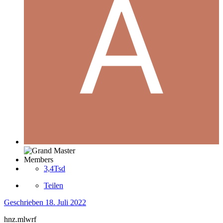
Members
3,4Tsd
Teilen
Geschrieben
18. Juli 2022
hnz.mlwrf