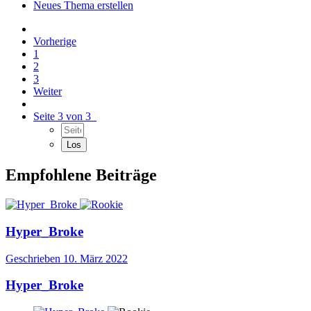
Neues Thema erstellen
Vorherige
1
2
3
Weiter
Seite 3 von 3
Empfohlene Beiträge
Hyper_Broke
Geschrieben
10. März 2022
Hyper_Broke