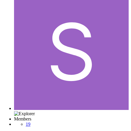
Members
19