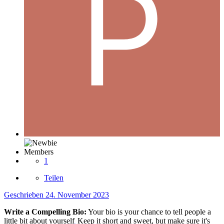
Members
1
Teilen
Geschrieben
24. November 2023
Write a Compelling Bio:
Your bio is your chance to tell people a
little bit about yourself
Keep it short and sweet,
but make sure it's
.