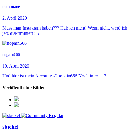
man-mane
2. April 2020
Muss man Instagram haben??? Hab ich nicht! Wenn nicht, werd ich
jetz diskriminiert? ?
nopain666
19. April 2020
Und hier ist mein Account: @nopain666 Noch in rot... ?
Veröffentlichte Bilder
sbickel