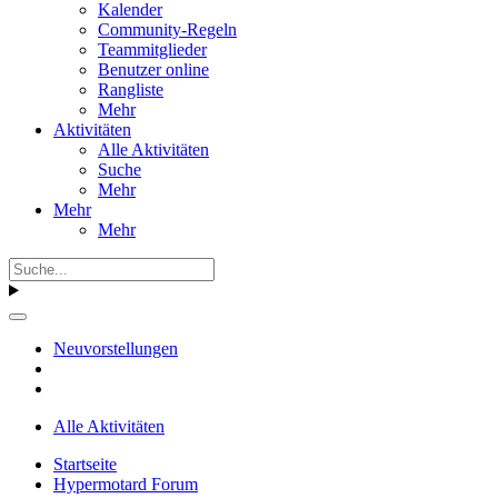
Kalender
Community-Regeln
Teammitglieder
Benutzer online
Rangliste
Mehr
Aktivitäten
Alle Aktivitäten
Suche
Mehr
Mehr
Mehr
Neuvorstellungen
Alle Aktivitäten
Startseite
Hypermotard Forum