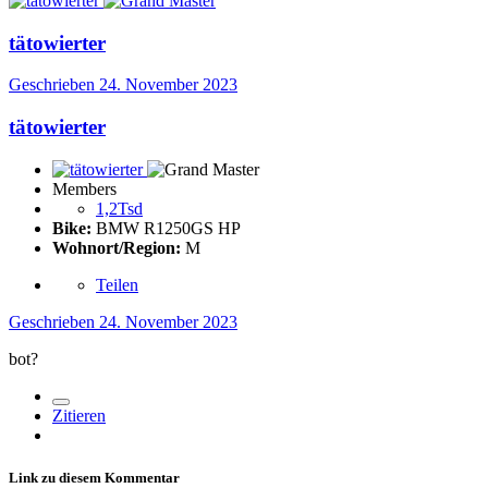
tätowierter
Geschrieben
24. November 2023
tätowierter
Members
1,2Tsd
Bike:
BMW R1250GS HP
Wohnort/Region:
M
Teilen
Geschrieben
24. November 2023
bot?
Zitieren
Link zu diesem Kommentar