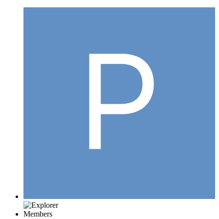
Members