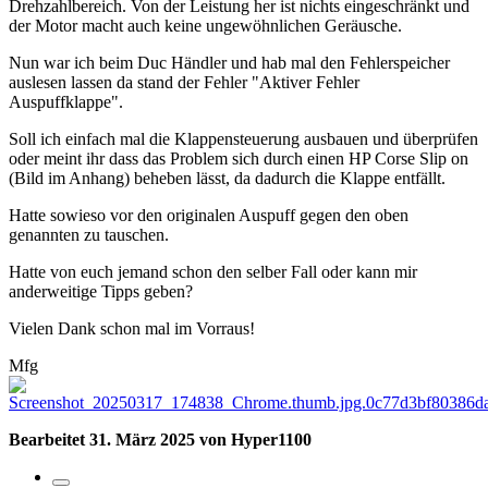
Drehzahlbereich. Von der Leistung her ist nichts eingeschränkt und
der Motor macht auch keine ungewöhnlichen Geräusche.
Nun war ich beim Duc Händler und hab mal den Fehlerspeicher
auslesen lassen da stand der Fehler "Aktiver Fehler
Auspuffklappe".
Soll ich einfach mal die Klappensteuerung ausbauen und überprüfen
oder meint ihr dass das Problem sich durch einen HP Corse Slip on
(Bild im Anhang) beheben lässt, da dadurch die Klappe entfällt.
Hatte sowieso vor den originalen Auspuff gegen den oben
genannten zu tauschen.
Hatte von euch jemand schon den selber Fall oder kann mir
anderweitige Tipps geben?
Vielen Dank schon mal im Vorraus!
Mfg
Bearbeitet
31. März 2025
von Hyper1100