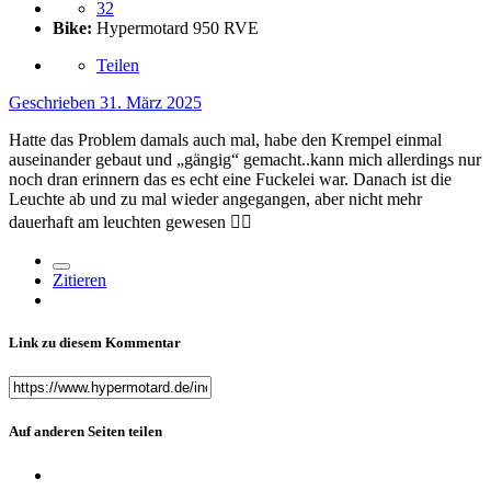
32
Bike:
Hypermotard 950 RVE
Teilen
Geschrieben
31. März 2025
Hatte das Problem damals auch mal, habe den Krempel einmal
auseinander gebaut und „gängig“ gemacht..kann mich allerdings nur
noch dran erinnern das es echt eine Fuckelei war. Danach ist die
Leuchte ab und zu mal wieder angegangen, aber nicht mehr
dauerhaft am leuchten gewesen
🤷‍♂️
Zitieren
Link zu diesem Kommentar
Auf anderen Seiten teilen