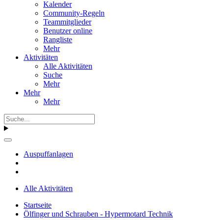
Kalender
Community-Regeln
Teammitglieder
Benutzer online
Rangliste
Mehr
Aktivitäten
Alle Aktivitäten
Suche
Mehr
Mehr
Mehr
Auspuffanlagen
Alle Aktivitäten
Startseite
Ölfinger und Schrauben - Hypermotard Technik