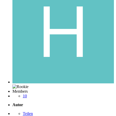
Members
10
Autor
Teilen