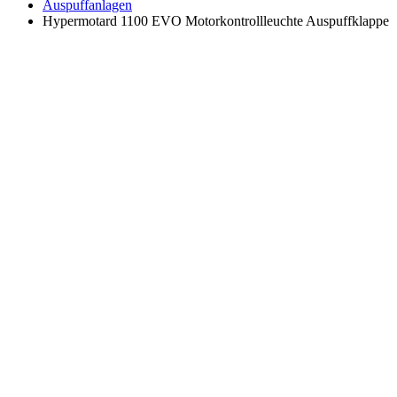
Auspuffanlagen
Hypermotard 1100 EVO Motorkontrollleuchte Auspuffklappe