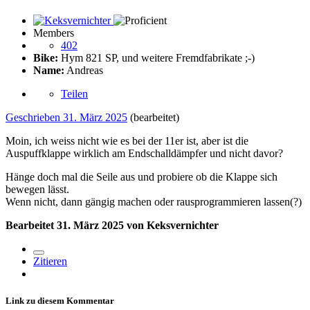
Members
402
Bike:
Hym 821 SP, und weitere Fremdfabrikate ;-)
Name:
Andreas
Teilen
Geschrieben
31. März 2025
(bearbeitet)
Moin, ich weiss nicht wie es bei der 11er ist, aber ist die
Auspuffklappe wirklich am Endschalldämpfer und nicht davor?
Hänge doch mal die Seile aus und probiere ob die Klappe sich
bewegen lässt.
Wenn nicht, dann gängig machen oder rausprogrammieren lassen(?)
Bearbeitet
31. März 2025
von Keksvernichter
Zitieren
Link zu diesem Kommentar