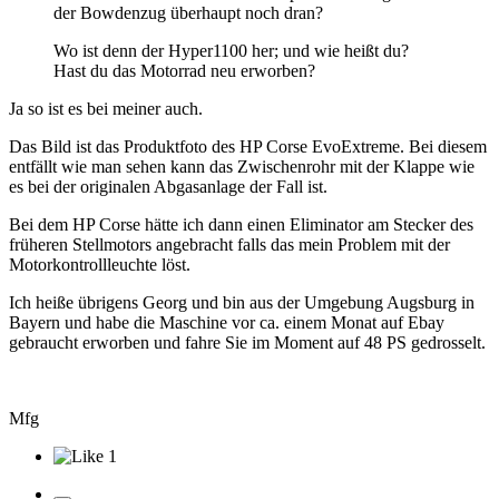
der Bowdenzug überhaupt noch dran?
Wo ist denn der Hyper1100 her; und wie heißt du?
Hast du das Motorrad neu erworben?
Ja so ist es bei meiner auch.
Das Bild ist das Produktfoto des HP Corse EvoExtreme. Bei diesem
entfällt wie man sehen kann das Zwischenrohr mit der Klappe wie
es bei der originalen Abgasanlage der Fall ist.
Bei dem HP Corse hätte ich dann einen Eliminator am Stecker des
früheren Stellmotors angebracht falls das mein Problem mit der
Motorkontrollleuchte löst.
Ich heiße übrigens Georg und bin aus der Umgebung Augsburg in
Bayern und habe die Maschine vor ca. einem Monat auf Ebay
gebraucht erworben und fahre Sie im Moment auf 48 PS gedrosselt.
Mfg
1