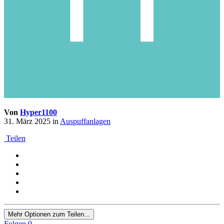
Von
Hyper1100
31. März 2025
in
Auspuffanlagen
Teilen
Mehr Optionen zum Teilen...
Folgen
0