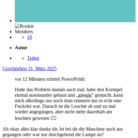
Members
10
Autor
Teilen
Geschrieben
31. März 2025
vor 12 Minuten schrieb PowerPoldi:
Hatte das Problem damals auch mal, habe den Krempel
einmal auseinander gebaut und „gängig“ gemacht..kann
mich allerdings nur noch dran erinnern das es echt eine
Fuckelei war. Danach ist die Leuchte ab und zu mal
wieder angegangen, aber nicht mehr dauerhaft am
leuchten gewesen
🤷‍♂️
Ah okay alles klar danke dir. Ist bei dir die Maschine auch aus
gegangen oder war nur durchgehend die Lampe an?