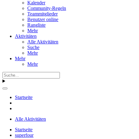
Kalender
Community-Regeln
Teammitglieder
Benutzer online
Rangliste
Mehr
Aktivitäten
Alle Aktivitäten
Suche
Mehr
Mehr
Mehr
Startseite
Alle Aktivitäten
Startseite
superfour