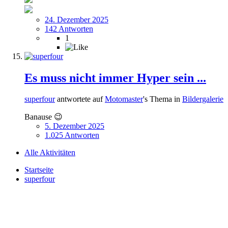
24. Dezember 2025
142 Antworten
1
Es muss nicht immer Hyper sein ...
superfour
antwortete auf
Motomaster
's Thema in
Bildergalerie
Banause 😉
5. Dezember 2025
1.025 Antworten
Alle Aktivitäten
Startseite
superfour