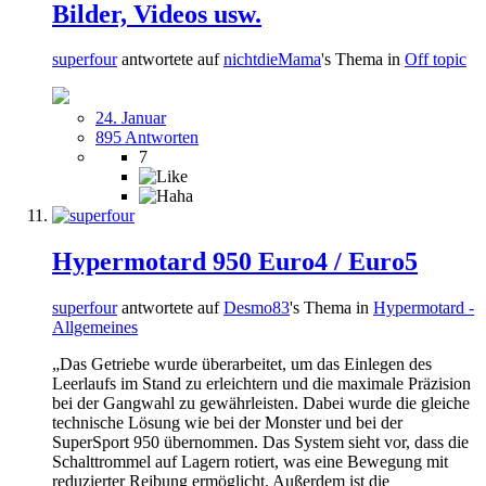
Bilder, Videos usw.
superfour
antwortete auf
nichtdieMama
's Thema in
Off topic
24. Januar
895 Antworten
7
Hypermotard 950 Euro4 / Euro5
superfour
antwortete auf
Desmo83
's Thema in
Hypermotard -
Allgemeines
„Das Getriebe wurde überarbeitet, um das Einlegen des
Leerlaufs im Stand zu erleichtern und die maximale Präzision
bei der Gangwahl zu gewährleisten. Dabei wurde die gleiche
technische Lösung wie bei der Monster und bei der
SuperSport 950 übernommen. Das System sieht vor, dass die
Schalttrommel auf Lagern rotiert, was eine Bewegung mit
reduzierter Reibung ermöglicht. Außerdem ist die