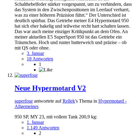
Schalthebelfeder stärker vorgespannt, um zu verhindern, dass
das System in den Zwischenpositionen im Leerlauf verharrt,
was zu einer höheren Präzision führt.“ Der Unterschied ist
deutlich spürbar. Das Getriebe meiner E4 Hypermotard 950
hat sich eher hakelig und teilweise recht hart schalten lassen.
Das war auch meine einziger Kritikpunkt an dem Ofen. An
meiner aktuellen E5 SuperSport 950 ist das Getriebe ein
Träumchen. Hoch und runter butterweich und präzise – ob
mit QS oder ohne.
3. Januar
18 Antworten
1
Neue Hypermotard V2
superfour
antwortete auf
Rellek
's Thema in
Hypermotard -
Allgemeines
950 SP, MY 23, mit vollem Tank 200,9 kg:
1. Januar
1.149 Antworten
2