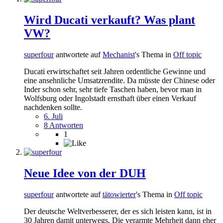
Wird Ducati verkauft? Was plant
VW?
superfour
antwortete auf
Mechanist
's Thema in
Off topic
Ducati erwirtschaftet seit Jahren ordentliche Gewinne und
eine ansehnliche Umsatzrendite. Da müsste der Chinese oder
Inder schon sehr, sehr tiefe Taschen haben, bevor man in
Wolfsburg oder Ingolstadt ernsthaft über einen Verkauf
nachdenken sollte.
6. Juli
8 Antworten
1
Neue Idee von der DUH
superfour
antwortete auf
tätowierter
's Thema in
Off topic
Der deutsche Weltverbesserer, der es sich leisten kann, ist in
30 Jahren damit unterwegs. Die verarmte Mehrheit dann eher