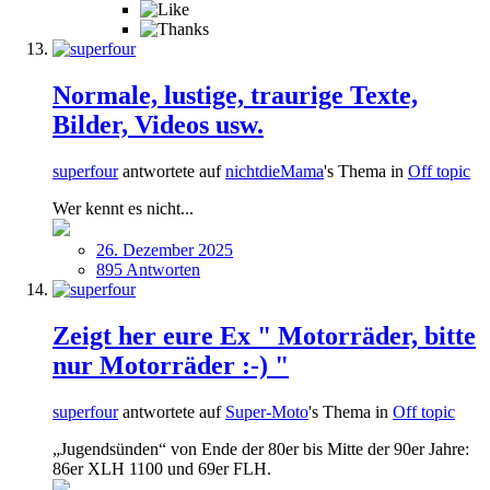
Normale, lustige, traurige Texte,
Bilder, Videos usw.
superfour
antwortete auf
nichtdieMama
's Thema in
Off topic
Wer kennt es nicht...
26. Dezember 2025
895 Antworten
Zeigt her eure Ex " Motorräder, bitte
nur Motorräder :-) "
superfour
antwortete auf
Super-Moto
's Thema in
Off topic
„Jugendsünden“ von Ende der 80er bis Mitte der 90er Jahre:
86er XLH 1100 und 69er FLH.