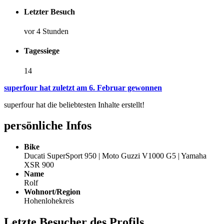
Letzter Besuch
vor 4 Stunden
Tagessiege
14
superfour hat zuletzt am 6. Februar gewonnen
superfour hat die beliebtesten Inhalte erstellt!
persönliche Infos
Bike
Ducati SuperSport 950 | Moto Guzzi V1000 G5 | Yamaha
XSR 900
Name
Rolf
Wohnort/Region
Hohenlohekreis
Letzte Besucher des Profils