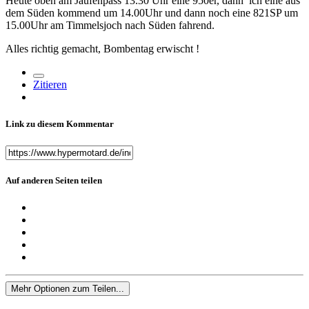
Heute oben am Jaufenpass 13.30 Uhr eine 950er, dann ich eine aus
dem Süden kommend um 14.00Uhr und dann noch eine 821SP um
15.00Uhr am Timmelsjoch nach Süden fahrend.
Alles richtig gemacht, Bombentag erwischt !
Zitieren
Link zu diesem Kommentar
Auf anderen Seiten teilen
Mehr Optionen zum Teilen...