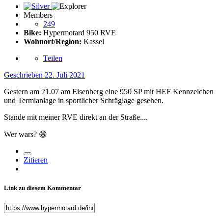
Members
249
Bike:
Hypermotard 950 RVE
Wohnort/Region:
Kassel
Teilen
Geschrieben
22. Juli 2021
Gestern am 21.07 am Eisenberg eine 950 SP mit HEF Kennzeichen
und Termianlage in sportlicher Schräglage gesehen.
Stande mit meiner RVE direkt an der Straße....
Wer wars?
😁
Zitieren
Link zu diesem Kommentar