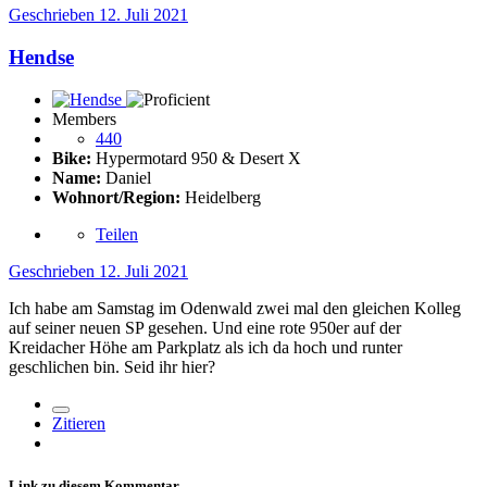
Geschrieben
12. Juli 2021
Hendse
Members
440
Bike:
Hypermotard 950 & Desert X
Name:
Daniel
Wohnort/Region:
Heidelberg
Teilen
Geschrieben
12. Juli 2021
Ich habe am Samstag im Odenwald zwei mal den gleichen Kolleg
auf seiner neuen SP gesehen. Und eine rote 950er auf der
Kreidacher Höhe am Parkplatz als ich da hoch und runter
geschlichen bin. Seid ihr hier?
Zitieren
Link zu diesem Kommentar