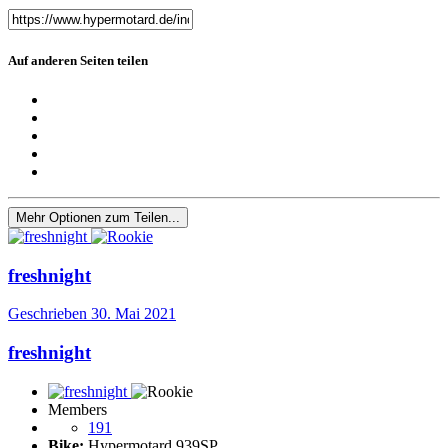
Auf anderen Seiten teilen
Mehr Optionen zum Teilen...
freshnight
Geschrieben
30. Mai 2021
freshnight
Members
191
Bike:
Hypermotard 939SP