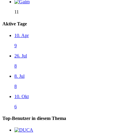
11
Aktive Tage
10. Apr
9
26. Jul
8
8. Jul
8
10. Okt
6
Top-Benutzer in diesem Thema