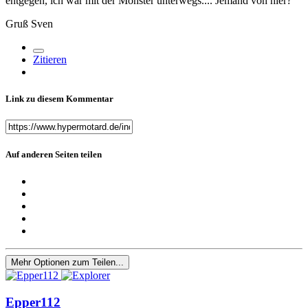
entgegen, ich war mit der Monster unterwegs.... Jemand von hier?
Gruß Sven
Zitieren
Link zu diesem Kommentar
Auf anderen Seiten teilen
Mehr Optionen zum Teilen...
Epper112