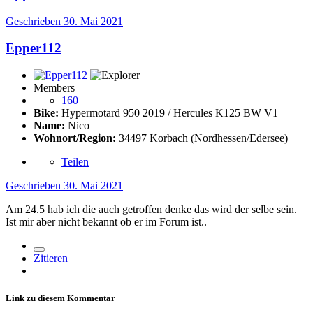
Geschrieben
30. Mai 2021
Epper112
Members
160
Bike:
Hypermotard 950 2019 / Hercules K125 BW V1
Name:
Nico
Wohnort/Region:
34497 Korbach (Nordhessen/Edersee)
Teilen
Geschrieben
30. Mai 2021
Am 24.5 hab ich die auch getroffen denke das wird der selbe sein.
Ist mir aber nicht bekannt ob er im Forum ist..
Zitieren
Link zu diesem Kommentar