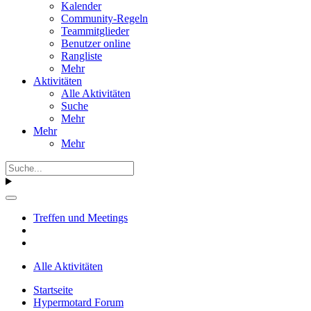
Kalender
Community-Regeln
Teammitglieder
Benutzer online
Rangliste
Mehr
Aktivitäten
Alle Aktivitäten
Suche
Mehr
Mehr
Mehr
Treffen und Meetings
Alle Aktivitäten
Startseite
Hypermotard Forum