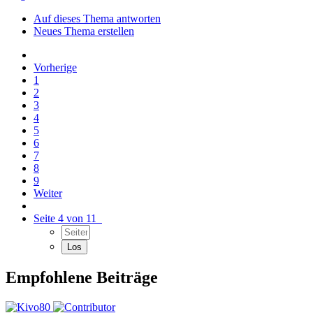
Auf dieses Thema antworten
Neues Thema erstellen
Vorherige
1
2
3
4
5
6
7
8
9
Weiter
Seite 4 von 11
Empfohlene Beiträge