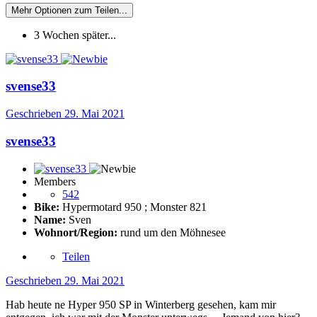
Mehr Optionen zum Teilen...
3 Wochen später...
svense33
Geschrieben
29. Mai 2021
svense33
Members
542
Bike:
Hypermotard 950 ; Monster 821
Name:
Sven
Wohnort/Region:
rund um den Möhnesee
Teilen
Geschrieben
29. Mai 2021
Hab heute ne Hyper 950 SP in Winterberg gesehen, kam mir