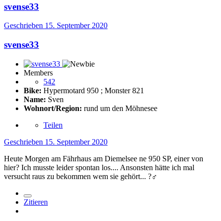
svense33
Geschrieben
15. September 2020
svense33
Members
542
Bike:
Hypermotard 950 ; Monster 821
Name:
Sven
Wohnort/Region:
rund um den Möhnesee
Teilen
Geschrieben
15. September 2020
Heute Morgen am Fährhaus am Diemelsee ne 950 SP, einer von
hier? Ich musste leider spontan los.... Ansonsten hätte ich mal
versucht raus zu bekommen wem sie gehört...
?‍♂️
Zitieren