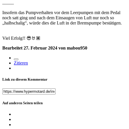
_____
Insofern das Pumpverhalten vor dem Leerpumpen mit dem Pedal
noch satt ging und nach dem Einsaugen von Luft nur noch so
„halbschalig“, würde dies die Luft in der Bremspumpe bestätigen.
Viel Erfolg!!
😎
🤘🏽
Bearbeitet
27. Februar 2024
von mabou950
Zitieren
Link zu diesem Kommentar
Auf anderen Seiten teilen