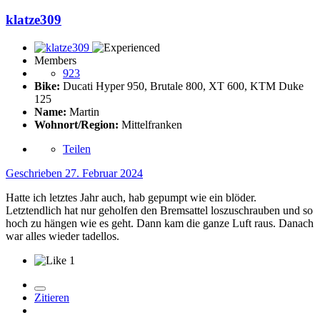
klatze309
Members
923
Bike:
Ducati Hyper 950, Brutale 800, XT 600, KTM Duke
125
Name:
Martin
Wohnort/Region:
Mittelfranken
Teilen
Geschrieben
27. Februar 2024
Hatte ich letztes Jahr auch, hab gepumpt wie ein blöder.
Letztendlich hat nur geholfen den Bremsattel loszuschrauben und so
hoch zu hängen wie es geht. Dann kam die ganze Luft raus. Danach
war alles wieder tadellos.
1
Zitieren