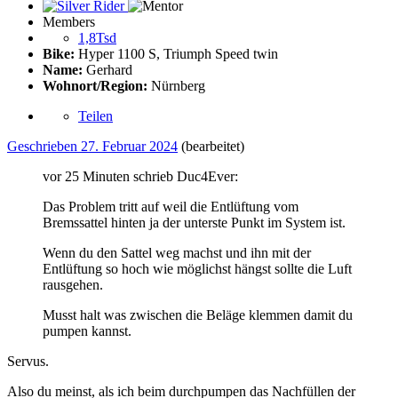
Members
1,8Tsd
Bike:
Hyper 1100 S, Triumph Speed twin
Name:
Gerhard
Wohnort/Region:
Nürnberg
Teilen
Geschrieben
27. Februar 2024
(bearbeitet)
vor 25 Minuten schrieb Duc4Ever:
Das Problem tritt auf weil die Entlüftung vom
Bremssattel hinten ja der unterste Punkt im System ist.
Wenn du den Sattel weg machst und ihn mit der
Entlüftung so hoch wie möglichst hängst sollte die Luft
rausgehen.
Musst halt was zwischen die Beläge klemmen damit du
pumpen kannst.
Servus.
Also du meinst, als ich beim durchpumpen das Nachfüllen der