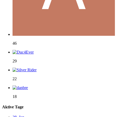
46
29
22
18
Aktive Tage