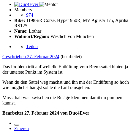
Members
974
Bike:
1198S/R Corse, Hyper 950R, MV Agusta 175, Aprilia
RS125
Name:
Lothar
Wohnort/Region:
Westlich von München
Teilen
Geschrieben
27. Februar 2024
(bearbeitet)
Das Problem tritt auf weil die Entlüftung vom Bremssattel hinten ja
der unterste Punkt im System ist.
Wenn du den Sattel weg machst und ihn mit der Entlüftung so hoch
wie möglichst hängst sollte die Luft rausgehen.
Musst halt was zwischen die Beläge klemmen damit du pumpen
kannst.
Bearbeitet
27. Februar 2024
von Duc4Ever
Zitieren