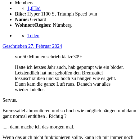
Members
1,8Tsd
Bike:
Hyper 1100 S, Triumph Speed twin
Name:
Gerhard
Wohnort/Region:
Nürnberg
Teilen
Geschrieben
27. Februar 2024
vor 50 Minuten schrieb klatze309:
Hatte ich letztes Jahr auch, hab gepumpt wie ein blöder.
Letztendlich hat nur geholfen den Bremsattel
loszuschrauben und so hoch zu hängen wie es geht.
Dann kam die ganze Luft raus. Danach war alles
wieder tadellos.
Servus.
Bremssattel abmontieren und so hoch wie möglich hängen und dann
ganz normal entlüften . Richtig ?
..... dann mache ich das morgen mal.
Wenn das auch nicht funktionieren sollte, kann ich mir immer noch