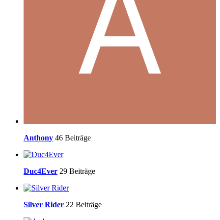
Anthony
46 Beiträge
Duc4Ever
29 Beiträge
Silver Rider
22 Beiträge