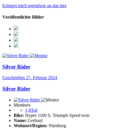
Erinnert mich irgendwie an das hier
Veröffentlichte Bilder
Silver Rider
Geschrieben
27. Februar 2024
Silver Rider
Members
1,8Tsd
Bike:
Hyper 1100 S, Triumph Speed twin
Name:
Gerhard
Wohnort/Region:
Nürnberg