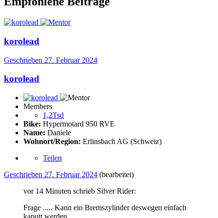
Empfohlene Beiträge
korolead
Geschrieben
27. Februar 2024
korolead
Members
1,2Tsd
Bike:
Hypermotard 950 RVE
Name:
Daniele
Wohnort/Region:
Erlinsbach AG (Schweiz)
Teilen
Geschrieben
27. Februar 2024
(bearbeitet)
vor 14 Minuten schrieb Silver Rider:
Frage ..... Kann ein Bremszylinder deswegen einfach
kaputt werden.