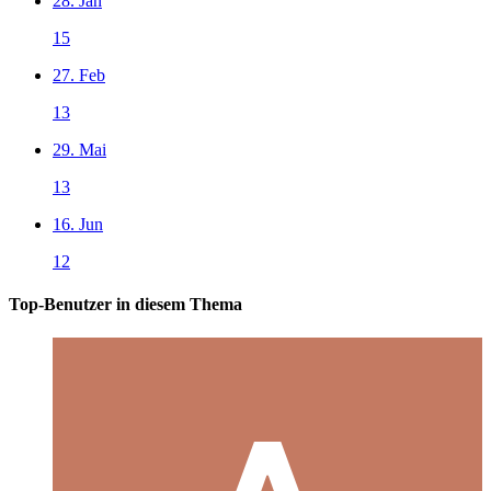
28. Jan
15
27. Feb
13
29. Mai
13
16. Jun
12
Top-Benutzer in diesem Thema