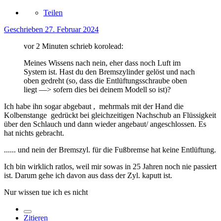
Teilen
Geschrieben
27. Februar 2024
vor 2 Minuten schrieb korolead:
Meines Wissens nach nein, eher dass noch Luft im
System ist. Hast du den Bremszylinder gelöst und nach
oben gedreht (so, dass die Entlüftungsschraube oben
liegt —> sofern dies bei deinem Modell so ist)?
Ich habe ihn sogar abgebaut , mehrmals mit der Hand die
Kolbenstange gedrückt bei gleichzeitigen Nachschub an Flüssigkeit
über den Schlauch und dann wieder angebaut/ angeschlossen. Es
hat nichts gebracht.
...... und nein der Bremszyl. für die Fußbremse hat keine Entlüftung.
Ich bin wirklich ratlos, weil mir sowas in 25 Jahren noch nie passiert
ist. Darum gehe ich davon aus dass der Zyl. kaputt ist.
Nur wissen tue ich es nicht
Zitieren