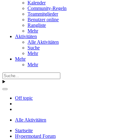
Kalender
Community-Regeln
Teammitglieder
Benutzer online
Rangliste
Mehr
Aktivitäten
Alle Aktivitäten
Suche
Mehr
Mehr
Mehr
Off topic
Alle Aktivitäten
Startseite
Hypermotard Forum