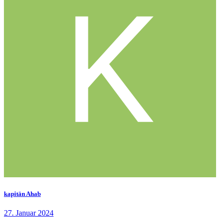
kapitän Ahab
27. Januar 2024