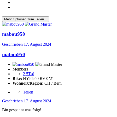
Mehr Optionen zum Teilen...
mabou950
Geschrieben
17. August 2024
mabou950
Members
2,5Tsd
Bike:
HYP 950 RVE '21
Wohnort/Region:
CH / Bern
Teilen
Geschrieben
17. August 2024
Bin gespannt was folgt!