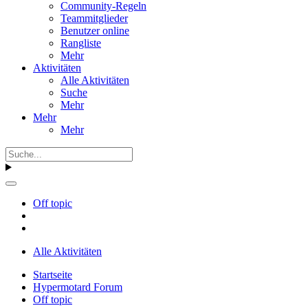
Community-Regeln
Teammitglieder
Benutzer online
Rangliste
Mehr
Aktivitäten
Alle Aktivitäten
Suche
Mehr
Mehr
Mehr
Off topic
Alle Aktivitäten
Startseite
Hypermotard Forum
Off topic