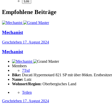
Empfohlene Beiträge
Mechanist
Geschrieben
17. August 2024
Mechanist
Members
7Tsd
Bike:
Ducati Hypermotard 821 SP mit über 86tkm. Erstbesitzer
Name:
Lutz
Wohnort/Region:
Oberbergisches Land
Teilen
Geschrieben
17. August 2024