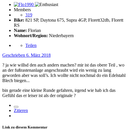
Members
319
Bike:
821 SP, Daytona 675, Supra 4GP, Florett32db, Florett
RS
Name:
Florian
Wohnort/Region:
Niederbayern
Teilen
Geschrieben
6. März 2018
? ja wie willsd den auch anders machen? mir ist das obere Teil , wo
an der fußrastenanlage angeschraubt wird ein wenig zu lang
geworden aber was soll’s. Ich wollte nicht nochmal do ein Edelstahl
Blech biegen...
bin gerade eine kleine Runde gefahren, irgend wie hab ich das
Gefühl das er leiser ist als der originale ?
Zitieren
Link zu diesem Kommentar