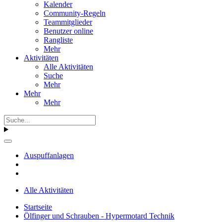
Kalender
Community-Regeln
Teammitglieder
Benutzer online
Rangliste
Mehr
Aktivitäten
Alle Aktivitäten
Suche
Mehr
Mehr
Mehr
Auspuffanlagen
Alle Aktivitäten
Startseite
Ölfinger und Schrauben - Hypermotard Technik