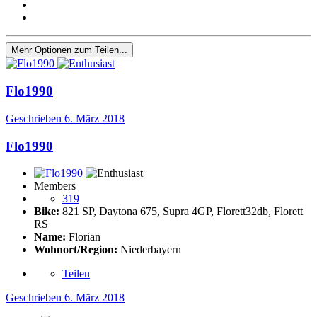
Mehr Optionen zum Teilen...
Flo1990
Geschrieben
6. März 2018
Flo1990
Members
319
Bike:
821 SP, Daytona 675, Supra 4GP, Florett32db, Florett
RS
Name:
Florian
Wohnort/Region:
Niederbayern
Teilen
Geschrieben
6. März 2018