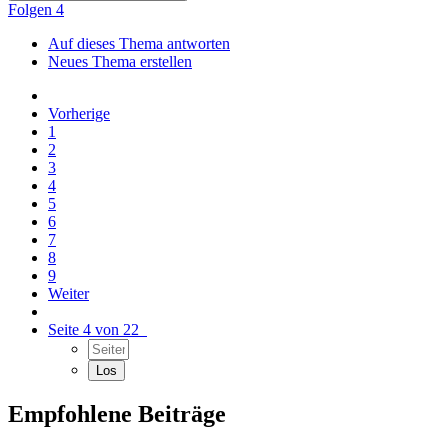
Folgen
4
Auf dieses Thema antworten
Neues Thema erstellen
Vorherige
1
2
3
4
5
6
7
8
9
Weiter
Seite 4 von 22
Empfohlene Beiträge