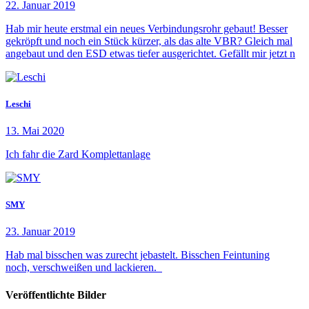
22. Januar 2019
Hab mir heute erstmal ein neues Verbindungsrohr gebaut! Besser
gekröpft und noch ein Stück kürzer, als das alte VBR? Gleich mal
angebaut und den ESD etwas tiefer ausgerichtet. Gefällt mir jetzt n
Leschi
13. Mai 2020
Ich fahr die Zard Komplettanlage
SMY
23. Januar 2019
Hab mal bisschen was zurecht jebastelt. Bisschen Feintuning
noch, verschweißen und lackieren.
Veröffentlichte Bilder