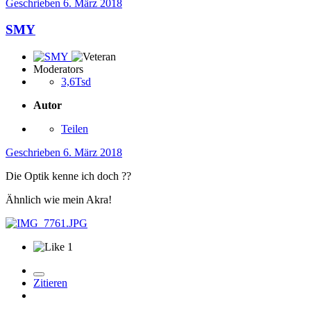
Geschrieben
6. März 2018
SMY
Moderators
3,6Tsd
Autor
Teilen
Geschrieben
6. März 2018
Die Optik kenne ich doch ??
Ähnlich wie mein Akra!
1
Zitieren