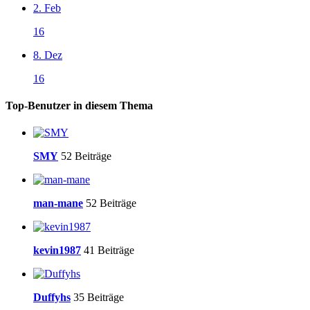
2. Feb
16
8. Dez
16
Top-Benutzer in diesem Thema
SMY
52 Beiträge
man-mane
52 Beiträge
kevin1987
41 Beiträge
Duffyhs
35 Beiträge