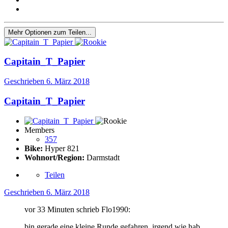
Mehr Optionen zum Teilen...
Capitain_T_Papier
Geschrieben
6. März 2018
Capitain_T_Papier
Members
357
Bike:
Hyper 821
Wohnort/Region:
Darmstadt
Teilen
Geschrieben
6. März 2018
vor 33 Minuten schrieb Flo1990:
bin gerade eine kleine Runde gefahren, irgend wie hab