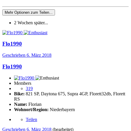
Mehr Optionen zum Teilen...
2 Wochen später...
Flo1990
Geschrieben
6. März 2018
Flo1990
Members
319
Bike:
821 SP, Daytona 675, Supra 4GP, Florett32db, Florett
RS
Name:
Florian
Wohnort/Region:
Niederbayern
Teilen
Geschrieben
6. März 2018
(bearbeitet)