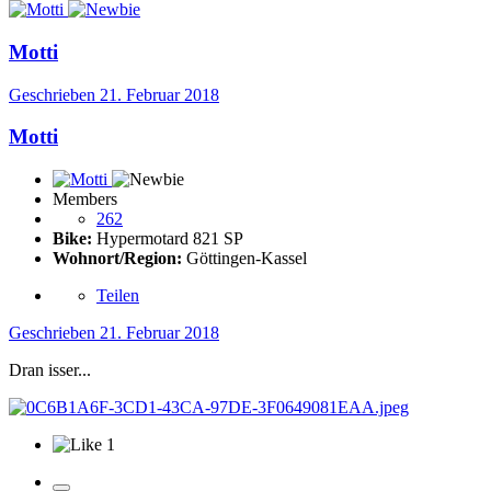
Motti
Geschrieben
21. Februar 2018
Motti
Members
262
Bike:
Hypermotard 821 SP
Wohnort/Region:
Göttingen-Kassel
Teilen
Geschrieben
21. Februar 2018
Dran isser...
1