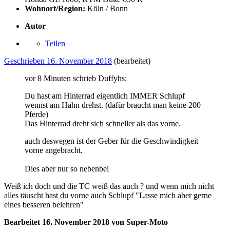
Wohnort/Region:
Köln / Bonn
Autor
Teilen
Geschrieben
16. November 2018
(bearbeitet)
vor 8 Minuten schrieb Duffyhs:
Du hast am Hinterrad eigentlich IMMER Schlupf
wennst am Hahn drehst. (dafür braucht man keine 200
Pferde)
Das Hinterrad dreht sich schneller als das vorne.
auch deswegen ist der Geber für die Geschwindigkeit
vorne angebracht.
Dies aber nur so nebenbei
Weiß ich doch und die TC weiß das auch
?
und wenn mich nicht
alles täuscht hast du vorne auch Schlupf "Lasse mich aber gerne
eines besseren belehren"
Bearbeitet
16. November 2018
von Super-Moto