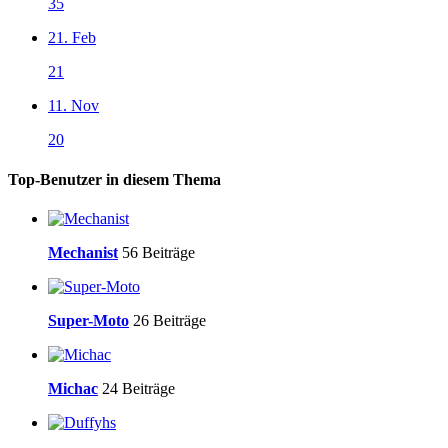
35
21. Feb
21
11. Nov
20
Top-Benutzer in diesem Thema
Mechanist
56 Beiträge
Super-Moto
26 Beiträge
Michac
24 Beiträge