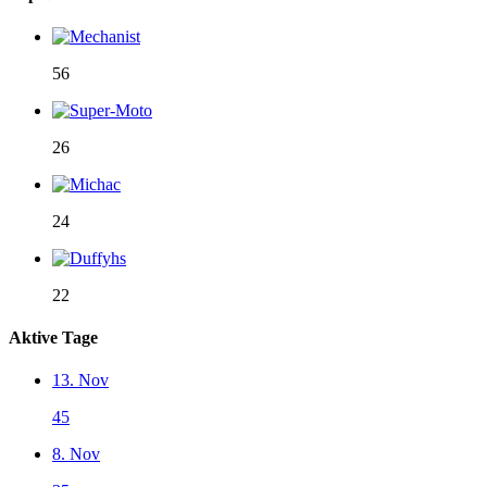
56
26
24
22
Aktive Tage
13. Nov
45
8. Nov