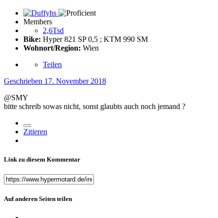
Members
2,6Tsd
Bike:
Hyper 821 SP 0,5 ; KTM 990 SM
Wohnort/Region:
Wien
Teilen
Geschrieben
17. November 2018
@SMY
bitte schreib sowas nicht, sonst glaubts auch noch jemand
?
Zitieren
Link zu diesem Kommentar
Auf anderen Seiten teilen