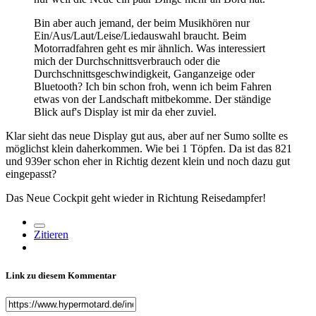
Bin aber auch jemand, der beim Musikhören nur
Ein/Aus/Laut/Leise/Liedauswahl braucht. Beim
Motorradfahren geht es mir ähnlich. Was interessiert
mich der Durchschnittsverbrauch oder die
Durchschnittsgeschwindigkeit, Ganganzeige oder
Bluetooth? Ich bin schon froh, wenn ich beim Fahren
etwas von der Landschaft mitbekomme. Der ständige
Blick auf's Display ist mir da eher zuviel.
Klar sieht das neue Display gut aus, aber auf ner Sumo sollte es
möglichst klein daherkommen. Wie bei 1 Töpfen. Da ist das 821
und 939er schon eher in Richtig dezent klein und noch dazu gut
eingepasst
?
Das Neue Cockpit geht wieder in Richtung Reisedampfer!
Zitieren
Link zu diesem Kommentar