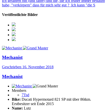
ich gefahren bin (und fahre) und die, die ich früher immer bestaunt
habe, "verkörpern" dass für mich sehr gut ? Ich kann "die S
Veröffentlichte Bilder
Mechanist
Geschrieben
16. November 2018
Mechanist
Members
7Tsd
Bike:
Ducati Hypermotard 821 SP mit über 86tkm.
Erstbesitzer seit Ende 2015
Name:
Lutz