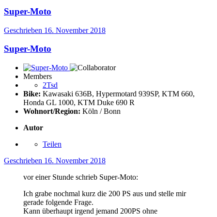
Super-Moto
Geschrieben
16. November 2018
Super-Moto
Members
2Tsd
Bike:
Kawasaki 636B, Hypermotard 939SP, KTM 660,
Honda GL 1000, KTM Duke 690 R
Wohnort/Region:
Köln / Bonn
Autor
Teilen
Geschrieben
16. November 2018
vor einer Stunde schrieb Super-Moto:
Ich grabe nochmal kurz die 200 PS aus und stelle mir
gerade folgende Frage.
Kann überhaupt irgend jemand 200PS ohne