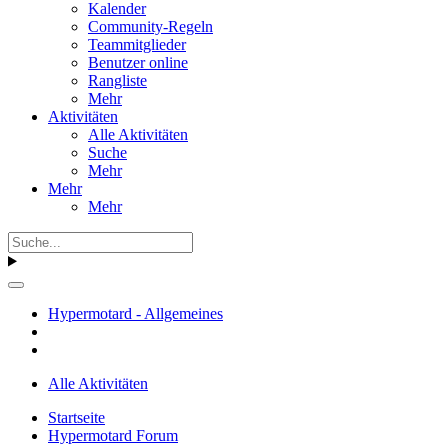
Kalender
Community-Regeln
Teammitglieder
Benutzer online
Rangliste
Mehr
Aktivitäten
Alle Aktivitäten
Suche
Mehr
Mehr
Mehr
Hypermotard - Allgemeines
Alle Aktivitäten
Startseite
Hypermotard Forum