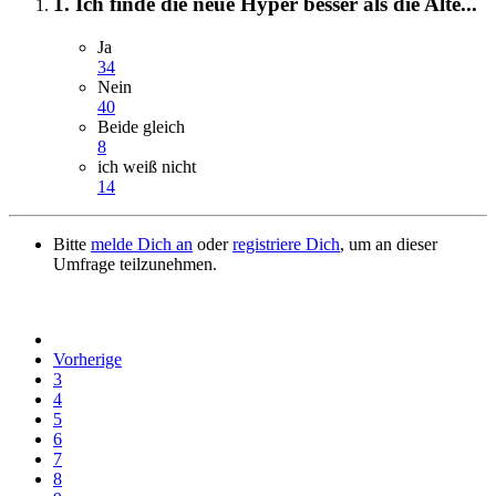
1. Ich finde die neue Hyper besser als die Alte...
Ja
34
Nein
40
Beide gleich
8
ich weiß nicht
14
Bitte
melde Dich an
oder
registriere Dich
, um an dieser
Umfrage teilzunehmen.
Vorherige
3
4
5
6
7
8