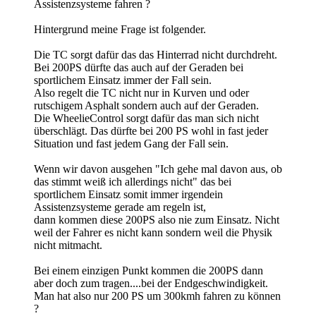
Assistenzsysteme fahren ?
Hintergrund meine Frage ist folgender.
Die TC sorgt dafür das das Hinterrad nicht durchdreht.
Bei 200PS dürfte das auch auf der Geraden bei
sportlichem Einsatz immer der Fall sein.
Also regelt die TC nicht nur in Kurven und oder
rutschigem Asphalt sondern auch auf der Geraden.
Die WheelieControl sorgt dafür das man sich nicht
überschlägt. Das dürfte bei 200 PS wohl in fast jeder
Situation und fast jedem Gang der Fall sein.
Wenn wir davon ausgehen "Ich gehe mal davon aus, ob
das stimmt weiß ich allerdings nicht" das bei
sportlichem Einsatz somit immer irgendein
Assistenzsysteme gerade am regeln ist,
dann kommen diese 200PS also nie zum Einsatz. Nicht
weil der Fahrer es nicht kann sondern weil die Physik
nicht mitmacht.
Bei einem einzigen Punkt kommen die 200PS dann
aber doch zum tragen....bei der Endgeschwindigkeit.
Man hat also nur 200 PS um 300kmh fahren zu können
?