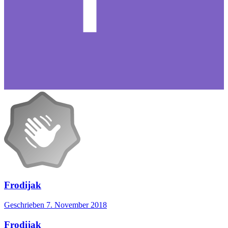
Frodijak
Geschrieben
7. November 2018
Frodijak