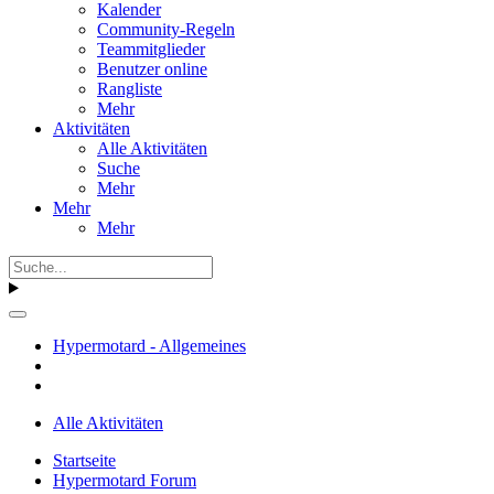
Kalender
Community-Regeln
Teammitglieder
Benutzer online
Rangliste
Mehr
Aktivitäten
Alle Aktivitäten
Suche
Mehr
Mehr
Mehr
Hypermotard - Allgemeines
Alle Aktivitäten
Startseite
Hypermotard Forum