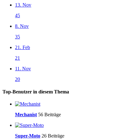
13. Nov
45
8. Nov
35
21. Feb
21
11. Nov
20
Top-Benutzer in diesem Thema
Mechanist
56 Beiträge
Super-Moto
26 Beiträge