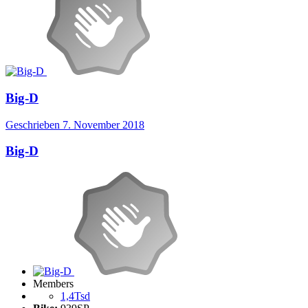
Big-D
Geschrieben
7. November 2018
Big-D
Members
1,4Tsd