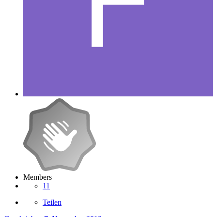
Members
11
Teilen