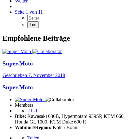
Weiter
Seite 1 von 11
Empfohlene Beiträge
Super-Moto
Geschrieben
7. November 2018
Super-Moto
Members
2Tsd
Bike:
Kawasaki 636B, Hypermotard 939SP, KTM 660,
Honda GL 1000, KTM Duke 690 R
Wohnort/Region:
Köln / Bonn
Teilen