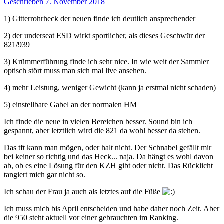
Geschrieben
7. November 2018
1) Gitterrohrheck der neuen finde ich deutlich ansprechender
2) der underseat ESD wirkt sportlicher, als dieses Geschwür der
821/939
3) Krümmerführung finde ich sehr nice. In wie weit der Sammler
optisch stört muss man sich mal live ansehen.
4) mehr Leistung, weniger Gewicht (kann ja erstmal nicht schaden)
5) einstellbare Gabel an der normalen HM
Ich finde die neue in vielen Bereichen besser. Sound bin ich
gespannt, aber letztlich wird die 821 da wohl besser da stehen.
Das tft kann man mögen, oder halt nicht. Der Schnabel gefällt mir
bei keiner so richtig und das Heck... naja. Da hängt es wohl davon
ab, ob es eine Lösung für den KZH gibt oder nicht. Das Rücklicht
tangiert mich gar nicht so.
Ich schau der Frau ja auch als letztes auf die Füße
Ich muss mich bis April entscheiden und habe daher noch Zeit. Aber
die 950 steht aktuell vor einer gebrauchten im Ranking.