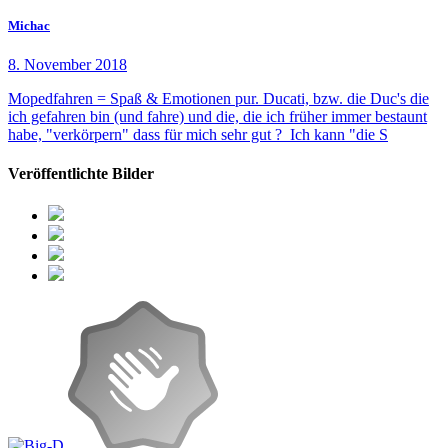
Michac
8. November 2018
Mopedfahren = Spaß & Emotionen pur. Ducati, bzw. die Duc's die
ich gefahren bin (und fahre) und die, die ich früher immer bestaunt
habe, "verkörpern" dass für mich sehr gut ? Ich kann "die S
Veröffentlichte Bilder