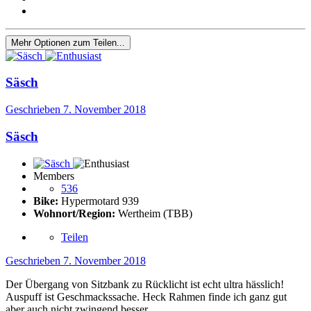
Mehr Optionen zum Teilen...
Säsch
Geschrieben
7. November 2018
Säsch
Members
536
Bike:
Hypermotard 939
Wohnort/Region:
Wertheim (TBB)
Teilen
Geschrieben
7. November 2018
Der Übergang von Sitzbank zu Rücklicht ist echt ultra hässlich!
Auspuff ist Geschmackssache. Heck Rahmen finde ich ganz gut
aber auch nicht zwingend besser.