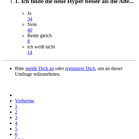
1. Ich finde die neue Hyper besser als die Alte...
Ja
34
Nein
40
Beide gleich
8
ich weiß nicht
14
Bitte
melde Dich an
oder
registriere Dich
, um an dieser
Umfrage teilzunehmen.
Vorherige
1
2
3
4
5
6