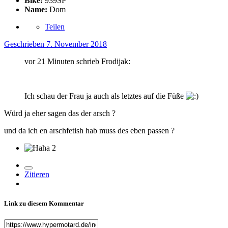
Bike:
939SP
Name:
Dom
Teilen
Geschrieben
7. November 2018
vor 21 Minuten schrieb Frodijak:
Ich schau der Frau ja auch als letztes auf die Füße
Würd ja eher sagen das der arsch
?
und da ich en arschfetish hab muss des eben passen
?
2
Zitieren
Link zu diesem Kommentar