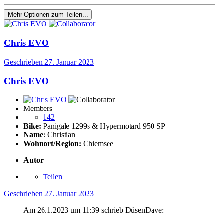
Mehr Optionen zum Teilen...
Chris EVO
Geschrieben
27. Januar 2023
Chris EVO
Members
142
Bike:
Panigale 1299s & Hypermotard 950 SP
Name:
Christian
Wohnort/Region:
Chiemsee
Autor
Teilen
Geschrieben
27. Januar 2023
Am 26.1.2023 um 11:39 schrieb DüsenDave: