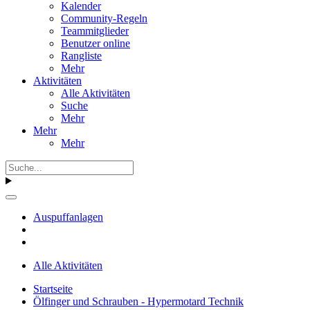
Kalender
Community-Regeln
Teammitglieder
Benutzer online
Rangliste
Mehr
Aktivitäten
Alle Aktivitäten
Suche
Mehr
Mehr
Mehr
Auspuffanlagen
Alle Aktivitäten
Startseite
Ölfinger und Schrauben - Hypermotard Technik