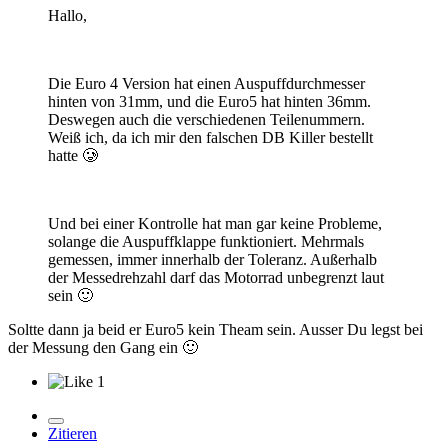
Hallo,
Die Euro 4 Version hat einen Auspuffdurchmesser
hinten von 31mm, und die Euro5 hat hinten 36mm.
Deswegen auch die verschiedenen Teilenummern.
Weiß ich, da ich mir den falschen DB Killer bestellt
hatte
🥲
Und bei einer Kontrolle hat man gar keine Probleme,
solange die Auspuffklappe funktioniert. Mehrmals
gemessen, immer innerhalb der Toleranz. Außerhalb
der Messedrehzahl darf das Motorrad unbegrenzt laut
sein
🙂
Soltte dann ja beid er Euro5 kein Theam sein. Ausser Du legst bei
der Messung den Gang ein
🙂
1
Zitieren