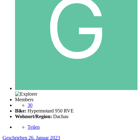
Members
30
Bike:
Hypermotard 950 RVE
Wohnort/Region:
Dachau
Teilen
Geschrieben
26. Januar 2023