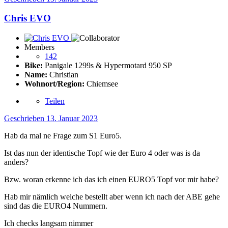
Chris EVO
Members
142
Bike:
Panigale 1299s & Hypermotard 950 SP
Name:
Christian
Wohnort/Region:
Chiemsee
Teilen
Geschrieben
13. Januar 2023
Hab da mal ne Frage zum S1 Euro5.
Ist das nun der identische Topf wie der Euro 4 oder was is da
anders?
Bzw. woran erkenne ich das ich einen EURO5 Topf vor mir habe?
Hab mir nämlich welche bestellt aber wenn ich nach der ABE gehe
sind das die EURO4 Nummern.
Ich checks langsam nimmer