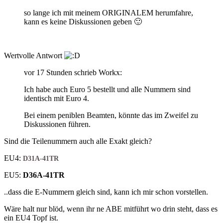
so lange ich mit meinem ORIGINALEM herumfahre,
kann es keine Diskussionen geben
🙂
Wertvolle Antwort
vor 17 Stunden schrieb Workx:
Ich habe auch Euro 5 bestellt und alle Nummern sind
identisch mit Euro 4.
Bei einem peniblen Beamten, könnte das im Zweifel zu
Diskussionen führen.
Sind die Teilenummern auch alle Exakt gleich?
EU4:
D31A-41TR
EU5:
D36A-41TR
..dass die E-Nummern gleich sind, kann ich mir schon vorstellen.
Wäre halt nur blöd, wenn ihr ne ABE mitführt wo drin steht, dass es
ein EU4 Topf ist.