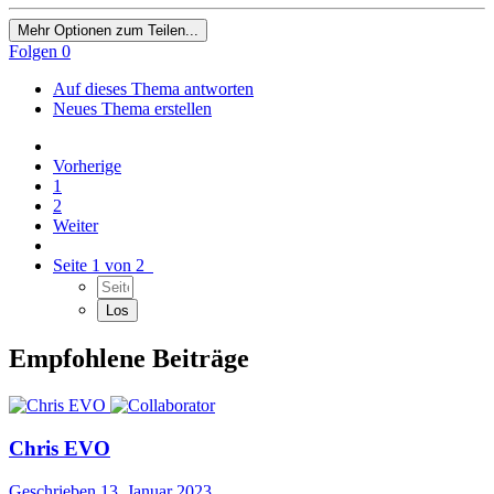
Mehr Optionen zum Teilen...
Folgen
0
Auf dieses Thema antworten
Neues Thema erstellen
Vorherige
1
2
Weiter
Seite 1 von 2
Empfohlene Beiträge
Chris EVO
Geschrieben
13. Januar 2023