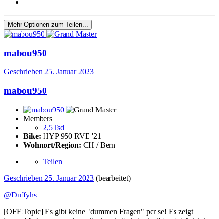
Mehr Optionen zum Teilen...
mabou950
Geschrieben
25. Januar 2023
mabou950
Members
2,5Tsd
Bike:
HYP 950 RVE '21
Wohnort/Region:
CH / Bern
Teilen
Geschrieben
25. Januar 2023
(bearbeitet)
@Duffyhs
[OFF:Topic] Es gibt keine "dummen Fragen" per se! Es zeigt