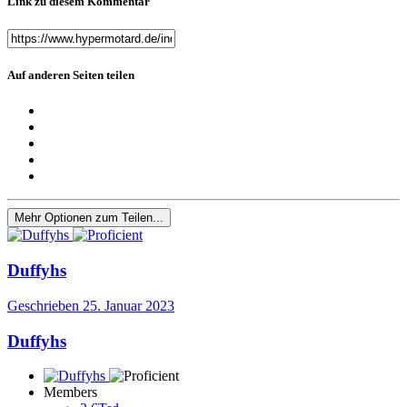
Link zu diesem Kommentar
Auf anderen Seiten teilen
Mehr Optionen zum Teilen...
Duffyhs
Geschrieben
25. Januar 2023
Duffyhs
Members