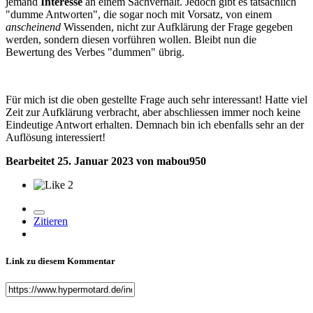
jemand
Interesse
an einem Sachverhalt. Jedoch gibt es tatsächlich
"dumme Antworten", die sogar noch mit Vorsatz, von einem
anscheinend
Wissenden, nicht zur Aufklärung der Frage gegeben
werden, sondern diesen vorführen wollen. Bleibt nun die
Bewertung des Verbes "dummen" übrig.
Für mich ist die oben gestellte Frage auch sehr interessant! Hatte viel
Zeit zur Aufklärung verbracht, aber abschliessen immer noch keine
Eindeutige Antwort erhalten. Demnach bin ich ebenfalls sehr an der
Auflösung interessiert!
Bearbeitet
25. Januar 2023
von mabou950
2
Zitieren
Link zu diesem Kommentar