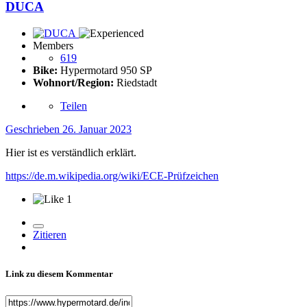
DUCA
Members
619
Bike:
Hypermotard 950 SP
Wohnort/Region:
Riedstadt
Teilen
Geschrieben
26. Januar 2023
Hier ist es verständlich erklärt.
https://de.m.wikipedia.org/wiki/ECE-Prüfzeichen
1
Zitieren
Link zu diesem Kommentar