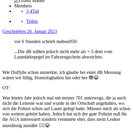
Members
3,4Tsd
Teilen
Geschrieben
26. Januar 2023
vor 6 Stunden schrieb mabou950:
...Die dB sollten jedoch nicht mehr als +-5 dem vom
Lautstärkepegel im Fahrzeugschein abweichen.
Wie Duffyhs schon anmerkte, ich glaube bei einer dB Messung
wären wir fällig, Homologhation hin oder her
🙈
😂
OT:
War letztes Jahr jedoch mal mit meiner 701 unterwegs, die ja auch
nicht die Leiseste war und wurde in der Ortschaft angehalten, wo
sich die Polizei schon auf Lauer gelegt hatte. Müssen mich als schon
von weitem gehört haben. Jedoch hat sich der gute Polizist null für
die AGA interessiert sondern vermutete eher, dass mein Lenker
unzulässig aussähe
🤷‍♂️
😂