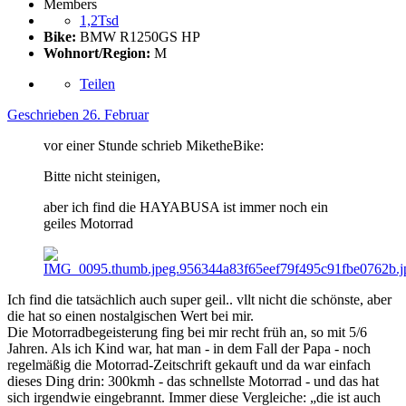
Members
1,2Tsd
Bike:
BMW R1250GS HP
Wohnort/Region:
M
Teilen
Geschrieben
26. Februar
vor einer Stunde schrieb MiketheBike:
Bitte nicht steinigen,
aber ich find die HAYABUSA ist immer noch ein
geiles Motorrad
Ich find die tatsächlich auch super geil.. vllt nicht die schönste, aber
die hat so einen nostalgischen Wert bei mir.
Die Motorradbegeisterung fing bei mir recht früh an, so mit 5/6
Jahren. Als ich Kind war, hat man - in dem Fall der Papa - noch
regelmäßig die Motorrad-Zeitschrift gekauft und da war einfach
dieses Ding drin: 300kmh - das schnellste Motorrad - und das hat
sich irgendwie eingebrannt. Immer diese Vergleiche: „die ist auch