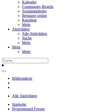
Kalender
Community-Regeln
Teammitglieder
Benutzer online
Rangliste
Mehr
Aktivitäten
Alle Aktivitäten
Suche
Mehr
Mehr
Mehr
Bildergalerie
Alle Aktivitäten
Startseite
Hypermotard Forum