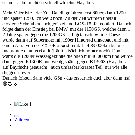
schnell - aber nicht so schnell wie eine Hayabusa“
Mein Vater ist zu der Zeit Bandit gefahren, erst 600er, dann 1200
und später 1250. Ich weiß noch, Zu der Zeit wurden überall
eloxierte Schrauben nachgerüstet und BOS-Töpfe montiert. Danach
folgte dann der Einstieg bei BMW, mit der 1150GS, welche dann 1-
2 Jahre später gegen die 1200GS Lufi getauscht wurde. Diese
wurde dann auf Supermoto mit 190er Hinterrad umgebaut und mit
einem Akra von der ZX10R abgestimmt. Lief 89.000km bei uns
und wurde dann verkauft (Läuft tatsächlich immer noch). Dann
war’s die 1200er Wassergekühlte die blieb nur 40.000km und wurde
dann gegen K1300R und wenig später gegen K1300S (Hayabusa
auf Bayrisch) getauscht - auch unfassbar krasses Teil, nur wie alle
doggenschwer.
Danach folgten dann viele GSn - das erspar ich euch aber dann mal
😄
🤝
1
Zitieren