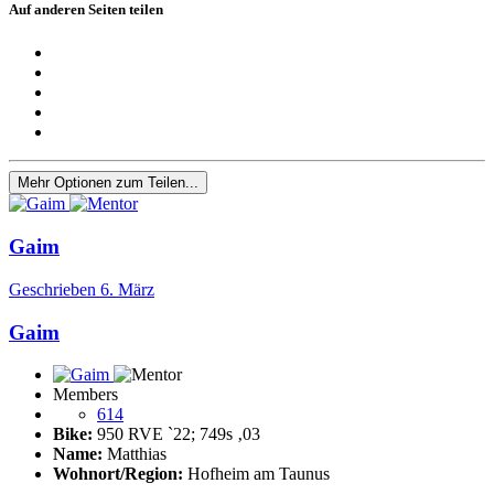
Auf anderen Seiten teilen
Mehr Optionen zum Teilen...
Gaim
Geschrieben
6. März
Gaim
Members
614
Bike:
950 RVE ˋ22; 749s ‚03
Name:
Matthias
Wohnort/Region:
Hofheim am Taunus