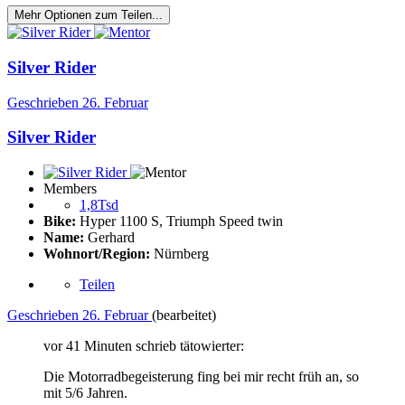
Mehr Optionen zum Teilen...
Silver Rider
Geschrieben
26. Februar
Silver Rider
Members
1,8Tsd
Bike:
Hyper 1100 S, Triumph Speed twin
Name:
Gerhard
Wohnort/Region:
Nürnberg
Teilen
Geschrieben
26. Februar
(bearbeitet)
vor 41 Minuten schrieb tätowierter:
Die Motorradbegeisterung fing bei mir recht früh an, so
mit 5/6 Jahren.