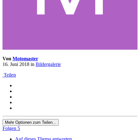
Von
Motomaster
16. Juni 2018
in
Bildergalerie
Teilen
Mehr Optionen zum Teilen...
Folgen
5
Auf dieses Thema antworten