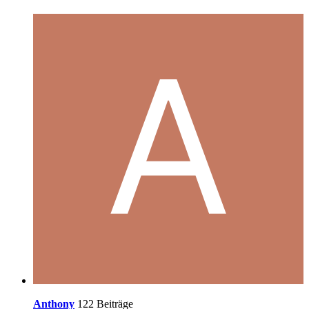
Anthony
122 Beiträge