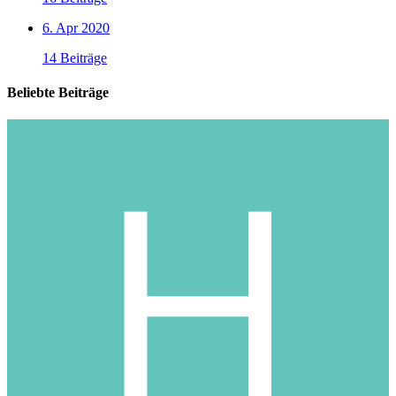
6. Apr 2020
14 Beiträge
Beliebte Beiträge