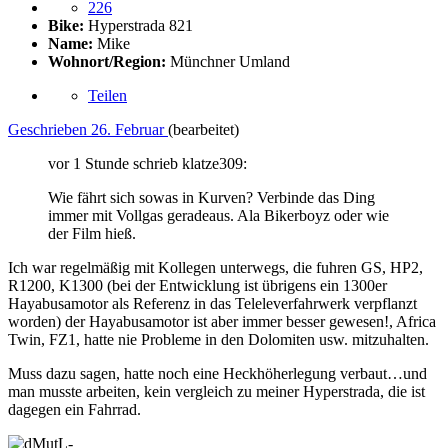
226
Bike:
Hyperstrada 821
Name:
Mike
Wohnort/Region:
Münchner Umland
Teilen
Geschrieben
26. Februar
(bearbeitet)
vor 1 Stunde schrieb klatze309:
Wie fährt sich sowas in Kurven? Verbinde das Ding
immer mit Vollgas geradeaus. Ala Bikerboyz oder wie
der Film hieß.
Ich war regelmäßig mit Kollegen unterwegs, die fuhren GS, HP2,
R1200, K1300 (bei der Entwicklung ist übrigens ein 1300er
Hayabusamotor als Referenz in das Teleleverfahrwerk verpflanzt
worden) der Hayabusamotor ist aber immer besser gewesen!, Africa
Twin, FZ1, hatte nie Probleme in den Dolomiten usw. mitzuhalten.
Muss dazu sagen, hatte noch eine Heckhöherlegung verbaut…und
man musste arbeiten, kein vergleich zu meiner Hyperstrada, die ist
dagegen ein Fahrrad.