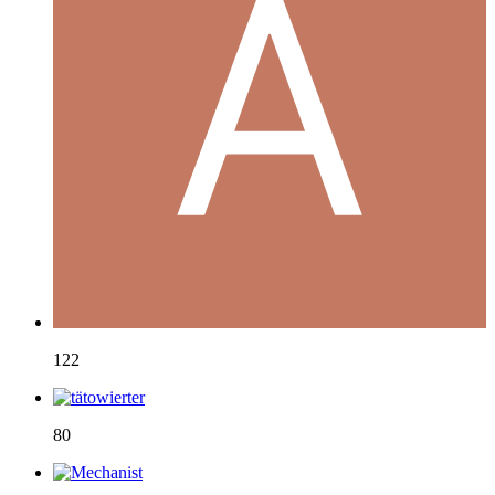
122
80