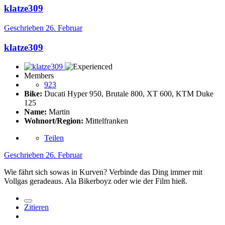
klatze309
Geschrieben
26. Februar
klatze309
Members
923
Bike:
Ducati Hyper 950, Brutale 800, XT 600, KTM Duke
125
Name:
Martin
Wohnort/Region:
Mittelfranken
Teilen
Geschrieben
26. Februar
Wie fährt sich sowas in Kurven? Verbinde das Ding immer mit
Vollgas geradeaus. Ala Bikerboyz oder wie der Film hieß.
Zitieren