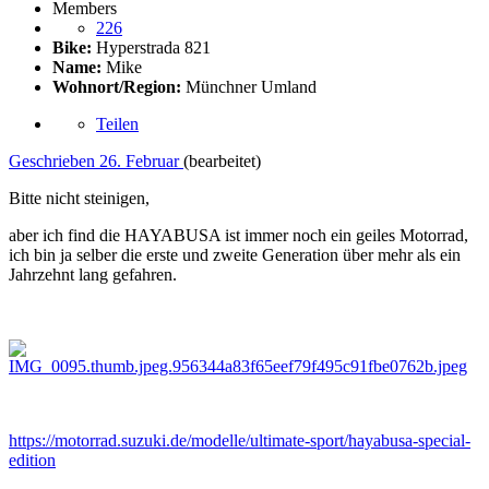
Members
226
Bike:
Hyperstrada 821
Name:
Mike
Wohnort/Region:
Münchner Umland
Teilen
Geschrieben
26. Februar
(bearbeitet)
Bitte nicht steinigen,
aber ich find die HAYABUSA ist immer noch ein geiles Motorrad,
ich bin ja selber die erste und zweite Generation über mehr als ein
Jahrzehnt lang gefahren.
https://motorrad.suzuki.de/modelle/ultimate-sport/hayabusa-special-
edition