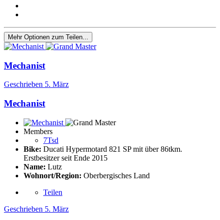
Mehr Optionen zum Teilen...
Mechanist
Geschrieben
5. März
Mechanist
Members
7Tsd
Bike:
Ducati Hypermotard 821 SP mit über 86tkm.
Erstbesitzer seit Ende 2015
Name:
Lutz
Wohnort/Region:
Oberbergisches Land
Teilen
Geschrieben
5. März