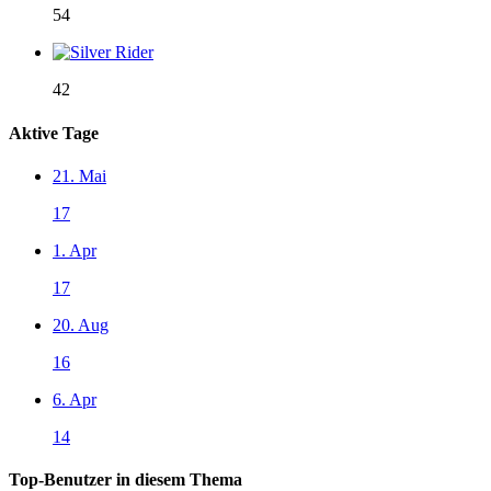
54
42
Aktive Tage
21. Mai
17
1. Apr
17
20. Aug
16
6. Apr
14
Top-Benutzer in diesem Thema