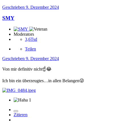
Geschrieben
9. Dezember 2024
SMY
Moderators
3,6Tsd
Teilen
Geschrieben
9. Dezember 2024
Von mir definitiv nicht
☝️
😂
Ich bin ein überzeugtes…in allen Belangen
😜
1
Zitieren