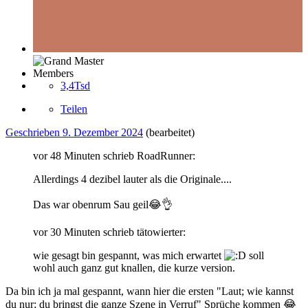
Members
3,4Tsd
Teilen
Geschrieben
9. Dezember 2024
(bearbeitet)
vor 48 Minuten schrieb RoadRunner:
Allerdings 4 dezibel lauter als die Originale....
Das war obenrum Sau geil
😂
👌
vor 30 Minuten schrieb tätowierter:
wie gesagt bin gespannt, was mich erwartet
soll
wohl auch ganz gut knallen, die kurze version.
Da bin ich ja mal gespannt, wann hier die ersten "Laut; wie kannst
du nur; du bringst die ganze Szene in Verruf" Sprüche kommen
😂