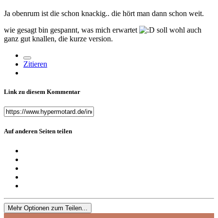
Ja obenrum ist die schon knackig.. die hört man dann schon weit.
wie gesagt bin gespannt, was mich erwartet
soll wohl auch
ganz gut knallen, die kurze version.
Zitieren
Link zu diesem Kommentar
Auf anderen Seiten teilen
Mehr Optionen zum Teilen...