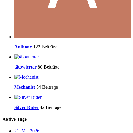
Anthony
122 Beiträge
tätowierter
80 Beiträge
Mechanist
54 Beiträge
Silver Rider
42 Beiträge
Aktive Tage
21. Mai 2026