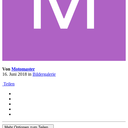
Von
Motomaster
16. Juni 2018
in
Bildergalerie
Teilen
Mehr Optionen zum Teilen...