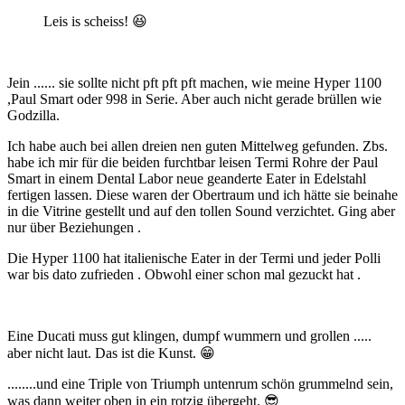
Leis is scheiss!
😆
Jein ...... sie sollte nicht pft pft pft machen, wie meine Hyper 1100
,Paul Smart oder 998 in Serie. Aber auch nicht gerade brüllen wie
Godzilla.
Ich habe auch bei allen dreien nen guten Mittelweg gefunden. Zbs.
habe ich mir für die beiden furchtbar leisen Termi Rohre der Paul
Smart in einem Dental Labor neue geanderte Eater in Edelstahl
fertigen lassen. Diese waren der Obertraum und ich hätte sie beinahe
in die Vitrine gestellt und auf den tollen Sound verzichtet. Ging aber
nur über Beziehungen .
Die Hyper 1100 hat italienische Eater in der Termi und jeder Polli
war bis dato zufrieden . Obwohl einer schon mal gezuckt hat .
Eine Ducati muss gut klingen, dumpf wummern und grollen .....
aber nicht laut. Das ist die Kunst.
😁
........und eine Triple von Triumph untenrum schön grummelnd sein,
was dann weiter oben in ein rotzig übergeht.
😎