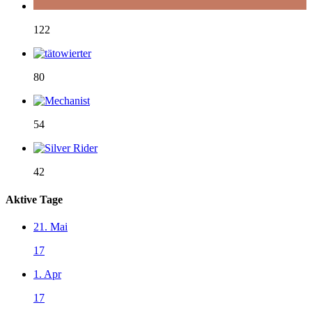
122
80
54
42
Aktive Tage
21. Mai
17
1. Apr
17