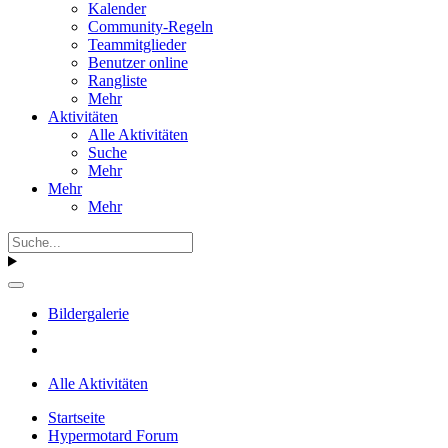
Kalender
Community-Regeln
Teammitglieder
Benutzer online
Rangliste
Mehr
Aktivitäten
Alle Aktivitäten
Suche
Mehr
Mehr
Mehr
Bildergalerie
Alle Aktivitäten
Startseite
Hypermotard Forum