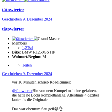
tätowierter
Geschrieben
9. Dezember 2024
tätowierter
Members
1,2Tsd
Bike:
BMW R1250GS HP
Wohnort/Region:
M
Teilen
Geschrieben
9. Dezember 2024
vor 16 Minuten schrieb RoadRunner:
@tätowierter
Bin von nem Kumpel mal eine gefahren,
die hatte ne Bodis komplettanlage. Allerdings 4 dezibel
lauter als die Originale....
Das war obenrum Sau geil
😂
👌