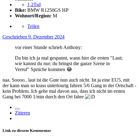
1,2Tsd
Bike:
BMW R1250GS HP
Wohnort/Region:
M
Teilen
Geschrieben
9. Dezember 2024
vor einer Stunde schrieb Anthony:
Da bin ich ja mal gespannt, wann hier die ersten "Laut;
wie kannst du nur; du bringst die ganze Szene in
Verruf" Sprüche kommen
😂
naa. Soooo.. laut ist die Gute nun auch nicht. Ist ja eine EU5, mit
der kann man so krass untertourig fahren 5/6 Gang in der Ortschaft -
kein Problem. Ich gehe mal davon aus, dass ich nicht im ersten
Gang bei 7000 1/min durch den Ort fahre
Zitieren
Link zu diesem Kommentar