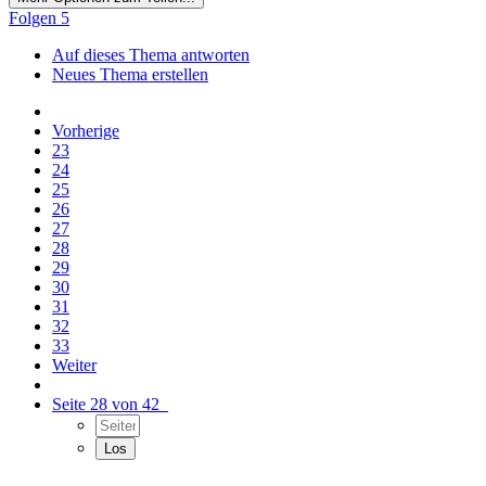
Folgen
5
Auf dieses Thema antworten
Neues Thema erstellen
Vorherige
23
24
25
26
27
28
29
30
31
32
33
Weiter
Seite 28 von 42