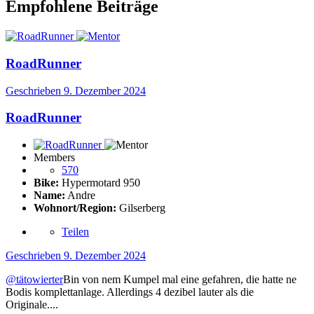
Empfohlene Beiträge
RoadRunner
Geschrieben
9. Dezember 2024
RoadRunner
Members
570
Bike:
Hypermotard 950
Name:
Andre
Wohnort/Region:
Gilserberg
Teilen
Geschrieben
9. Dezember 2024
@tätowierter
Bin von nem Kumpel mal eine gefahren, die hatte ne
Bodis komplettanlage. Allerdings 4 dezibel lauter als die
Originale....