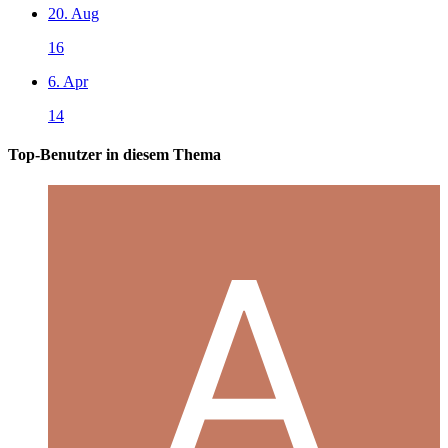
20. Aug
16
6. Apr
14
Top-Benutzer in diesem Thema