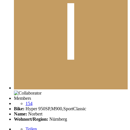
Members
154
Bike:
Hyper 950SP,M900,SportClassic
Name:
Norbert
Wohnort/Region:
Nürnberg
Teilen