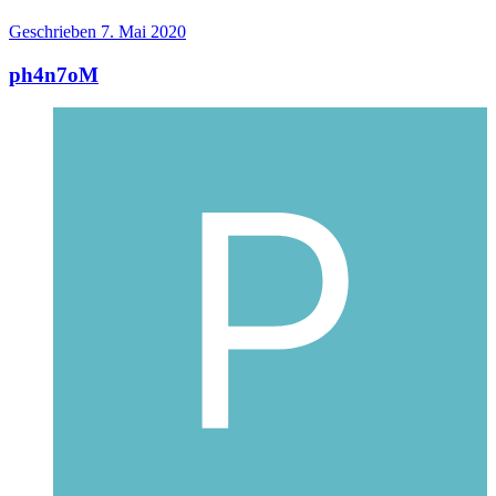
Geschrieben
7. Mai 2020
ph4n7oM