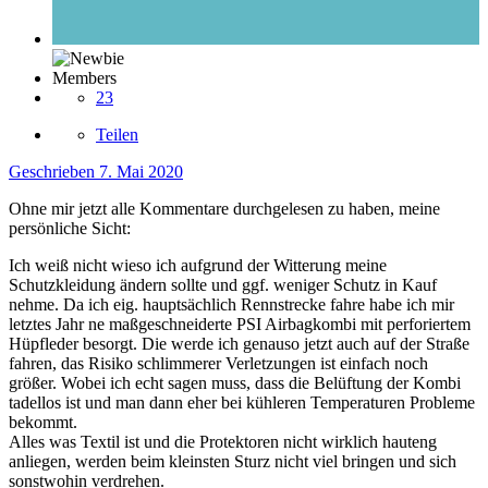
Members
23
Teilen
Geschrieben
7. Mai 2020
Ohne mir jetzt alle Kommentare durchgelesen zu haben, meine
persönliche Sicht:
Ich weiß nicht wieso ich aufgrund der Witterung meine
Schutzkleidung ändern sollte und ggf. weniger Schutz in Kauf
nehme. Da ich eig. hauptsächlich Rennstrecke fahre habe ich mir
letztes Jahr ne maßgeschneiderte PSI Airbagkombi mit perforiertem
Hüpfleder besorgt. Die werde ich genauso jetzt auch auf der Straße
fahren, das Risiko schlimmerer Verletzungen ist einfach noch
größer. Wobei ich echt sagen muss, dass die Belüftung der Kombi
tadellos ist und man dann eher bei kühleren Temperaturen Probleme
bekommt.
Alles was Textil ist und die Protektoren nicht wirklich hauteng
anliegen, werden beim kleinsten Sturz nicht viel bringen und sich
sonstwohin verdrehen.