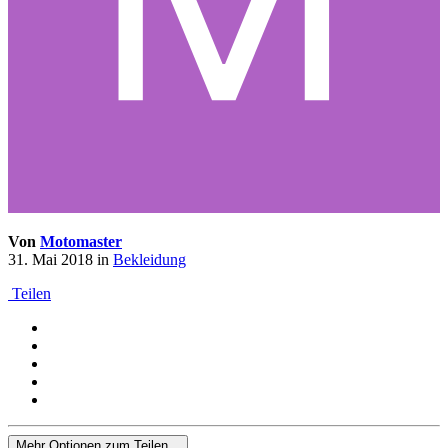
Von
Motomaster
31. Mai 2018
in
Bekleidung
Teilen
Mehr Optionen zum Teilen...