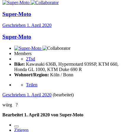
Super-Moto
Geschrieben
1. April 2020
Super-Moto
Members
2Tsd
Bike:
Kawasaki 636B, Hypermotard 939SP, KTM 660,
Honda GL 1000, KTM Duke 690 R
Wohnort/Region:
Köln / Bonn
Teilen
Geschrieben
1. April 2020
(bearbeitet)
würg
?
Bearbeitet
1. April 2020
von Super-Moto
Zitieren