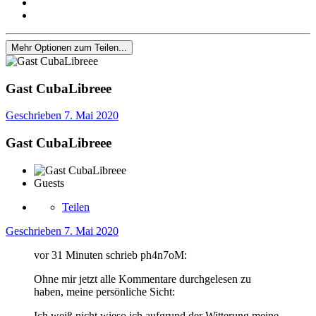
Mehr Optionen zum Teilen...
Gast CubaLibreee
Geschrieben
7. Mai 2020
Gast CubaLibreee
Guests
Teilen
Geschrieben
7. Mai 2020
vor 31 Minuten schrieb ph4n7oM:
Ohne mir jetzt alle Kommentare durchgelesen zu
haben, meine persönliche Sicht:
Ich weiß nicht wieso ich aufgrund der Witterung meine