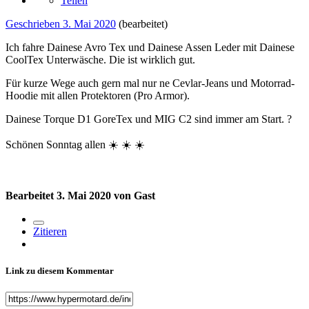
Teilen
Geschrieben
3. Mai 2020
(bearbeitet)
Ich fahre Dainese Avro Tex und Dainese Assen Leder mit Dainese
CoolTex Unterwäsche. Die ist wirklich gut.
Für kurze Wege auch gern mal nur ne Cevlar-Jeans und Motorrad-
Hoodie mit allen Protektoren (Pro Armor).
Dainese Torque D1 GoreTex und MIG C2 sind immer am Start.
?
Schönen Sonntag allen
☀️
☀️
☀️
Bearbeitet
3. Mai 2020
von Gast
Zitieren
Link zu diesem Kommentar