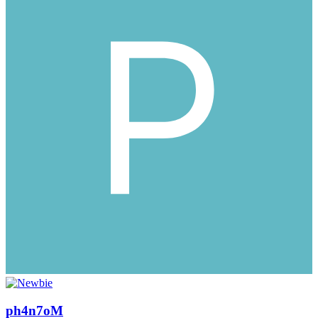
ph4n7oM