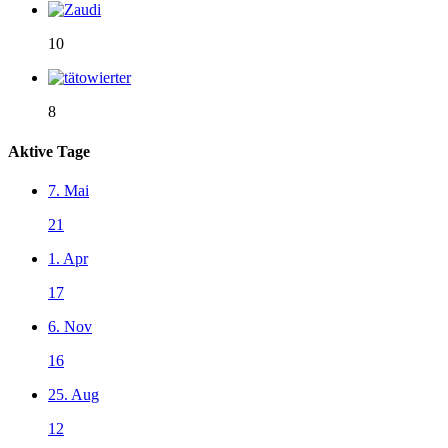
10
8
Aktive Tage
7. Mai
21
1. Apr
17
6. Nov
16
25. Aug
12