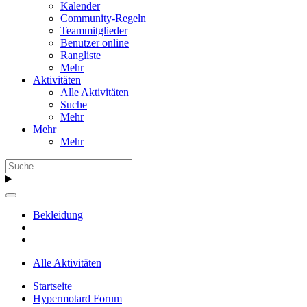
Kalender
Community-Regeln
Teammitglieder
Benutzer online
Rangliste
Mehr
Aktivitäten
Alle Aktivitäten
Suche
Mehr
Mehr
Mehr
Bekleidung
Alle Aktivitäten
Startseite
Hypermotard Forum