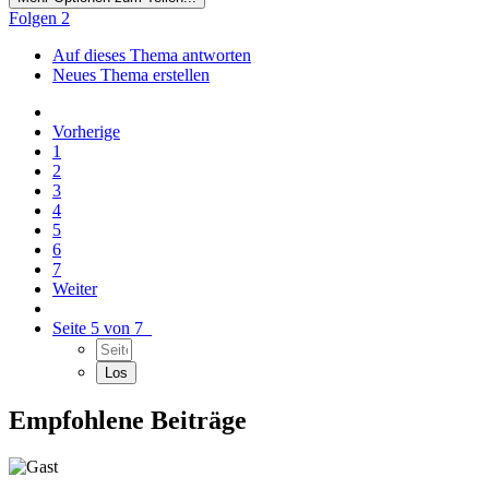
Folgen
2
Auf dieses Thema antworten
Neues Thema erstellen
Vorherige
1
2
3
4
5
6
7
Weiter
Seite 5 von 7
Empfohlene Beiträge