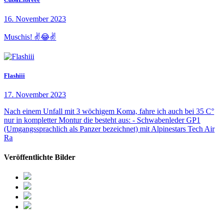
16. November 2023
Muschis! ✌️😂✌️
Flashiii
17. November 2023
Nach einem Unfall mit 3 wöchigem Koma, fahre ich auch bei 35 C°
nur in kompletter Montur die besteht aus: - Schwabenleder GP1
(Umgangssprachlich als Panzer bezeichnet) mit Alpinestars Tech Air
Ra
Veröffentlichte Bilder