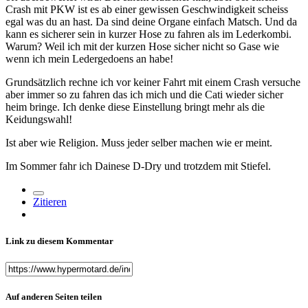
Crash mit PKW ist es ab einer gewissen Geschwindigkeit scheiss
egal was du an hast. Da sind deine Organe einfach Matsch. Und da
kann es sicherer sein in kurzer Hose zu fahren als im Lederkombi.
Warum? Weil ich mit der kurzen Hose sicher nicht so Gase wie
wenn ich mein Ledergedoens an habe!
Grundsätzlich rechne ich vor keiner Fahrt mit einem Crash versuche
aber immer so zu fahren das ich mich und die Cati wieder sicher
heim bringe. Ich denke diese Einstellung bringt mehr als die
Keidungswahl!
Ist aber wie Religion. Muss jeder selber machen wie er meint.
Im Sommer fahr ich Dainese D-Dry und trotzdem mit Stiefel.
Zitieren
Link zu diesem Kommentar
Auf anderen Seiten teilen