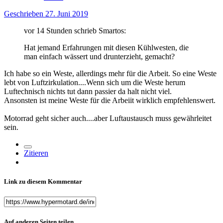
Geschrieben
27. Juni 2019
vor 14 Stunden schrieb Smartos:
Hat jemand Erfahrungen mit diesen Kühlwesten, die
man einfach wässert und drunterzieht, gemacht?
Ich habe so ein Weste, allerdings mehr für die Arbeit. So eine Weste
lebt von Luftzirkulation....Wenn sich um die Weste herum
Luftechnisch nichts tut dann passier da halt nicht viel.
Ansonsten ist meine Weste für die Arbeiit wirklich empfehlenswert.
Motorrad geht sicher auch....aber Luftaustausch muss gewährleitet
sein.
Zitieren
Link zu diesem Kommentar
Auf anderen Seiten teilen