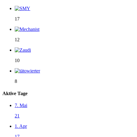
17
12
10
8
Aktive Tage
7. Mai
21
1. Apr
17