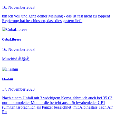
16. November 2023
bin ich voll und ganz deiner Meinung - das ist fast nicht zu toppen!
Regierung hat beschlossen, dass dies gestern lief.
CubaLibreee
16. November 2023
Muschis! ✌️😂✌️
Flashiii
17. November 2023
Nach einem Unfall mit 3 wöchigem Koma, fahre ich auch bei 35 C°
nur in kompletter Montur die besteht aus: - Schwabenleder GP1
(Umgangssprachlich als Panzer bezeichnet) mit Alpinestars Tech Air
Ra