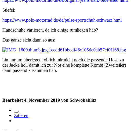
https://www.polo-motorrad.de/de/original-jeans-dark-blue-used.html
Stiefel:
https://www.polo-motorrad.de/de/pulse-sportschuh-schwarz.html
Handschuhe variieren, da ich einige rumliegen hab
?
Das ganze sieht dann so aus:
bin nur am überlegen, ob ich mir nicht noch die passende Hose zu
der Jacke hol, damit ich zur Not eine komplette Kombi (Zweiteiler)
dann passend zusammen hab.
Bearbeitet
4. November 2019
von Schwobablitz
Zitieren