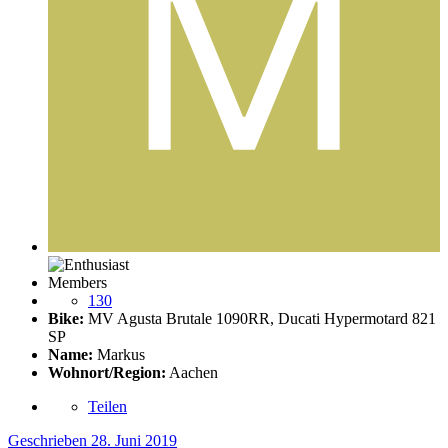
Members
130
Bike:
MV Agusta Brutale 1090RR, Ducati Hypermotard 821
SP
Name:
Markus
Wohnort/Region:
Aachen
Teilen
Geschrieben
28. Juni 2019