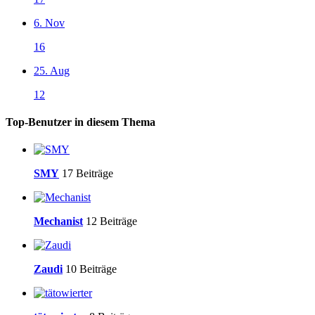
6. Nov
16
25. Aug
12
Top-Benutzer in diesem Thema
SMY
17 Beiträge
Mechanist
12 Beiträge
Zaudi
10 Beiträge