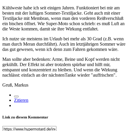
Kühlweste habe ich seit einigen Jahren. Funktioniert bei mir am
besten mit der luftigen Sommer-Textiljacke. Geht auch mit einer
Textiljacke mit Membran, wenn man den vorderen Reißverschluß
ein bischen öffnet. Wie Super-Moto schon schrieb: es muß Luft an
die Weste kommen, damit sie ihre Wirkung entfaltet.
Ich nutze sie meistens im Urlaub bei mehr als 30 Grad (z.B. wenn
man durch Meran durchfährt). Auch im letztjährigen Sommer wäre
das gut gewesen, wenn ich denn zum Fahren gekommen wäre.
Man sollte aber bedenken: Arme, Beine und Kopf werden nicht
gekühllt. Der Effekt ist aber trotzdem spürbar und hilft mir,
entspannt und konzentriert zu bleiben. Und wenn die Wirkung
nachlässt: einfach an der nächstenTanke wieder "auffrischen".
Gruß, Markus
Zitieren
Link zu diesem Kommentar