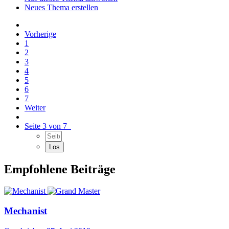
Neues Thema erstellen
Vorherige
1
2
3
4
5
6
7
Weiter
Seite 3 von 7
Empfohlene Beiträge
Mechanist