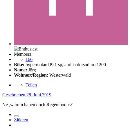
Members
166
Bike:
hypermotard 821 sp, aprilia dorsoduro 1200
Name:
Jörg
Wohnort/Region:
Westerwald
Teilen
Geschrieben
28. Juni 2019
Ne ,warum haben doch Regenmodus
?
Zitieren