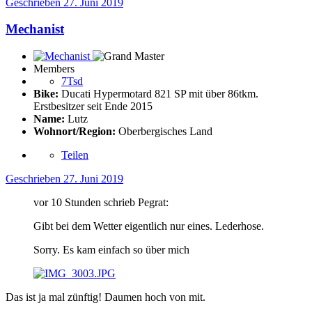
Geschrieben
27. Juni 2019
Mechanist
Members
7Tsd
Bike:
Ducati Hypermotard 821 SP mit über 86tkm.
Erstbesitzer seit Ende 2015
Name:
Lutz
Wohnort/Region:
Oberbergisches Land
Teilen
Geschrieben
27. Juni 2019
vor 10 Stunden schrieb Pegrat:
Gibt bei dem Wetter eigentlich nur eines. Lederhose.
Sorry. Es kam einfach so über mich
Das ist ja mal zünftig! Daumen hoch von mit.