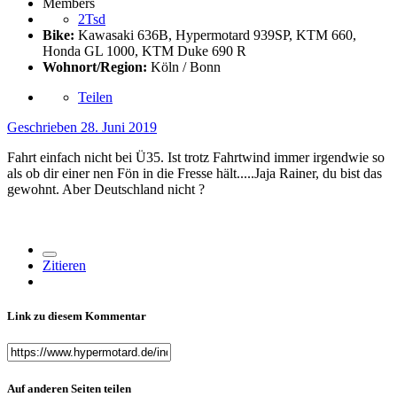
Members
2Tsd
Bike:
Kawasaki 636B, Hypermotard 939SP, KTM 660,
Honda GL 1000, KTM Duke 690 R
Wohnort/Region:
Köln / Bonn
Teilen
Geschrieben
28. Juni 2019
Fahrt einfach nicht bei Ü35. Ist trotz Fahrtwind immer irgendwie so
als ob dir einer nen Fön in die Fresse hält.....Jaja Rainer, du bist das
gewohnt. Aber Deutschland nicht
?
Zitieren
Link zu diesem Kommentar
Auf anderen Seiten teilen