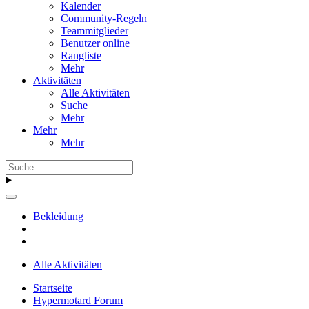
Kalender
Community-Regeln
Teammitglieder
Benutzer online
Rangliste
Mehr
Aktivitäten
Alle Aktivitäten
Suche
Mehr
Mehr
Mehr
Bekleidung
Alle Aktivitäten
Startseite
Hypermotard Forum