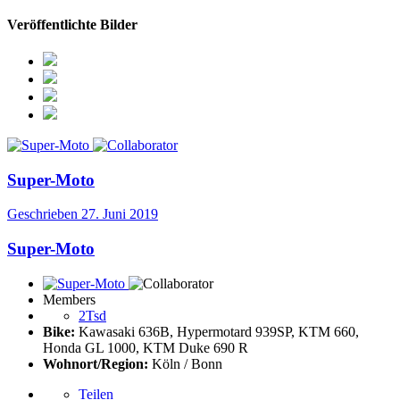
Veröffentlichte Bilder
Super-Moto
Geschrieben
27. Juni 2019
Super-Moto
Members
2Tsd
Bike:
Kawasaki 636B, Hypermotard 939SP, KTM 660,
Honda GL 1000, KTM Duke 690 R
Wohnort/Region:
Köln / Bonn
Teilen