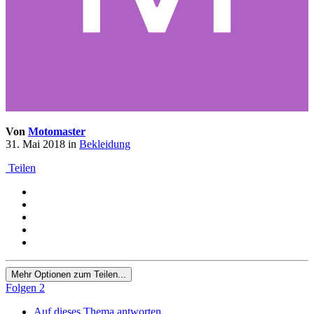
Von
Motomaster
31. Mai 2018
in
Bekleidung
Teilen
Mehr Optionen zum Teilen...
Folgen
2
Auf dieses Thema antworten