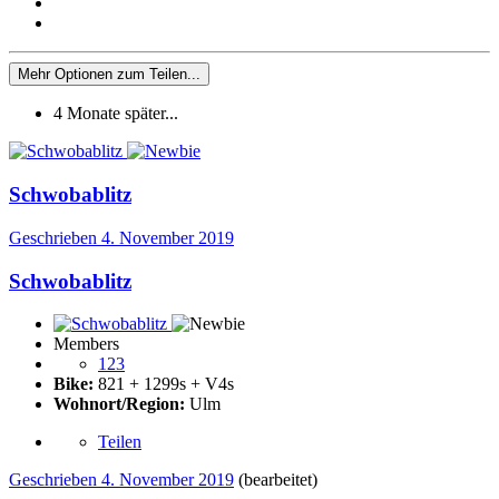
Mehr Optionen zum Teilen...
4 Monate später...
Schwobablitz
Geschrieben
4. November 2019
Schwobablitz
Members
123
Bike:
821 + 1299s + V4s
Wohnort/Region:
Ulm
Teilen
Geschrieben
4. November 2019
(bearbeitet)