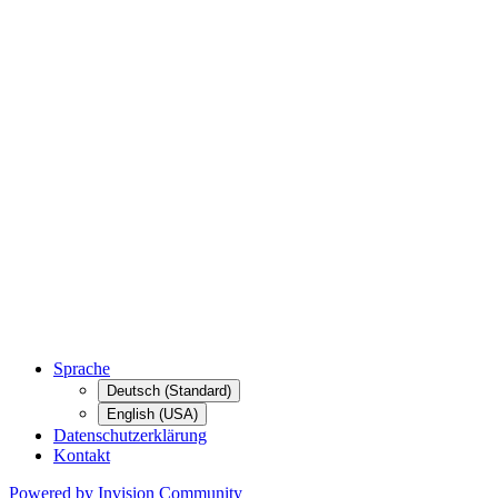
Sprache
Deutsch (Standard)
English (USA)
Datenschutzerklärung
Kontakt
Powered by Invision Community