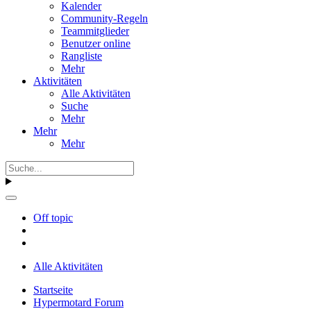
Kalender
Community-Regeln
Teammitglieder
Benutzer online
Rangliste
Mehr
Aktivitäten
Alle Aktivitäten
Suche
Mehr
Mehr
Mehr
Off topic
Alle Aktivitäten
Startseite
Hypermotard Forum