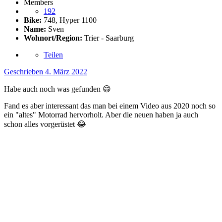
Members
192
Bike:
748, Hyper 1100
Name:
Sven
Wohnort/Region:
Trier - Saarburg
Teilen
Geschrieben
4. März 2022
Habe auch noch was gefunden
😄
Fand es aber interessant das man bei einem Video aus 2020 noch so
ein "altes" Motorrad hervorholt. Aber die neuen haben ja auch
schon alles vorgerüstet
😂