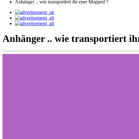
Anhänger .. wie transportiert ihr euer Mopped ?
Anhänger .. wie transportiert i