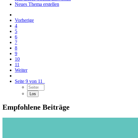
Neues Thema erstellen
Vorherige
4
5
6
7
8
9
10
11
Weiter
Seite 9 von 11
Empfohlene Beiträge