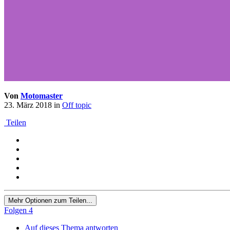
Von
Motomaster
23. März 2018
in
Off topic
Teilen
Mehr Optionen zum Teilen...
Folgen
4
Auf dieses Thema antworten