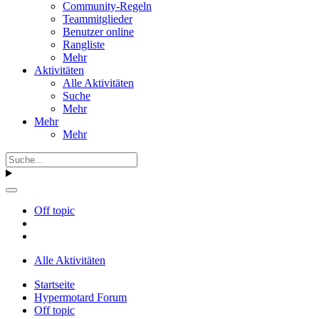
Community-Regeln
Teammitglieder
Benutzer online
Rangliste
Mehr
Aktivitäten
Alle Aktivitäten
Suche
Mehr
Mehr
Mehr
Off topic
Alle Aktivitäten
Startseite
Hypermotard Forum
Off topic