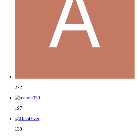
272
197
130