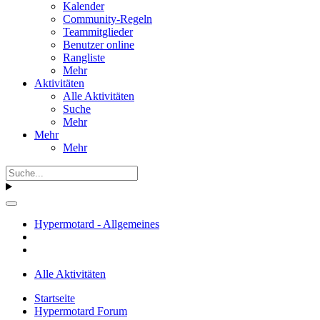
Kalender
Community-Regeln
Teammitglieder
Benutzer online
Rangliste
Mehr
Aktivitäten
Alle Aktivitäten
Suche
Mehr
Mehr
Mehr
Hypermotard - Allgemeines
Alle Aktivitäten
Startseite
Hypermotard Forum