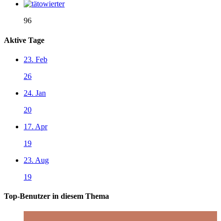
96
Aktive Tage
23. Feb
26
24. Jan
20
17. Apr
19
23. Aug
19
Top-Benutzer in diesem Thema