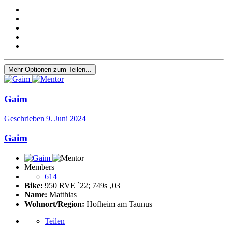
Mehr Optionen zum Teilen...
Gaim
Geschrieben
9. Juni 2024
Gaim
Members
614
Bike:
950 RVE ˋ22; 749s ‚03
Name:
Matthias
Wohnort/Region:
Hofheim am Taunus
Teilen