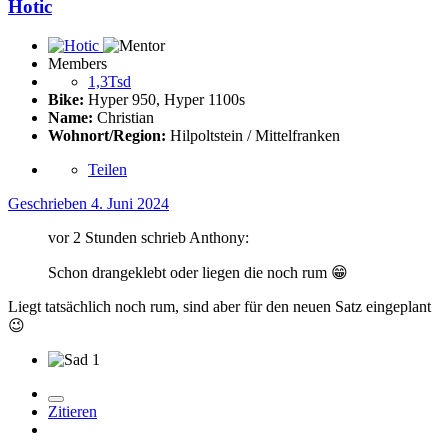
Hotic
Members
1,3Tsd
Bike:
Hyper 950, Hyper 1100s
Name:
Christian
Wohnort/Region:
Hilpoltstein / Mittelfranken
Teilen
Geschrieben
4. Juni 2024
vor 2 Stunden schrieb Anthony:
Schon drangeklebt oder liegen die noch rum
😁
Liegt tatsächlich noch rum, sind aber für den neuen Satz eingeplant
😉
1
Zitieren