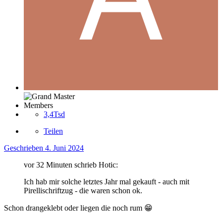
Members
3,4Tsd
Teilen
Geschrieben
4. Juni 2024
vor 32 Minuten schrieb Hotic:
Ich hab mir solche letztes Jahr mal gekauft - auch mit
Pirellischriftzug - die waren schon ok.
Schon drangeklebt oder liegen die noch rum
😁