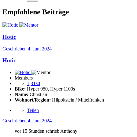
Empfohlene Beiträge
Hotic
Geschrieben
4. Juni 2024
Hotic
Members
1,3Tsd
Bike:
Hyper 950, Hyper 1100s
Name:
Christian
Wohnort/Region:
Hilpoltstein / Mittelfranken
Teilen
Geschrieben
4. Juni 2024
vor 15 Stunden schrieb Anthony: