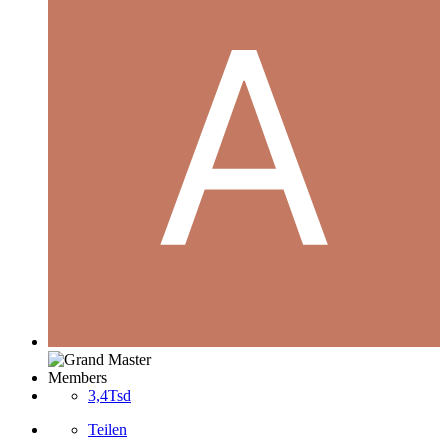
Members
3,4Tsd
Teilen