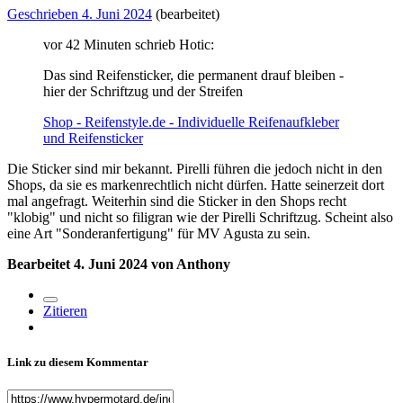
Geschrieben
4. Juni 2024
(bearbeitet)
vor 42 Minuten schrieb Hotic:
Das sind Reifensticker, die permanent drauf bleiben -
hier der Schriftzug und der Streifen
Shop - Reifenstyle.de - Individuelle Reifenaufkleber
und Reifensticker
Die Sticker sind mir bekannt. Pirelli führen die jedoch nicht in den
Shops, da sie es markenrechtlich nicht dürfen. Hatte seinerzeit dort
mal angefragt. Weiterhin sind die Sticker in den Shops recht
"klobig" und nicht so filigran wie der Pirelli Schriftzug. Scheint also
eine Art "Sonderanfertigung" für MV Agusta zu sein.
Bearbeitet
4. Juni 2024
von Anthony
Zitieren
Link zu diesem Kommentar