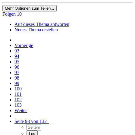
Mehr Optionen zum Teilen...
Folgen
10
Auf dieses Thema antworten
Neues Thema erstellen
Vorherige
93
94
95
96
97
98
99
100
101
102
103
Weiter
Seite 98 von 132