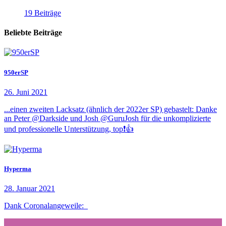
19 Beiträge
Beliebte Beiträge
950erSP
26. Juni 2021
...einen zweiten Lacksatz (ähnlich der 2022er SP) gebastelt: Danke
an Peter @Darkside und Josh @GuruJosh für die unkomplizierte
und professionelle Unterstützung, top❗👍
Hyperma
28. Januar 2021
Dank Coronalangeweile: