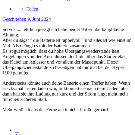
Teilen
Geschrieben
9. Juni 2024
Servus ..... ehrlich gesagt ich habe beider 950er überhaupt keine
Ahnung.
Aber du sagst " die Batterie ist rappelvoll " und alles ist wie einst im
Mai. Also hängt es mit der Batterie zusammen.
Es ist gut möglich, dass du hohe Übergangswiederstande hast.
Angefangen von den Anschlüssen der Pole, über das Starterrelais,
das Kabel am Anlasser und vor allem der Massepunkt. Diese
Übergangswiederstände zu beseitigen hat mir mal bei der Hyper
1100 geholfen.
Andererseits könnte auch deine Batterie einen Treffer haben. Wenn
sie zbs.mal Tiefentladen war, finktioniert sie nach dem Laden, aber
dann hält sie ihre Ladung nur kurz und der Strom langt nicht mehr
für einen sicheren Start.
Mehr weiß ich aus der Ferne auch nicht. Grüße gerhard