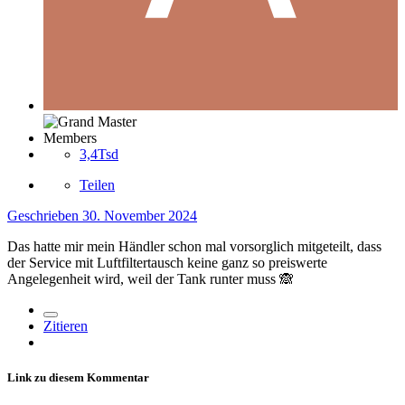
Members
3,4Tsd
Teilen
Geschrieben
30. November 2024
Das hatte mir mein Händler schon mal vorsorglich mitgeteilt, dass
der Service mit Luftfiltertausch keine ganz so preiswerte
Angelegenheit wird, weil der Tank runter muss
🙈
Zitieren
Link zu diesem Kommentar