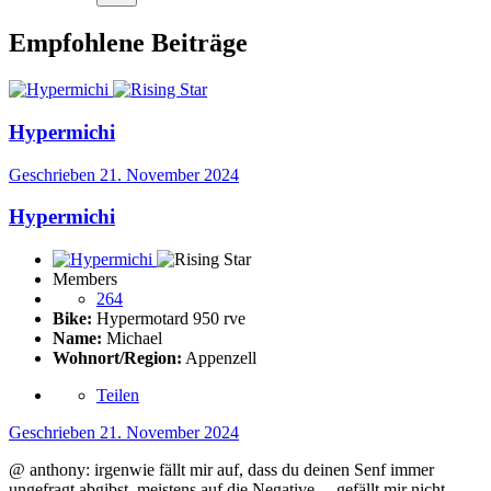
Empfohlene Beiträge
Hypermichi
Geschrieben
21. November 2024
Hypermichi
Members
264
Bike:
Hypermotard 950 rve
Name:
Michael
Wohnort/Region:
Appenzell
Teilen
Geschrieben
21. November 2024
@ anthony: irgenwie fällt mir auf, dass du deinen Senf immer
ungefragt abgibst, meistens auf die Negative… gefällt mir nicht,