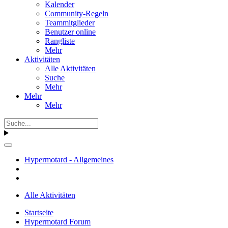
Kalender
Community-Regeln
Teammitglieder
Benutzer online
Rangliste
Mehr
Aktivitäten
Alle Aktivitäten
Suche
Mehr
Mehr
Mehr
Hypermotard - Allgemeines
Alle Aktivitäten
Startseite
Hypermotard Forum