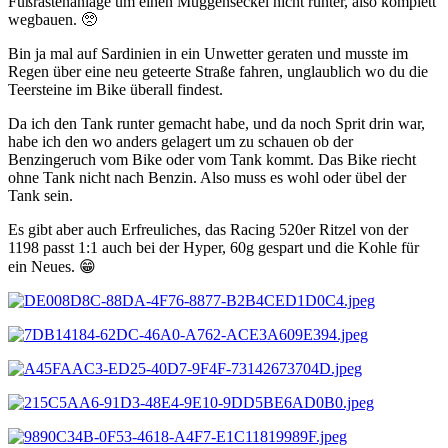
Fußrastenanlage um einen Muggenseckel nicht runter, also komplett
wegbauen.
🥺
Bin ja mal auf Sardinien in ein Unwetter geraten und musste im
Regen über eine neu geteerte Straße fahren, unglaublich wo du die
Teersteine im Bike überall findest.
Da ich den Tank runter gemacht habe, und da noch Sprit drin war,
habe ich den wo anders gelagert um zu schauen ob der
Benzingeruch vom Bike oder vom Tank kommt. Das Bike riecht
ohne Tank nicht nach Benzin. Also muss es wohl oder übel der
Tank sein.
Es gibt aber auch Erfreuliches, das Racing 520er Ritzel von der
1198 passt 1:1 auch bei der Hyper, 60g gespart und die Kohle für
ein Neues.
😁