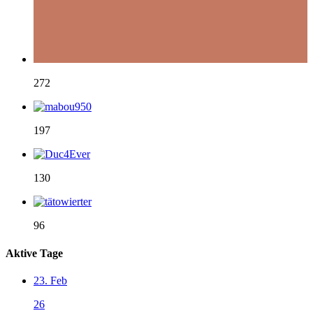
272
197
130
96
Aktive Tage
23. Feb
26