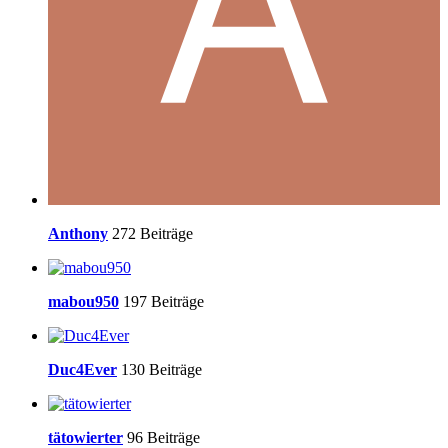
Anthony
272 Beiträge
mabou950
197 Beiträge
Duc4Ever
130 Beiträge
tätowierter
96 Beiträge