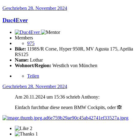
Geschrieben
28. November 2024
Duc4Ever
Members
975
Bike:
1198S/R Corse, Hyper 950R, MV Agusta 175, Aprilia
RS125
Name:
Lothar
Wohnort/Region:
Westlich von München
Teilen
Geschrieben
28. November 2024
Am 20.11.2024 um 15:36 schrieb Anthony:
Einfach furchtbar diese neuen BMW Cockpits, oder
🙈
2
1