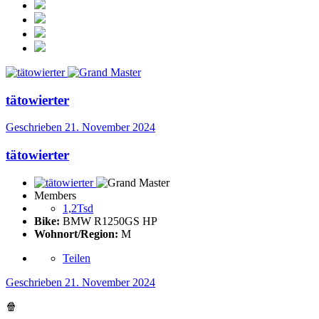
tätowierter
Geschrieben
21. November 2024
tätowierter
Members
1,2Tsd
Bike:
BMW R1250GS HP
Wohnort/Region:
M
Teilen
Geschrieben
21. November 2024
🍿