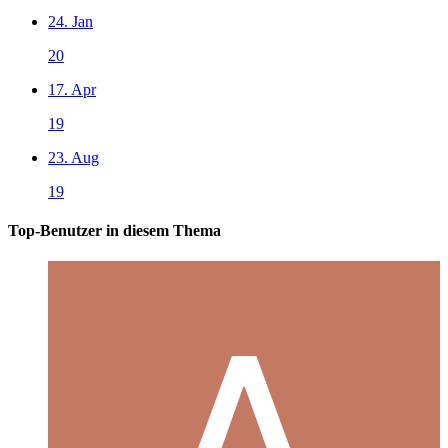
24. Jan
20
17. Apr
19
23. Aug
19
Top-Benutzer in diesem Thema