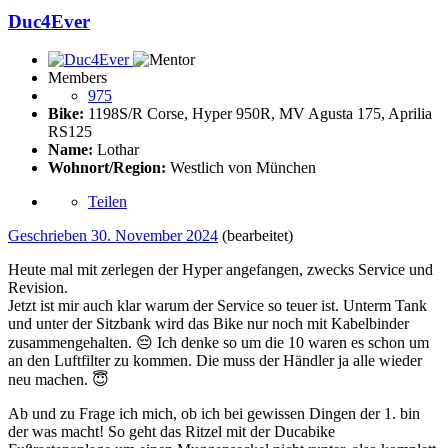
Duc4Ever
Members
975
Bike:
1198S/R Corse, Hyper 950R, MV Agusta 175, Aprilia
RS125
Name:
Lothar
Wohnort/Region:
Westlich von München
Teilen
Geschrieben
30. November 2024
(bearbeitet)
Heute mal mit zerlegen der Hyper angefangen, zwecks Service und
Revision.
Jetzt ist mir auch klar warum der Service so teuer ist. Unterm Tank
und unter der Sitzbank wird das Bike nur noch mit Kabelbinder
zusammengehalten.
😔
Ich denke so um die 10 waren es schon um
an den Luftfilter zu kommen. Die muss der Händler ja alle wieder
neu machen.
😇
Ab und zu Frage ich mich, ob ich bei gewissen Dingen der 1. bin
der was macht! So geht das Ritzel mit der Ducabike