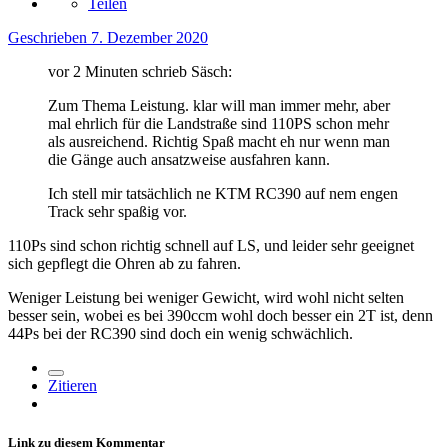
Teilen
Geschrieben
7. Dezember 2020
vor 2 Minuten schrieb Säsch:
Zum Thema Leistung. klar will man immer mehr, aber
mal ehrlich für die Landstraße sind 110PS schon mehr
als ausreichend. Richtig Spaß macht eh nur wenn man
die Gänge auch ansatzweise ausfahren kann.
Ich stell mir tatsächlich ne KTM RC390 auf nem engen
Track sehr spaßig vor.
110Ps sind schon richtig schnell auf LS, und leider sehr geeignet
sich gepflegt die Ohren ab zu fahren.
Weniger Leistung bei weniger Gewicht, wird wohl nicht selten
besser sein, wobei es bei 390ccm wohl doch besser ein 2T ist, denn
44Ps bei der RC390 sind doch ein wenig schwächlich.
Zitieren
Link zu diesem Kommentar