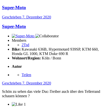
Super-Moto
Geschrieben
7. Dezember 2020
Super-Moto
Members
2Tsd
Bike:
Kawasaki 636B, Hypermotard 939SP, KTM 660,
Honda GL 1000, KTM Duke 690 R
Wohnort/Region:
Köln / Bonn
Autor
Teilen
Geschrieben
7. Dezember 2020
Schön zu sehen das viele Duc-Treiber auch über den Tellerrand
schauen können
?
1