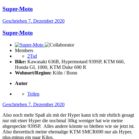
Super-Moto
Geschrieben
7. Dezember 2020
Super-Moto
Members
2Tsd
Bike:
Kawasaki 636B, Hypermotard 939SP, KTM 660,
Honda GL 1000, KTM Duke 690 R
Wohnort/Region:
Köln / Bonn
Autor
Teilen
Geschrieben
7. Dezember 2020
Also noch mehr Spaß als mit der Hyper kann ich mir ehrlich gesagt
nur mit einer Hyper die nochmal 30kg weniger hat wie meine
abgespeckte 939SP. Alles andere könnte so bleiben wie sie jetzt ist.
Also theoretisch meine ehemalige KTM SMCR690 nur als Hyper,
plus-minus ein paar Kilos.