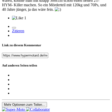
wären, könnte man mit knapp 500ccm schon einen netten 2T-
HYM- Killer machen. So ein Mörderteil mit 120kg und 70Ps, und
40 Jahre jünger, ja das wäre fein.
1
Zitieren
Link zu diesem Kommentar
Auf anderen Seiten teilen
Mehr Optionen zum Teilen...