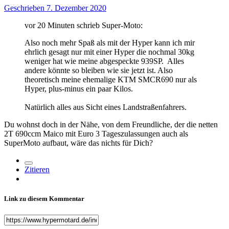
Geschrieben
7. Dezember 2020
vor 20 Minuten schrieb Super-Moto:
Also noch mehr Spaß als mit der Hyper kann ich mir
ehrlich gesagt nur mit einer Hyper die nochmal 30kg
weniger hat wie meine abgespeckte 939SP. Alles
andere könnte so bleiben wie sie jetzt ist. Also
theoretisch meine ehemalige KTM SMCR690 nur als
Hyper, plus-minus ein paar Kilos.
Natürlich alles aus Sicht eines Landstraßenfahrers.
Du wohnst doch in der Nähe, von dem Freundliche, der die netten
2T 690ccm Maico mit Euro 3 Tageszulassungen auch als
SuperMoto aufbaut, wäre das nichts für Dich?
Zitieren
Link zu diesem Kommentar