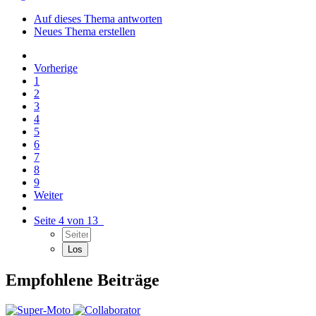
Auf dieses Thema antworten
Neues Thema erstellen
Vorherige
1
2
3
4
5
6
7
8
9
Weiter
Seite 4 von 13
Empfohlene Beiträge