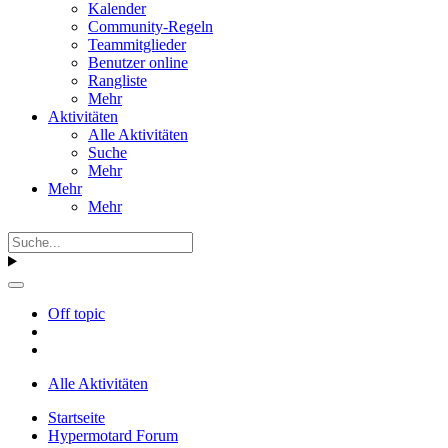
Kalender
Community-Regeln
Teammitglieder
Benutzer online
Rangliste
Mehr
Aktivitäten
Alle Aktivitäten
Suche
Mehr
Mehr
Mehr
Off topic
Alle Aktivitäten
Startseite
Hypermotard Forum