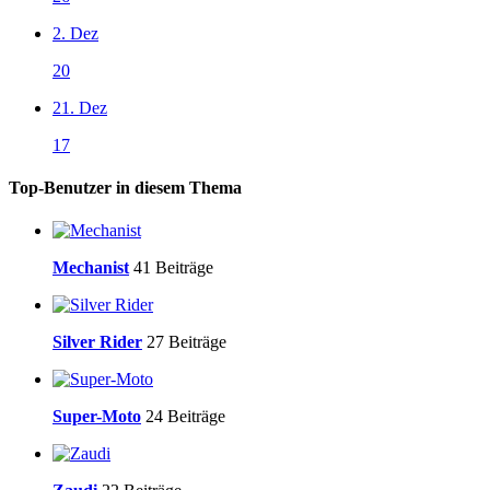
2. Dez
20
21. Dez
17
Top-Benutzer in diesem Thema
Mechanist
41 Beiträge
Silver Rider
27 Beiträge
Super-Moto
24 Beiträge