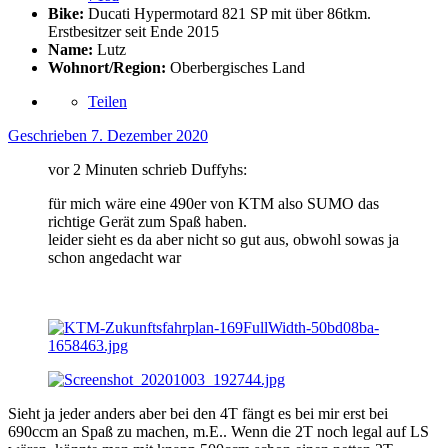
Bike:
Ducati Hypermotard 821 SP mit über 86tkm.
Erstbesitzer seit Ende 2015
Name:
Lutz
Wohnort/Region:
Oberbergisches Land
Teilen
Geschrieben
7. Dezember 2020
vor 2 Minuten schrieb Duffyhs:
für mich wäre eine 490er von KTM also SUMO das
richtige Gerät zum Spaß haben.
leider sieht es da aber nicht so gut aus, obwohl sowas ja
schon angedacht war
Sieht ja jeder anders aber bei den 4T fängt es bei mir erst bei
690ccm an Spaß zu machen, m.E.. Wenn die 2T noch legal auf LS