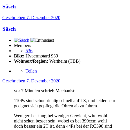
Säsch
Geschrieben
7. Dezember 2020
Säsch
Members
536
Bike:
Hypermotard 939
Wohnort/Region:
Wertheim (TBB)
Teilen
Geschrieben
7. Dezember 2020
vor 7 Minuten schrieb Mechanist:
110Ps sind schon richtig schnell auf LS, und leider sehr
geeignet sich gepflegt die Ohren ab zu fahren.
Weniger Leistung bei weniger Gewicht, wird wohl
nicht selten besser sein, wobei es bei 390ccm wohl
doch besser ein 2T ist, denn 44Ps bei der RC390 sind