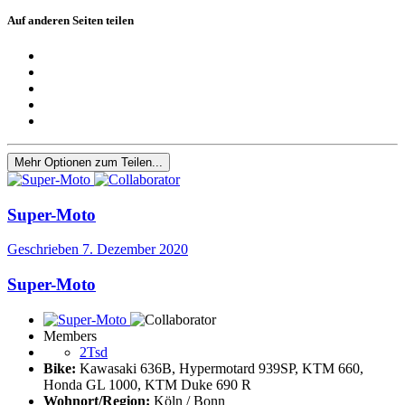
Auf anderen Seiten teilen
Mehr Optionen zum Teilen...
Super-Moto
Geschrieben
7. Dezember 2020
Super-Moto
Members
2Tsd
Bike:
Kawasaki 636B, Hypermotard 939SP, KTM 660,
Honda GL 1000, KTM Duke 690 R
Wohnort/Region:
Köln / Bonn