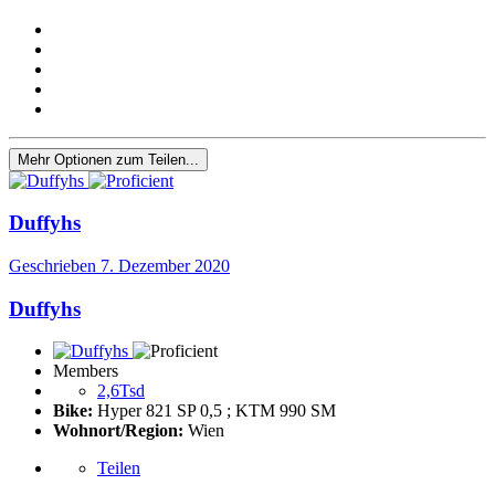
Mehr Optionen zum Teilen...
Duffyhs
Geschrieben
7. Dezember 2020
Duffyhs
Members
2,6Tsd
Bike:
Hyper 821 SP 0,5 ; KTM 990 SM
Wohnort/Region:
Wien
Teilen