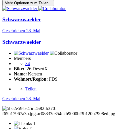
Mehr Optionen zum Teilen...
Schwarzwaelder
Geschrieben
28. Mai
Schwarzwaelder
Members
84
Bike:
´26 DesertX
Name:
Kersten
Wohnort/Region:
FDS
Teilen
Geschrieben
28. Mai
1
7