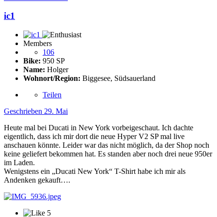
ic1
Members
106
Bike:
950 SP
Name:
Holger
Wohnort/Region:
Biggesee, Südsauerland
Teilen
Geschrieben
29. Mai
Heute mal bei Ducati in New York vorbeigeschaut. Ich dachte
eigentlich, dass ich mir dort die neue Hyper V2 SP mal live
anschauen könnte. Leider war das nicht möglich, da der Shop noch
keine geliefert bekommen hat. Es standen aber noch drei neue 950er
im Laden.
Wenigstens ein „Ducati New York“ T-Shirt habe ich mir als
Andenken gekauft….
5