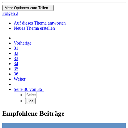
Mehr Optionen zum Teilen...
Folgen
2
Auf dieses Thema antworten
Neues Thema erstellen
Vorherige
31
32
33
34
35
36
Weiter
Seite 36 von 36
Empfohlene Beiträge