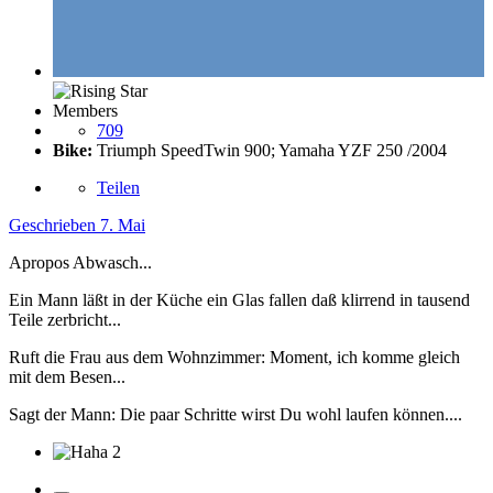
Members
709
Bike:
Triumph SpeedTwin 900; Yamaha YZF 250 /2004
Teilen
Geschrieben
7. Mai
Apropos Abwasch...
Ein Mann läßt in der Küche ein Glas fallen daß klirrend in tausend
Teile zerbricht...
Ruft die Frau aus dem Wohnzimmer: Moment, ich komme gleich
mit dem Besen...
Sagt der Mann: Die paar Schritte wirst Du wohl laufen können....
2