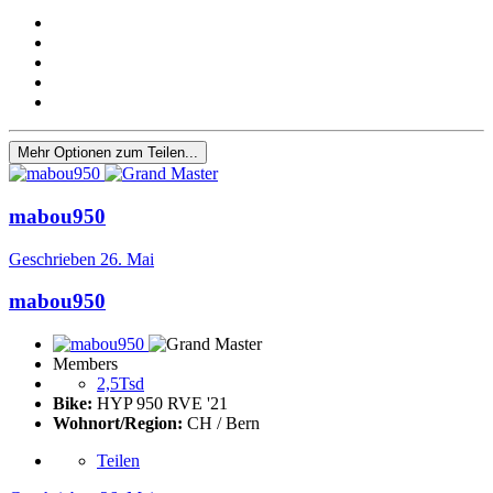
Mehr Optionen zum Teilen...
mabou950
Geschrieben
26. Mai
mabou950
Members
2,5Tsd
Bike:
HYP 950 RVE '21
Wohnort/Region:
CH / Bern
Teilen