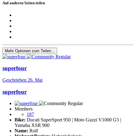
Auf anderen Seiten teilen
Mehr Optionen zum Teilen...
superfour
Geschrieben
26. Mai
superfour
Members
187
Bike:
Ducati SuperSport 950 | Moto Guzzi V1000 G5 |
Yamaha XSR 900
Name:
Rolf