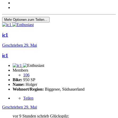
Mehr Optionen zum Teilen...
ic1
Geschrieben
29. Mai
ic1
Members
106
Bike:
950 SP
Name:
Holger
Wohnort/Region:
Biggesee, Südsauerland
Teilen
Geschrieben
29. Mai
vor 9 Stunden schrieb Glückspilz: