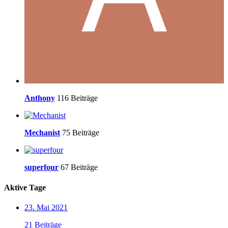
Anthony
116 Beiträge
Mechanist
75 Beiträge
superfour
67 Beiträge
Aktive Tage
23. Mai 2021
21 Beiträge