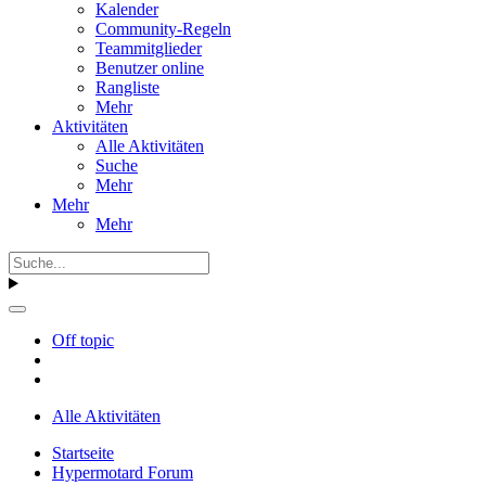
Kalender
Community-Regeln
Teammitglieder
Benutzer online
Rangliste
Mehr
Aktivitäten
Alle Aktivitäten
Suche
Mehr
Mehr
Mehr
Off topic
Alle Aktivitäten
Startseite
Hypermotard Forum