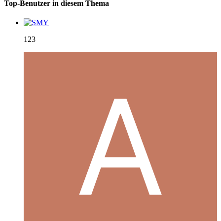
Top-Benutzer in diesem Thema
123