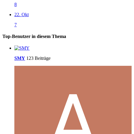
8
22. Okt
7
Top-Benutzer in diesem Thema
SMY
123 Beiträge