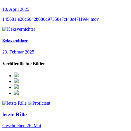
10. April 2025
145681-e20c6042b086d97358e7cf48c47f1994.mov
Keksvernichter
23. Februar 2025
Veröffentlichte Bilder
letzte Rille
Geschrieben
26. Mai