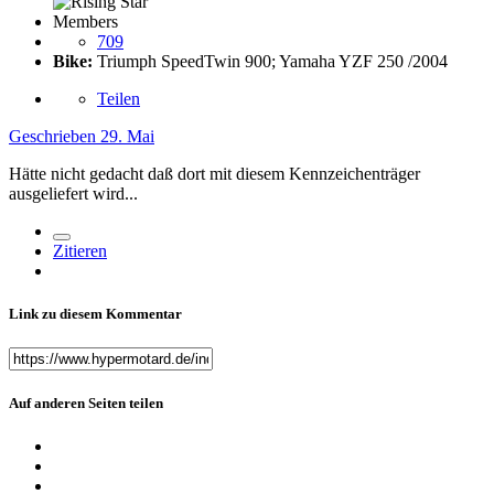
Members
709
Bike:
Triumph SpeedTwin 900; Yamaha YZF 250 /2004
Teilen
Geschrieben
29. Mai
Hätte nicht gedacht daß dort mit diesem Kennzeichenträger
ausgeliefert wird...
Zitieren
Link zu diesem Kommentar
Auf anderen Seiten teilen