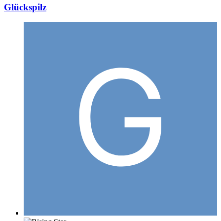
Glückspilz