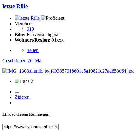
letzte Rille
Members
919
Bike:
Kurvensuchgerät
Wohnort/Region:
91xxx
Teilen
Geschrieben
26. Mai
2
Zitieren
Link zu diesem Kommentar