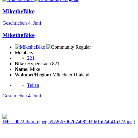
MiketheBike
Geschrieben
4. Juni
MiketheBike
Members
221
Bike:
Hyperstrada 821
Name:
Mike
Wohnort/Region:
Münchner Umland
Teilen
Geschrieben
4. Juni