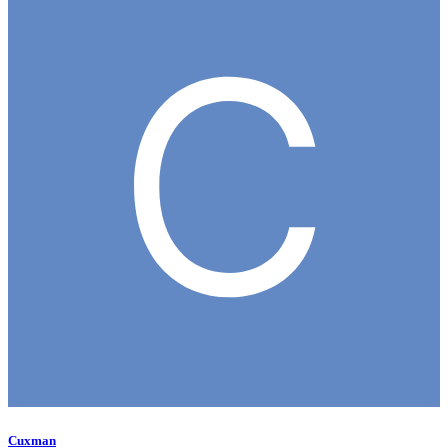
Cuxman