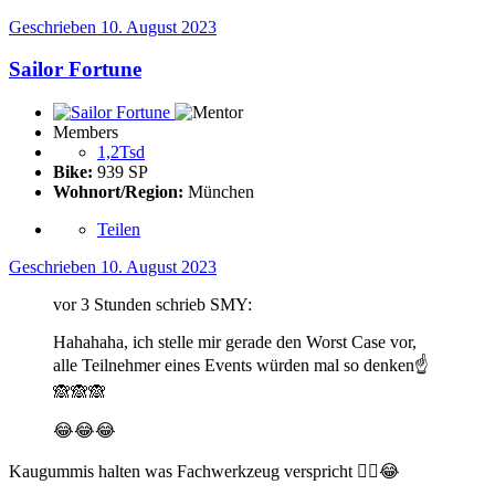
Geschrieben
10. August 2023
Sailor Fortune
Members
1,2Tsd
Bike:
939 SP
Wohnort/Region:
München
Teilen
Geschrieben
10. August 2023
vor 3 Stunden schrieb SMY:
Hahahaha, ich stelle mir gerade den Worst Case vor,
alle Teilnehmer eines Events würden mal so denken
☝️
🙈
🙈
🙈
😂
😂
😂
Kaugummis halten was Fachwerkzeug verspricht ☝
😂