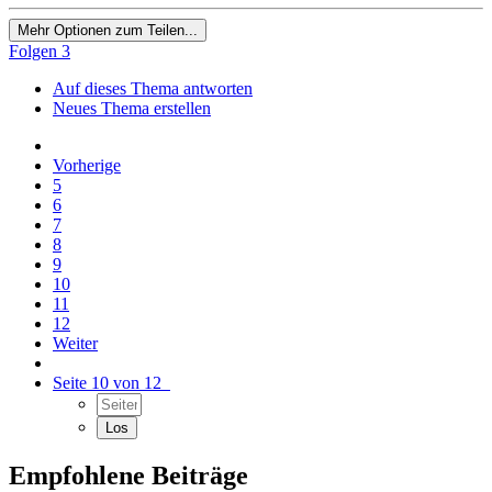
Mehr Optionen zum Teilen...
Folgen
3
Auf dieses Thema antworten
Neues Thema erstellen
Vorherige
5
6
7
8
9
10
11
12
Weiter
Seite 10 von 12
Empfohlene Beiträge