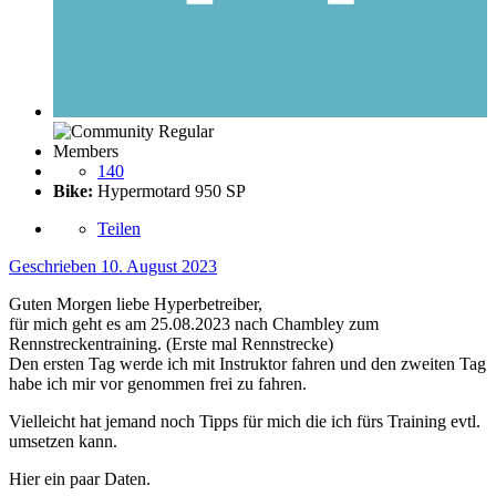
Members
140
Bike:
Hypermotard 950 SP
Teilen
Geschrieben
10. August 2023
Guten Morgen liebe Hyperbetreiber,
für mich geht es am 25.08.2023 nach Chambley zum
Rennstreckentraining. (Erste mal Rennstrecke)
Den ersten Tag werde ich mit Instruktor fahren und den zweiten Tag
habe ich mir vor genommen frei zu fahren.
Vielleicht hat jemand noch Tipps für mich die ich fürs Training evtl.
umsetzen kann.
Hier ein paar Daten.