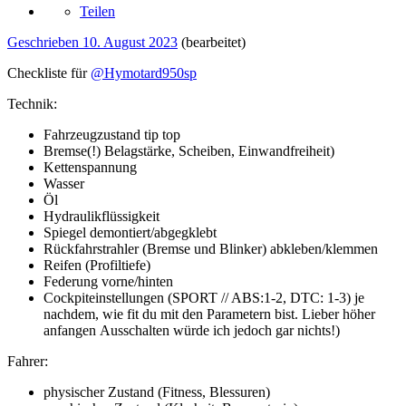
Teilen
Geschrieben
10. August 2023
(bearbeitet)
Checkliste für
@Hymotard950sp
Technik:
Fahrzeugzustand tip top
Bremse(!) Belagstärke, Scheiben, Einwandfreiheit)
Kettenspannung
Wasser
Öl
Hydraulikflüssigkeit
Spiegel demontiert/abgegklebt
Rückfahrstrahler (Bremse und Blinker) abkleben/klemmen
Reifen (Profiltiefe)
Federung vorne/hinten
Cockpiteinstellungen (SPORT // ABS:1-2, DTC: 1-3) je
nachdem, wie fit du mit den Parametern bist. Lieber höher
anfangen Ausschalten würde ich jedoch gar nichts!)
Fahrer:
physischer Zustand (Fitness, Blessuren)