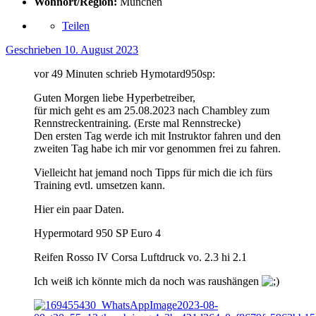
Wohnort/Region:
München
Teilen
Geschrieben
10. August 2023
vor 49 Minuten schrieb Hymotard950sp:
Guten Morgen liebe Hyperbetreiber,
für mich geht es am 25.08.2023 nach Chambley zum
Rennstreckentraining. (Erste mal Rennstrecke)
Den ersten Tag werde ich mit Instruktor fahren und den
zweiten Tag habe ich mir vor genommen frei zu fahren.
Vielleicht hat jemand noch Tipps für mich die ich fürs
Training evtl. umsetzen kann.
Hier ein paar Daten.
Hypermotard 950 SP Euro 4
Reifen Rosso IV Corsa Luftdruck vo. 2.3 hi 2.1
Ich weiß ich könnte mich da noch was raushängen