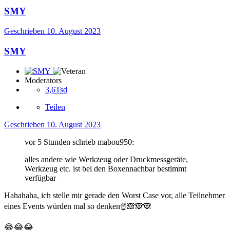
SMY
Geschrieben
10. August 2023
SMY
Moderators
3,6Tsd
Teilen
Geschrieben
10. August 2023
vor 5 Stunden schrieb mabou950:
alles andere wie Werkzeug oder Druckmessgeräte,
Werkzeug etc. ist bei den Boxennachbar bestimmt
verfügbar
Hahahaha, ich stelle mir gerade den Worst Case vor, alle Teilnehmer
eines Events würden mal so denken
☝️
🙈
🙈
🙈
😂
😂
😂