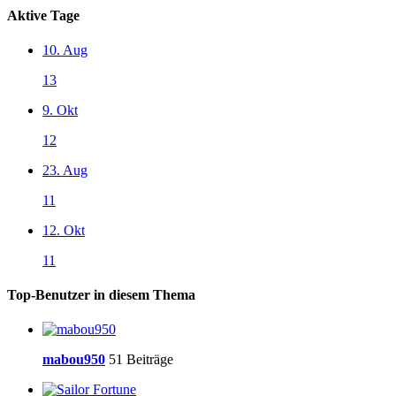
Aktive Tage
10. Aug
13
9. Okt
12
23. Aug
11
12. Okt
11
Top-Benutzer in diesem Thema
mabou950
51 Beiträge