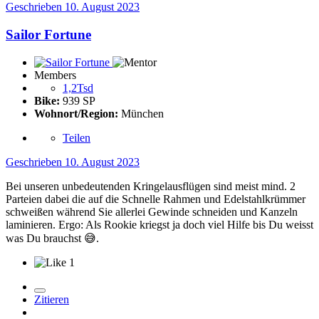
Geschrieben
10. August 2023
Sailor Fortune
Members
1,2Tsd
Bike:
939 SP
Wohnort/Region:
München
Teilen
Geschrieben
10. August 2023
Bei unseren unbedeutenden Kringelausflügen sind meist mind. 2
Parteien dabei die auf die Schnelle Rahmen und Edelstahlkrümmer
schweißen während Sie allerlei Gewinde schneiden und Kanzeln
laminieren. Ergo: Als Rookie kriegst ja doch viel Hilfe bis Du weisst
was Du brauchst
😅
.
1
Zitieren