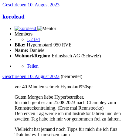
Geschrieben
10. August 2023
korolead
Members
1,2Tsd
Bike:
Hypermotard 950 RVE
Name:
Daniele
Wohnort/Region:
Erlinsbach AG (Schweiz)
Teilen
Geschrieben
10. August 2023
(bearbeitet)
vor 40 Minuten schrieb Hymotard950sp:
Guten Morgen liebe Hyperbetreiber,
für mich geht es am 25.08.2023 nach Chambley zum
Rennstreckentraining. (Erste mal Rennstrecke)
Den ersten Tag werde ich mit Instruktor fahren und den
zweiten Tag habe ich mir vor genommen frei zu fahren.
Vielleicht hat jemand noch Tipps für mich die ich fürs
Training evtl. umsetzen kann.