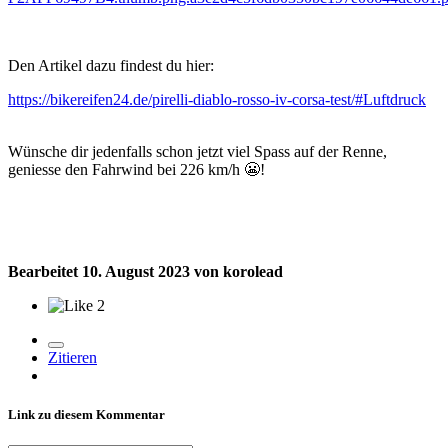
Den Artikel dazu findest du hier:
https://bikereifen24.de/pirelli-diablo-rosso-iv-corsa-test/#Luftdruck
Wünsche dir jedenfalls schon jetzt viel Spass auf der Renne,
geniesse den Fahrwind bei 226 km/h
😬
!
Bearbeitet
10. August 2023
von korolead
2
Zitieren
Link zu diesem Kommentar