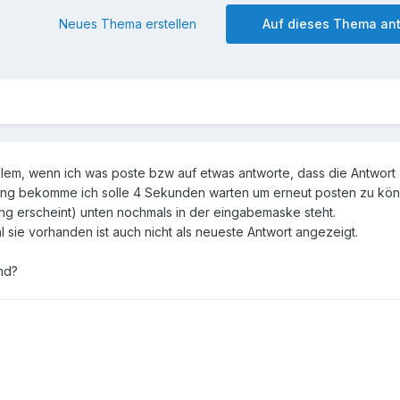
Neues Thema erstellen
Auf dieses Thema an
lem, wenn ich was poste bzw auf etwas antworte, dass die Antwort
dung bekomme ich solle 4 Sekunden warten um erneut posten zu kö
ing erscheint) unten nochmals in der eingabemaske steht.
 sie vorhanden ist auch nicht als neueste Antwort angezeigt.
nd?