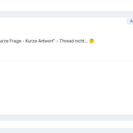
A
 "Kurze Frage - Kurze Antwort" - Thread nicht....
🤔