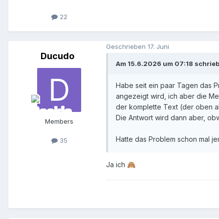
22
Geschrieben
17. Juni
Ducudo
Am 15.6.2026 um 07:18 schrieb
Habe seit ein paar Tagen das P
angezeigt wird, ich aber die 
der komplette Text (der oben a
Die Antwort wird dann aber, obw
Members
Hatte das Problem schon mal j
35
Ja ich
🙈