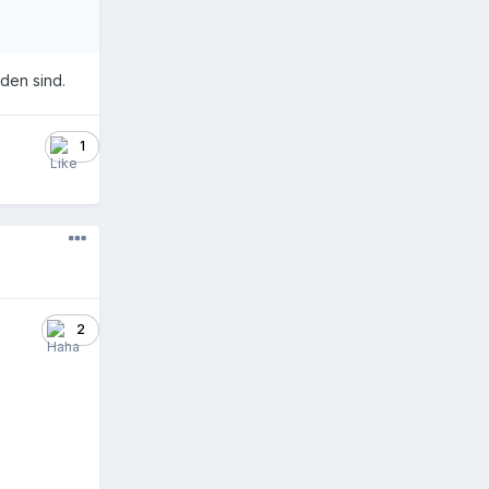
den sind.
1
2