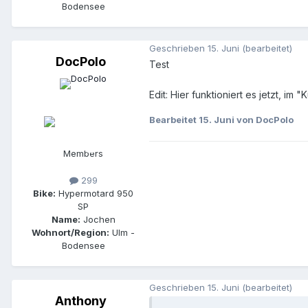
Bodensee
Geschrieben
15. Juni
(bearbeitet)
DocPolo
Test
Edit: Hier funktioniert es jetzt, im
Bearbeitet
15. Juni
von DocPolo
Members
299
Bike:
Hypermotard 950
SP
Name:
Jochen
Wohnort/Region:
Ulm -
Bodensee
Geschrieben
15. Juni
(bearbeitet)
Anthony