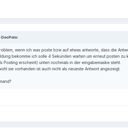
 DocPolo:
roblem, wenn ich was poste bzw auf etwas antworte, dass die Antw
Meldung bekomme ich solle 4 Sekunden warten um erneut posten zu
ls Posting erscheint) unten nochmals in der eingabemaske steht.
ohl sie vorhanden ist auch nicht als neueste Antwort angezeigt.
emand?