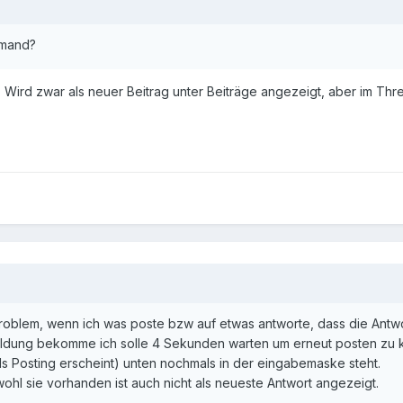
emand?
 Wird zwar als neuer Beitrag unter Beiträge angezeigt, aber im Thr
roblem, wenn ich was poste bzw auf etwas antworte, dass die Antw
Meldung bekomme ich solle 4 Sekunden warten um erneut posten zu
ls Posting erscheint) unten nochmals in der eingabemaske steht.
ohl sie vorhanden ist auch nicht als neueste Antwort angezeigt.