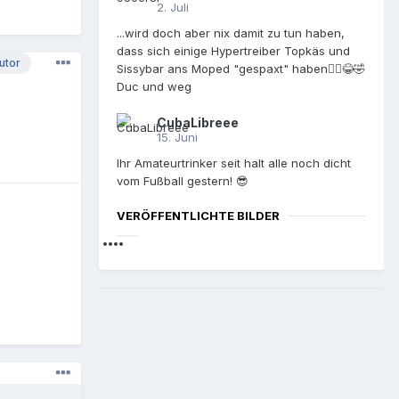
2. Juli
...wird doch aber nix damit zu tun haben,
dass sich einige Hypertreiber Topkäs und
utor
Sissybar ans Moped "gespaxt" haben🤷‍♂️😂🤣
Duc und weg
CubaLibreee
15. Juni
Ihr Amateurtrinker seit halt alle noch dicht
vom Fußball gestern! 😎
VERÖFFENTLICHTE BILDER