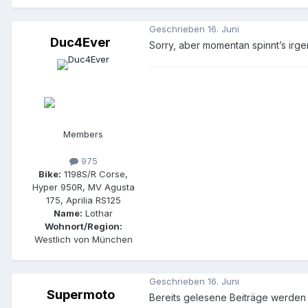
Geschrieben
16. Juni
Duc4Ever
Sorry, aber momentan spinnt’s irg
Members
975
Bike:
1198S/R Corse,
Hyper 950R, MV Agusta
175, Aprilia RS125
Name:
Lothar
Wohnort/Region:
Westlich von München
Geschrieben
16. Juni
Supermoto
Bereits gelesene Beiträge werden 