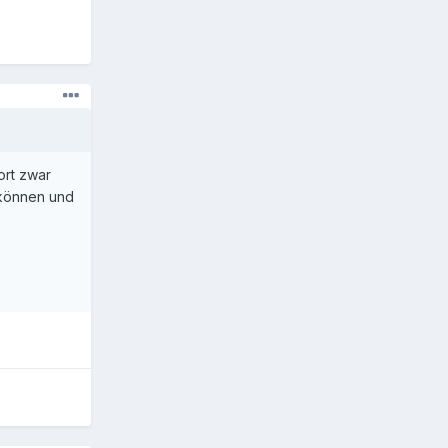
ort zwar
 können und