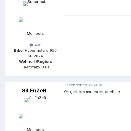
Members
460
Bike:
Hypermotard 950
SP 2024
Wohnort/Region:
Saarpfalz-Kreis
Geschrieben
16. Juni
SiLEnZeR
Yep, ist bei mir leider auch so.
Members