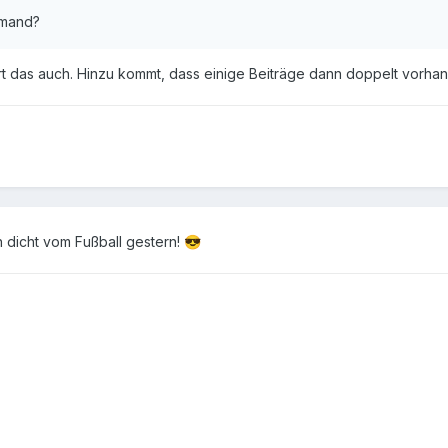
emand?
rt das auch. Hinzu kommt, dass einige Beiträge dann doppelt vorhan
ch dicht vom Fußball gestern!
😎