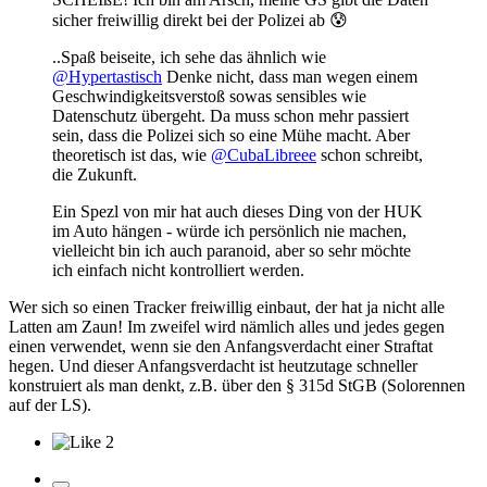
sicher freiwillig direkt bei der Polizei ab
😰
..Spaß beiseite, ich sehe das ähnlich wie
@Hypertastisch
Denke nicht, dass man wegen einem
Geschwindigkeitsverstoß sowas sensibles wie
Datenschutz übergeht. Da muss schon mehr passiert
sein, dass die Polizei sich so eine Mühe macht. Aber
theoretisch ist das, wie
@CubaLibreee
schon schreibt,
die Zukunft.
Ein Spezl von mir hat auch dieses Ding von der HUK
im Auto hängen - würde ich persönlich nie machen,
vielleicht bin ich auch paranoid, aber so sehr möchte
ich einfach nicht kontrolliert werden.
Wer sich so einen Tracker freiwillig einbaut, der hat ja nicht alle
Latten am Zaun! Im zweifel wird nämlich alles und jedes gegen
einen verwendet, wenn sie den Anfangsverdacht einer Straftat
hegen. Und dieser Anfangsverdacht ist heutzutage schneller
konstruiert als man denkt, z.B. über den § 315d StGB (Solorennen
auf der LS).
2