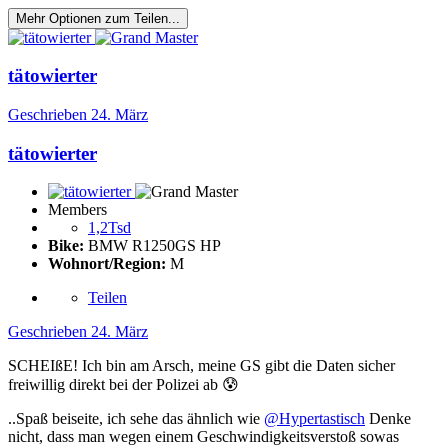
Mehr Optionen zum Teilen...
tätowierter
Geschrieben
24. März
tätowierter
Members
1,2Tsd
Bike:
BMW R1250GS HP
Wohnort/Region:
M
Teilen
Geschrieben
24. März
SCHEIßE! Ich bin am Arsch, meine GS gibt die Daten sicher
freiwillig direkt bei der Polizei ab
😰
..Spaß beiseite, ich sehe das ähnlich wie
@Hypertastisch
Denke
nicht, dass man wegen einem Geschwindigkeitsverstoß sowas