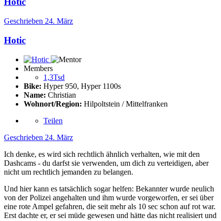
Hotic
Geschrieben
24. März
Hotic
Members
1,3Tsd
Bike:
Hyper 950, Hyper 1100s
Name:
Christian
Wohnort/Region:
Hilpoltstein / Mittelfranken
Teilen
Geschrieben
24. März
Ich denke, es wird sich rechtlich ähnlich verhalten, wie mit den
Dashcams - du darfst sie verwenden, um dich zu verteidigen, aber
nicht um rechtlich jemanden zu belangen.
Und hier kann es tatsächlich sogar helfen: Bekannter wurde neulich
von der Polizei angehalten und ihm wurde vorgeworfen, er sei über
eine rote Ampel gefahren, die seit mehr als 10 sec schon auf rot war.
Erst dachte er, er sei müde gewesen und hätte das nicht realisiert und