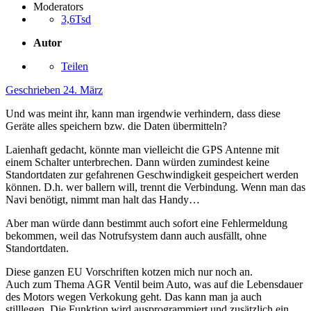
Moderators
3,6Tsd
Autor
Teilen
Geschrieben
24. März
Und was meint ihr, kann man irgendwie verhindern, dass diese
Geräte alles speichern bzw. die Daten übermitteln?
Laienhaft gedacht, könnte man vielleicht die GPS Antenne mit
einem Schalter unterbrechen. Dann würden zumindest keine
Standortdaten zur gefahrenen Geschwindigkeit gespeichert werden
können. D.h. wer ballern will, trennt die Verbindung. Wenn man das
Navi benötigt, nimmt man halt das Handy…
Aber man würde dann bestimmt auch sofort eine Fehlermeldung
bekommen, weil das Notrufsystem dann auch ausfällt, ohne
Standortdaten.
Diese ganzen EU Vorschriften kotzen mich nur noch an.
Auch zum Thema AGR Ventil beim Auto, was auf die Lebensdauer
des Motors wegen Verkokung geht. Das kann man ja auch
stilllegen. Die Funktion wird ausprogrammiert und zusätzlich ein