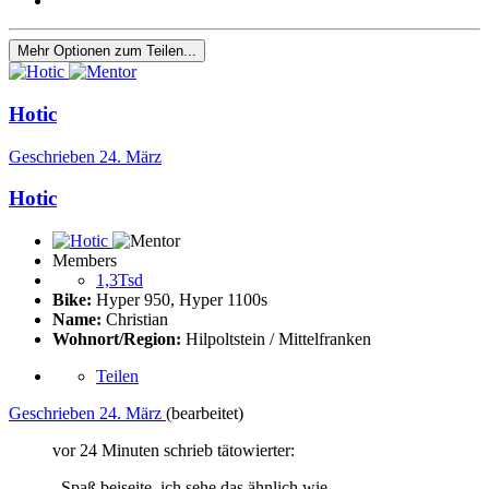
Mehr Optionen zum Teilen...
Hotic
Geschrieben
24. März
Hotic
Members
1,3Tsd
Bike:
Hyper 950, Hyper 1100s
Name:
Christian
Wohnort/Region:
Hilpoltstein / Mittelfranken
Teilen
Geschrieben
24. März
(bearbeitet)
vor 24 Minuten schrieb tätowierter:
..Spaß beiseite, ich sehe das ähnlich wie