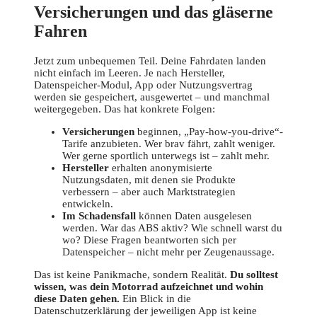
Versicherungen und das gläserne
Fahren
Jetzt zum unbequemen Teil. Deine Fahrdaten landen
nicht einfach im Leeren. Je nach Hersteller,
Datenspeicher-Modul, App oder Nutzungsvertrag
werden sie gespeichert, ausgewertet – und manchmal
weitergegeben. Das hat konkrete Folgen:
Versicherungen
beginnen, „Pay-how-you-drive“-
Tarife anzubieten. Wer brav fährt, zahlt weniger.
Wer gerne sportlich unterwegs ist – zahlt mehr.
Hersteller
erhalten anonymisierte
Nutzungsdaten, mit denen sie Produkte
verbessern – aber auch Marktstrategien
entwickeln.
Im Schadensfall
können Daten ausgelesen
werden. War das ABS aktiv? Wie schnell warst du
wo? Diese Fragen beantworten sich per
Datenspeicher – nicht mehr per Zeugenaussage.
Das ist keine Panikmache, sondern Realität.
Du solltest
wissen, was dein Motorrad aufzeichnet und wohin
diese Daten gehen.
Ein Blick in die
Datenschutzerklärung der jeweiligen App ist keine