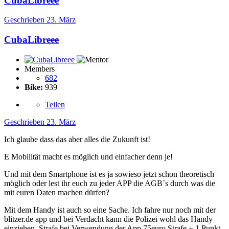
CubaLibreee
Geschrieben
23. März
CubaLibreee
Members
682
Bike:
939
Teilen
Geschrieben
23. März
Ich glaube dass das aber alles die Zukunft ist!
E Mobilität macht es möglich und einfacher denn je!
Und mit dem Smartphone ist es ja sowieso jetzt schon theoretisch
möglich oder lest ihr euch zu jeder APP die AGB´s durch was die
mit euren Daten machen dürfen?
Mit dem Handy ist auch so eine Sache. Ich fahre nur noch mit der
blitzer.de app und bei Verdacht kann die Polizei wohl das Handy
einziehen. Strafe bei Verwendung der App 75euro Strafe + 1 Punkt.