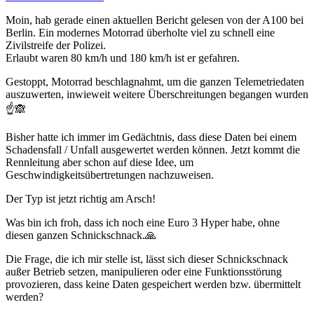
Moin, hab gerade einen aktuellen Bericht gelesen von der A100 bei
Berlin. Ein modernes Motorrad überholte viel zu schnell eine
Zivilstreife der Polizei.
Erlaubt waren 80 km/h und 180 km/h ist er gefahren.
Gestoppt, Motorrad beschlagnahmt, um die ganzen Telemetriedaten
auszuwerten, inwieweit weitere Überschreitungen begangen wurden
☝️
🙈
Bisher hatte ich immer im Gedächtnis, dass diese Daten bei einem
Schadensfall / Unfall ausgewertet werden können. Jetzt kommt die
Rennleitung aber schon auf diese Idee, um
Geschwindigkeitsübertretungen nachzuweisen.
Der Typ ist jetzt richtig am Arsch!
Was bin ich froh, dass ich noch eine Euro 3 Hyper habe, ohne
diesen ganzen Schnickschnack.
🙏
Die Frage, die ich mir stelle ist, lässt sich dieser Schnickschnack
außer Betrieb setzen, manipulieren oder eine Funktionsstörung
provozieren, dass keine Daten gespeichert werden bzw. übermittelt
werden?