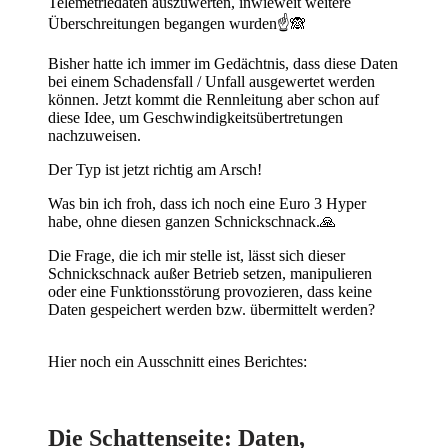
Telemetriedaten auszuwerten, inwieweit weitere
Überschreitungen begangen wurden
☝️
🙈
Bisher hatte ich immer im Gedächtnis, dass diese Daten
bei einem Schadensfall / Unfall ausgewertet werden
können. Jetzt kommt die Rennleitung aber schon auf
diese Idee, um Geschwindigkeitsübertretungen
nachzuweisen.
Der Typ ist jetzt richtig am Arsch!
Was bin ich froh, dass ich noch eine Euro 3 Hyper
habe, ohne diesen ganzen Schnickschnack.
🙏
Die Frage, die ich mir stelle ist, lässt sich dieser
Schnickschnack außer Betrieb setzen, manipulieren
oder eine Funktionsstörung provozieren, dass keine
Daten gespeichert werden bzw. übermittelt werden?
Hier noch ein Ausschnitt eines Berichtes:
Die Schattenseite: Daten,