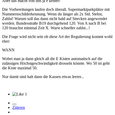
Aber das macht von uns ja e keiner!
Die Vorbereitungen laufen doch überall. Supermarktparkplätze mit
Nummernschilderkennung. Wenn du länger als 2x Std. Stehst,
Zahlst! Warum soll das dann nicht bald auf Strecken angewendet
werden. Bundesstraße B19 durchgehend 120. Von A nach B bei
120 brauchst minimal Zeit X. Warst schneller zahlst...!
Die Frage wird nicht sein ob diese Art der Regulierung kommt wohl
eher:
WANN
Wobei man ja dann gleich all die E Kisten automatisch auf die
zulässigen Höchstgeschwindigkeit drosseln könnte. Wo 50 ist geht
die Kiste maximal 50.
Nur damit sind halt dann die Kassen etwas leerer...
1
Zitieren