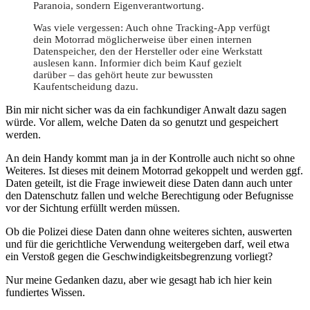
Paranoia, sondern Eigenverantwortung.
Was viele vergessen: Auch ohne Tracking-App verfügt
dein Motorrad möglicherweise über einen internen
Datenspeicher, den der Hersteller oder eine Werkstatt
auslesen kann. Informier dich beim Kauf gezielt
darüber – das gehört heute zur bewussten
Kaufentscheidung dazu.
Bin mir nicht sicher was da ein fachkundiger Anwalt dazu sagen
würde. Vor allem, welche Daten da so genutzt und gespeichert
werden.
An dein Handy kommt man ja in der Kontrolle auch nicht so ohne
Weiteres. Ist dieses mit deinem Motorrad gekoppelt und werden ggf.
Daten geteilt, ist die Frage inwieweit diese Daten dann auch unter
den Datenschutz fallen und welche Berechtigung oder Befugnisse
vor der Sichtung erfüllt werden müssen.
Ob die Polizei diese Daten dann ohne weiteres sichten, auswerten
und für die gerichtliche Verwendung weitergeben darf, weil etwa
ein Verstoß gegen die Geschwindigkeitsbegrenzung vorliegt?
Nur meine Gedanken dazu, aber wie gesagt hab ich hier kein
fundiertes Wissen.