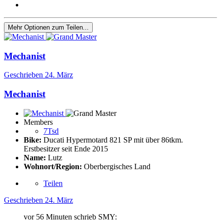
Mehr Optionen zum Teilen...
Mechanist
Geschrieben
24. März
Mechanist
Members
7Tsd
Bike:
Ducati Hypermotard 821 SP mit über 86tkm.
Erstbesitzer seit Ende 2015
Name:
Lutz
Wohnort/Region:
Oberbergisches Land
Teilen
Geschrieben
24. März
vor 56 Minuten schrieb SMY: