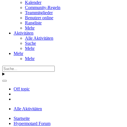
Kalender
Community-Regeln
Teammitglieder
Benutzer online
Rangliste
Mehr
Aktivitäten
Alle Aktivitäten
Suche
Mehr
Mehr
Mehr
Off topic
Alle Aktivitäten
Startseite
Hypermotard Forum