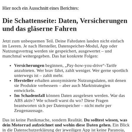
Hier noch ein Ausschnitt eines Berichtes:
Die Schattenseite: Daten, Versicherungen
und das gläserne Fahren
Jetzt zum unbequemen Teil. Deine Fahrdaten landen nicht einfach
im Leeren. Je nach Hersteller, Datenspeicher-Modul, App oder
Nutzungsvertrag werden sie gespeichert, ausgewertet – und
manchmal weitergegeben. Das hat konkrete Folgen:
Versicherungen
beginnen, „Pay-how-you-drive“-Tarife
anzubieten. Wer brav fährt, zahlt weniger. Wer gerne sportlich
unterwegs ist – zahlt mehr.
Hersteller
erhalten anonymisierte Nutzungsdaten, mit denen
sie Produkte verbessern – aber auch Marktstrategien
entwickeln.
Im Schadensfall
können Daten ausgelesen werden. War das
ABS aktiv? Wie schnell warst du wo? Diese Fragen
beantworten sich per Datenspeicher – nicht mehr per
Zeugenaussage.
Das ist keine Panikmache, sondern Realität.
Du solltest wissen, was
dein Motorrad aufzeichnet und wohin diese Daten gehen.
Ein Blick
in die Datenschutzerklärung der jeweiligen App ist keine Paranoia,