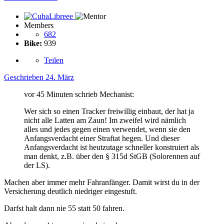
Members
682
Bike:
939
Teilen
Geschrieben
24. März
vor 45 Minuten schrieb Mechanist:
Wer sich so einen Tracker freiwillig einbaut, der hat ja
nicht alle Latten am Zaun! Im zweifel wird nämlich
alles und jedes gegen einen verwendet, wenn sie den
Anfangsverdacht einer Straftat hegen. Und dieser
Anfangsverdacht ist heutzutage schneller konstruiert als
man denkt, z.B. über den § 315d StGB (Solorennen auf
der LS).
Machen aber immer mehr Fahranfänger. Damit wirst du in der
Versicherung deutlich niedriger eingestuft.
Darfst halt dann nie 55 statt 50 fahren.