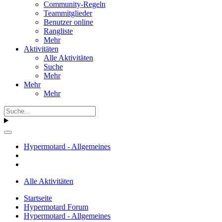
Community-Regeln
Teammitglieder
Benutzer online
Rangliste
Mehr
Aktivitäten
Alle Aktivitäten
Suche
Mehr
Mehr
Mehr
Hypermotard - Allgemeines
Alle Aktivitäten
Startseite
Hypermotard Forum
Hypermotard - Allgemeines