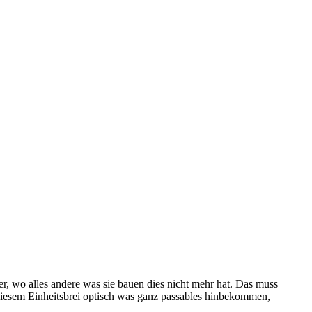
r, wo alles andere was sie bauen dies nicht mehr hat. Das muss
z diesem Einheitsbrei optisch was ganz passables hinbekommen,