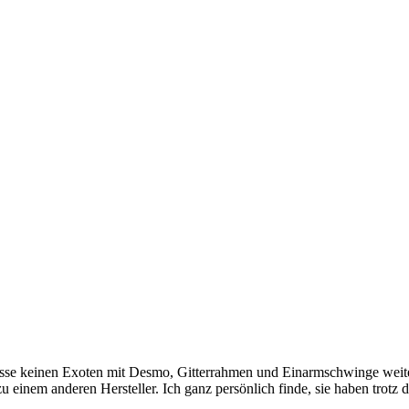
lasse keinen Exoten mit Desmo, Gitterrahmen und Einarmschwinge weite
zu einem anderen Hersteller. Ich ganz persönlich finde, sie haben trot