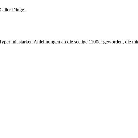
aß aller Dinge.
Hyper mit starken Anlehnungen an die seelige 1100er geworden, die mir r