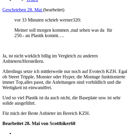
Geschrieben
28. Mai
(bearbeitet)
vor 33 Minuten schrieb werner320:
Meiner soll morgen kommen ,mal sehen was da für
250.- an Plastik kommt….
Ja, ist nicht wirklich billig im Vergleich zu anderen
Anbietern/Herstellern.
Allerdings setze ich mittlerweile nur noch auf Evotech KZH. Egal
ob Street Tripple, Monster oder Hyper, die Montage funktionierte
immer Top,alles passt, die Anleitungen sind vorbildlich und die
Wertigkeit ist einwandfrei.
Und so viel Plastik ist da auch nicht, die Baseplate usw ist sehr
solide ausgeführt.
Für mich der Beste Anbieter im Bereich KZH.
Bearbeitet
28. Mai
von Scottbiker68