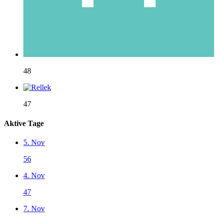
48
47
Aktive Tage
5. Nov
56
4. Nov
47
7. Nov