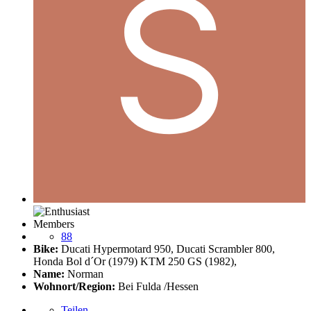
Members
88
Bike:
Ducati Hypermotard 950, Ducati Scrambler 800,
Honda Bol d´Or (1979) KTM 250 GS (1982),
Name:
Norman
Wohnort/Region:
Bei Fulda /Hessen
Teilen