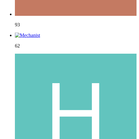
93
62