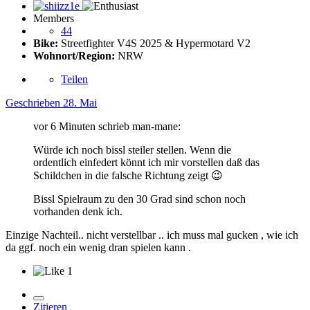
Members
44
Bike:
Streetfighter V4S 2025 & Hypermotard V2
Wohnort/Region:
NRW
Teilen
Geschrieben
28. Mai
vor 6 Minuten schrieb man-mane:
Würde ich noch bissl steiler stellen. Wenn die
ordentlich einfedert könnt ich mir vorstellen daß das
Schildchen in die falsche Richtung zeigt
😉
Bissl Spielraum zu den 30 Grad sind schon noch
vorhanden denk ich.
Einzige Nachteil.. nicht verstellbar .. ich muss mal gucken , wie ich
da ggf. noch ein wenig dran spielen kann .
1
Zitieren