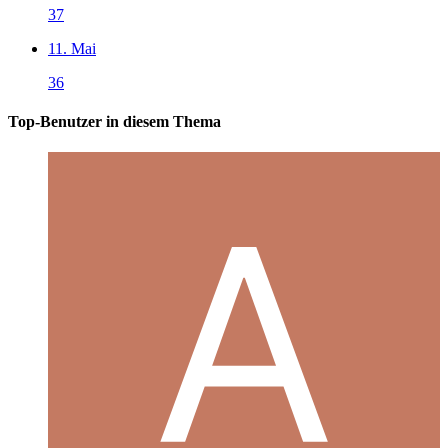
37
11. Mai
36
Top-Benutzer in diesem Thema