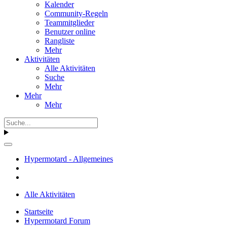
Kalender
Community-Regeln
Teammitglieder
Benutzer online
Rangliste
Mehr
Aktivitäten
Alle Aktivitäten
Suche
Mehr
Mehr
Mehr
Hypermotard - Allgemeines
Alle Aktivitäten
Startseite
Hypermotard Forum