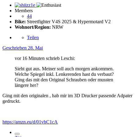
Members
44
Bike:
Streetfighter V4S 2025 & Hypermotard V2
Wohnort/Region:
NRW
Teilen
Geschrieben
28. Mai
vor 16 Minuten schrieb Leschi:
Sieht gut aus. Meiner soll auch morgen ankommen.
Welche Spiegel inkl. Lenkerenden hast du verbaut?
Ging das mit den Original Schrauben oder mussten
längere her?
Ging mit den originalen , hab mir im 3D Drucker passende Adpater
gedruckt.
https://amzn.eu/d/01vhC1cA