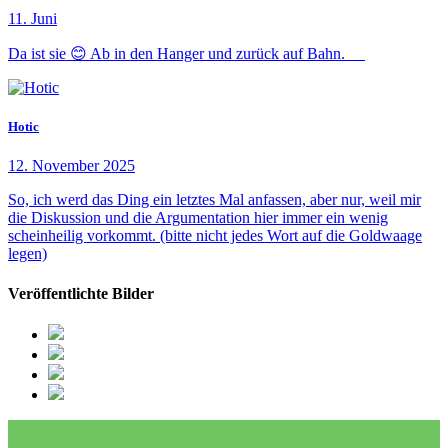
11. Juni
Da ist sie 😊 Ab in den Hanger und zurück auf Bahn.
Hotic
12. November 2025
So, ich werd das Ding ein letztes Mal anfassen, aber nur, weil mir
die Diskussion und die Argumentation hier immer ein wenig
scheinheilig vorkommt. (bitte nicht jedes Wort auf die Goldwaage
legen)
Veröffentlichte Bilder