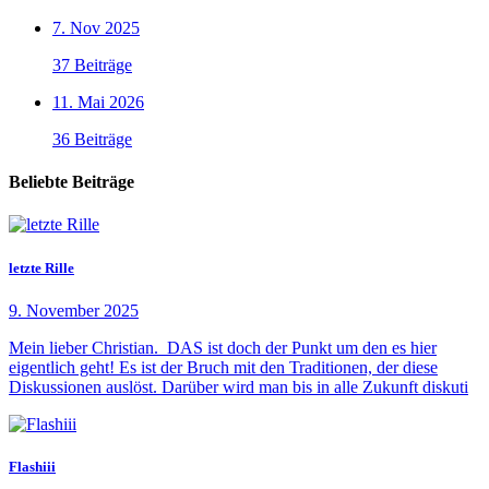
7. Nov 2025
37 Beiträge
11. Mai 2026
36 Beiträge
Beliebte Beiträge
letzte Rille
9. November 2025
Mein lieber Christian. DAS ist doch der Punkt um den es hier
eigentlich geht! Es ist der Bruch mit den Traditionen, der diese
Diskussionen auslöst. Darüber wird man bis in alle Zukunft diskuti
Flashiii