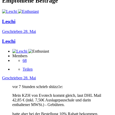
Empfohlene Beiträge
Leschi
Geschrieben
28. Mai
Leschi
Members
68
Teilen
Geschrieben
28. Mai
vor 7 Stunden schrieb shiizz1e:
Mein KZH von Evotech kommt gleich, laut DHL Mail
42,85 € (inkl. 7,50€ Auslagepauschale und darin
enthaltener MWSt.) - Gebühren.
hatte aber bei der Bestellung 10% Rabatt bekommen,