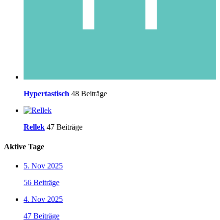
Hypertastisch
48 Beiträge
Rellek
47 Beiträge
Aktive Tage
5. Nov 2025
56 Beiträge
4. Nov 2025
47 Beiträge