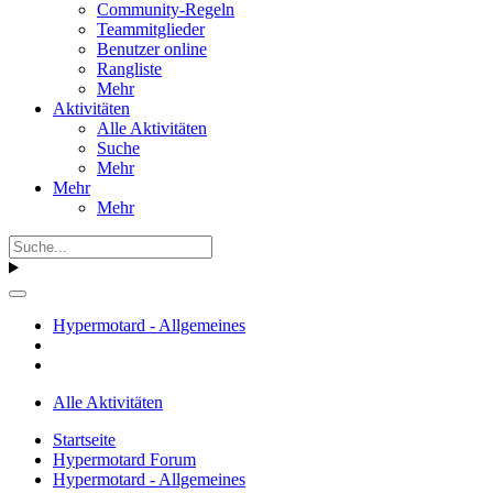
Community-Regeln
Teammitglieder
Benutzer online
Rangliste
Mehr
Aktivitäten
Alle Aktivitäten
Suche
Mehr
Mehr
Mehr
Hypermotard - Allgemeines
Alle Aktivitäten
Startseite
Hypermotard Forum
Hypermotard - Allgemeines