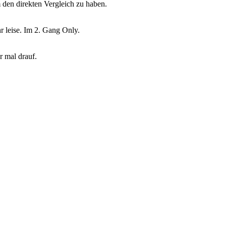
m den direkten Vergleich zu haben.
r leise. Im 2. Gang Only.
er mal drauf.