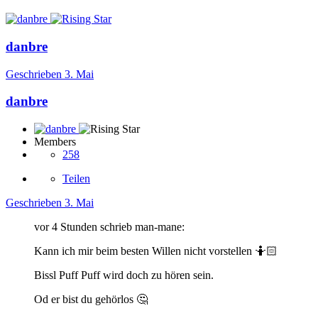
danbre
Geschrieben
3. Mai
danbre
Members
258
Teilen
Geschrieben
3. Mai
vor 4 Stunden schrieb man-mane:
Kann ich mir beim besten Willen nicht vorstellen
🤷🏻
Bissl Puff Puff wird doch zu hören sein.
Od er bist du gehörlos
🤔