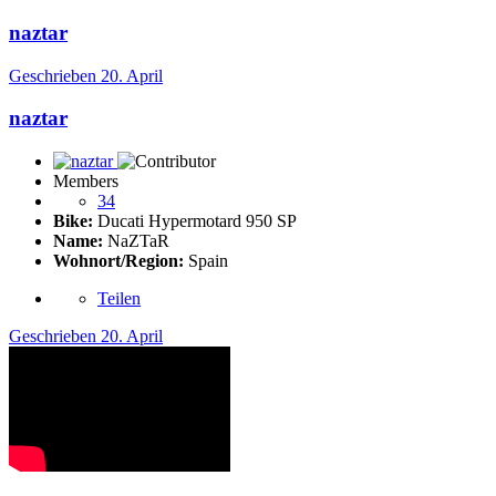
naztar
Geschrieben
20. April
naztar
Members
34
Bike:
Ducati Hypermotard 950 SP
Name:
NaZTaR
Wohnort/Region:
Spain
Teilen
Geschrieben
20. April