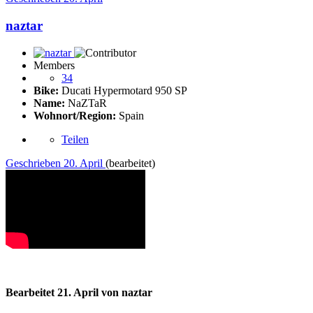
naztar
Members
34
Bike:
Ducati Hypermotard 950 SP
Name:
NaZTaR
Wohnort/Region:
Spain
Teilen
Geschrieben
20. April
(bearbeitet)
Bearbeitet
21. April
von naztar