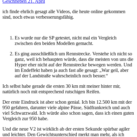
Geschrieben
21. April
ich finde ehrlich gesagt alle Videos, die heute online gekommen
sind, noch etwas verbesserungsfähig.
Es wurde nur die SP getestet, nicht mal ein Vergleich
zwischen den beiden Modellen gemacht.
Es ging ausschließlich um Rennstrecke. Verstehe ich nicht so
ganz, weil ich behaupten würde, dass die meisten von uns die
Hyper eher nicht auf der Rennstrecke bewegen werden. Und
im Endeffekt haben ja auch fast alle gesagt: „War geil, aber
auf der Landstraße wahrscheinlich noch besser.“
Ich selbst habe gerade die ersten 30 km mit meiner hinter mir,
natürlich noch mit entsprechend rutschigen Reifen.
Der erste Eindruck ist aber schon genial. Ich bin 12.500 km mit der
950 gefahren, darunter viele alpine Pässe, Südfrankreich und auch
viel Schwarzwald. Ich würde also schon sagen, dass ich einen guten
Vergleich zur 950 habe.
Und die neue V2 ist wirklich ab der ersten Sekunde spürbar agiler
und leichter. Den Gewichtsunterschied merkt man mehr, als ich