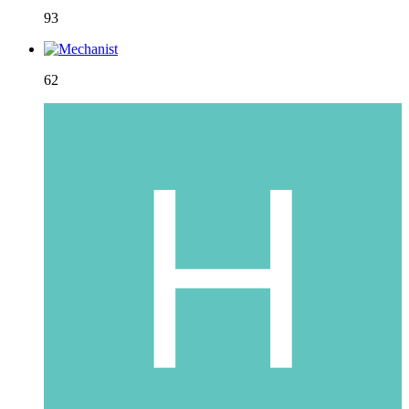
93
62