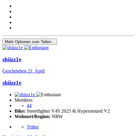
Mehr Optionen zum Teilen...
shiizz1e
Geschrieben
21. April
shiizz1e
Members
44
Bike:
Streetfighter V4S 2025 & Hypermotard V2
Wohnort/Region:
NRW
Teilen