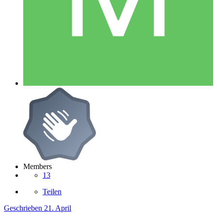
Members
13
Teilen
Geschrieben
21. April