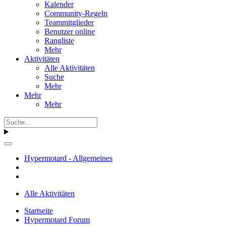
Kalender
Community-Regeln
Teammitglieder
Benutzer online
Rangliste
Mehr
Aktivitäten
Alle Aktivitäten
Suche
Mehr
Mehr
Mehr
Hypermotard - Allgemeines
Alle Aktivitäten
Startseite
Hypermotard Forum