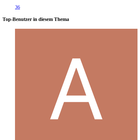
36
Top-Benutzer in diesem Thema