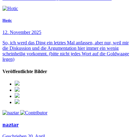
Hotic
12. November 2025
So, ich werd das Ding ein letztes Mal anfassen, aber nur, weil mir
die Diskussion und die Argumentation hier immer ein wenig
scheinheilig vorkommt. (bitte nicht jedes Wort auf die Goldwaage
legen)
Veröffentlichte Bilder
naztar
Geschrieben
20. April