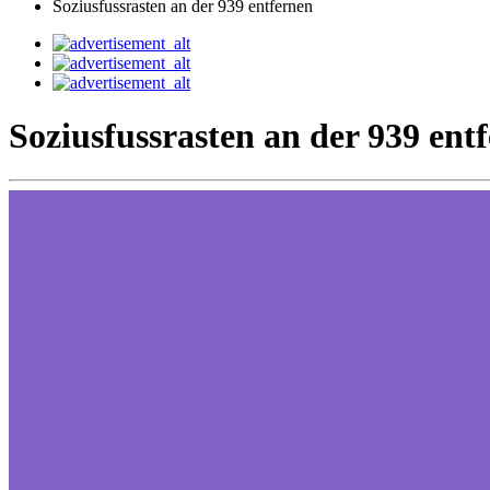
Soziusfussrasten an der 939 entfernen
Soziusfussrasten an der 939 ent