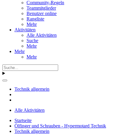
Community-Regeln
Teammitglieder
Benutzer online
Rangliste
Mehr
Aktivitäten
Alle Aktivitäten
Suche
Mehr
Mehr
Mehr
Technik allgemein
Alle Aktivitäten
Startseite
Ölfinger und Schrauben - Hypermotard Technik
Technik allgemein