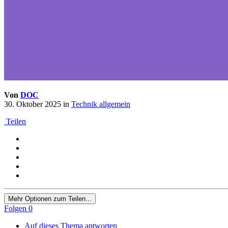
Von
DOC
30. Oktober 2025
in
Technik allgemein
Teilen
Mehr Optionen zum Teilen...
Folgen
0
Auf dieses Thema antworten