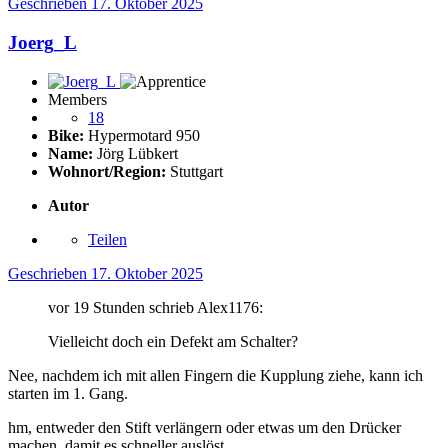
Geschrieben
17. Oktober 2025
Joerg_L
Members
18
Bike:
Hypermotard 950
Name:
Jörg Lübkert
Wohnort/Region:
Stuttgart
Autor
Teilen
Geschrieben
17. Oktober 2025
vor 19 Stunden schrieb Alex1176:
Vielleicht doch ein Defekt am Schalter?
Nee, nachdem ich mit allen Fingern die Kupplung ziehe, kann ich
starten im 1. Gang.
hm, entweder den Stift verlängern oder etwas um den Drücker
machen, damit es schneller auslöst.