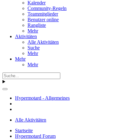
Kalender
Community-Regeln
Teammitglieder
Benutzer online
Rangliste
Mehr
Aktivitäten
Alle Aktivitäten
Suche
Mehr
Mehr
Mehr
Hypermotard - Allgemeines
Alle Aktivitäten
Startseite
Hypermotard Forum