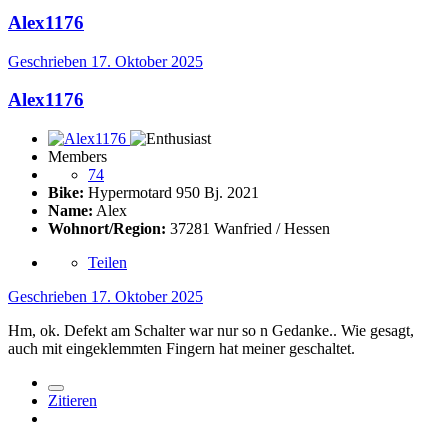
Alex1176
Geschrieben
17. Oktober 2025
Alex1176
Members
74
Bike:
Hypermotard 950 Bj. 2021
Name:
Alex
Wohnort/Region:
37281 Wanfried / Hessen
Teilen
Geschrieben
17. Oktober 2025
Hm, ok. Defekt am Schalter war nur so n Gedanke.. Wie gesagt,
auch mit eingeklemmten Fingern hat meiner geschaltet.
Zitieren