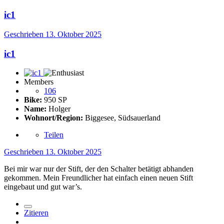
ic1
Geschrieben
13. Oktober 2025
ic1
Members
106
Bike:
950 SP
Name:
Holger
Wohnort/Region:
Biggesee, Südsauerland
Teilen
Geschrieben
13. Oktober 2025
Bei mir war nur der Stift, der den Schalter betätigt abhanden
gekommen. Mein Freundlicher hat einfach einen neuen Stift
eingebaut und gut war’s.
Zitieren