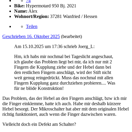
74
Bike:
Hypermotard 950 Bj. 2021
Name:
Alex
Wohnort/Region:
37281 Wanfried / Hessen
Teilen
Geschrieben
16. Oktober 2025
(bearbeitet)
Am 15.10.2025 um 17:36 schrieb Joerg_L:
Hm, ich habs mir nochmal bei Tageslicht angeschaut,
ich glaube das Problem liegt bei mir, da ich nur mit 2
Fingern die Kupplung ziehe und der Hebel dann bei
den restlichen Fingern anschlägt, wird der Stift nicht
weit genug reingedrückt. Muss das nochmal mit allen
Fingern Kupplung ganz durchziehen probieren.... Was
für ne blöde Konstruktion!
Das Problem, das der Hebel an den Fingern anschlägt, bzw ich mir
die Finger einklemme, hatte ich auch. Habe mir deshalb kürzere
Hebel besorgt. Der Mikroschalter hat aber mit dem originalen Hebel
richtig funktioniert, auch wenn die Finger dazwischen waren.
Vielleicht doch ein Defekt am Schalter?