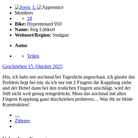
Members
18
Bike:
Hypermotard 950
Name:
Jörg Lübkert
Wohnort/Region:
Stuttgart
Autor
Teilen
Geschrieben
15. Oktober 2025
Hm, ich habs mir nochmal bei Tageslicht angeschaut, ich glaube das
Problem liegt bei mir, da ich nur mit 2 Fingern die Kupplung ziehe
und der Hebel dann bei den restlichen Fingern anschlägt, wird der
Stift nicht weit genug reingedrückt. Muss das nochmal mit allen
Fingern Kupplung ganz durchziehen probieren.... Was für ne blöde
Konstruktion!
Zitieren