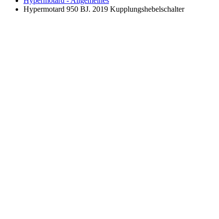
Hypermotard - Allgemeines
Hypermotard 950 BJ. 2019 Kupplungshebelschalter