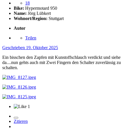
18
Bike:
Hypermotard 950
Name:
Jörg Lübkert
Wohnort/Region:
Stuttgart
Autor
Teilen
Geschrieben
19. Oktober 2025
Ein bisschen den Zapfen mit Kunstoffschlauch verdickt und siehe
da....nun gehts auch mit Zwei Fingern den Schalter zuverlässig zu
schalten.
1
Zitieren