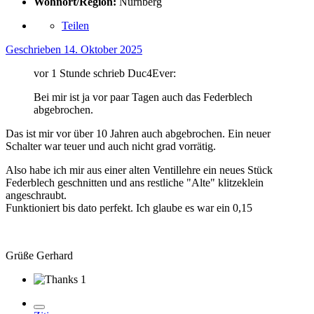
Wohnort/Region:
Nürnberg
Teilen
Geschrieben
14. Oktober 2025
vor 1 Stunde schrieb Duc4Ever:
Bei mir ist ja vor paar Tagen auch das Federblech
abgebrochen.
Das ist mir vor über 10 Jahren auch abgebrochen. Ein neuer
Schalter war teuer und auch nicht grad vorrätig.
Also habe ich mir aus einer alten Ventillehre ein neues Stück
Federblech geschnitten und ans restliche "Alte" klitzeklein
angeschraubt.
Funktioniert bis dato perfekt. Ich glaube es war ein 0,15
Grüße Gerhard
1