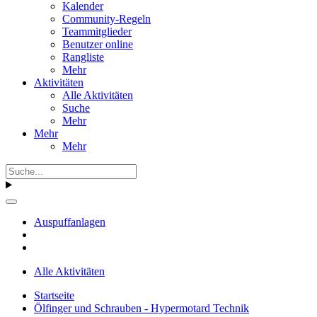
Kalender
Community-Regeln
Teammitglieder
Benutzer online
Rangliste
Mehr
Aktivitäten
Alle Aktivitäten
Suche
Mehr
Mehr
Mehr
Auspuffanlagen
Alle Aktivitäten
Startseite
Ölfinger und Schrauben - Hypermotard Technik