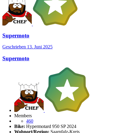
Supermoto
Geschrieben
13. Juni 2025
Supermoto
Members
460
Bike:
Hypermotard 950 SP 2024
Wohnort/Region:
Saarpfalz-Kreis