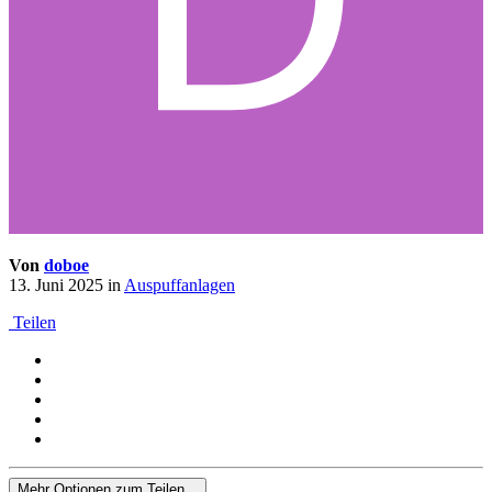
Von
doboe
13. Juni 2025
in
Auspuffanlagen
Teilen
Mehr Optionen zum Teilen...