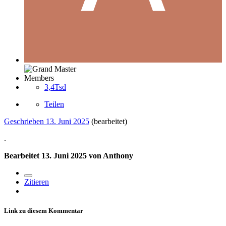
Members
3,4Tsd
Teilen
Geschrieben
13. Juni 2025
(bearbeitet)
.
Bearbeitet
13. Juni 2025
von Anthony
Zitieren
Link zu diesem Kommentar