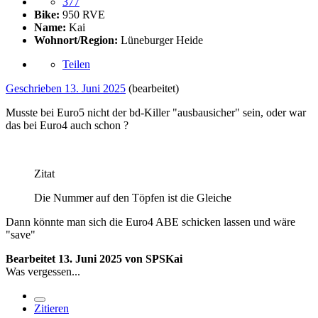
377
Bike:
950 RVE
Name:
Kai
Wohnort/Region:
Lüneburger Heide
Teilen
Geschrieben
13. Juni 2025
(bearbeitet)
Musste bei Euro5 nicht der bd-Killer "ausbausicher" sein, oder war
das bei Euro4 auch schon ?
Zitat
Die Nummer auf den Töpfen ist die Gleiche
Dann könnte man sich die Euro4 ABE schicken lassen und wäre
"save"
Bearbeitet
13. Juni 2025
von SPSKai
Was vergessen...
Zitieren