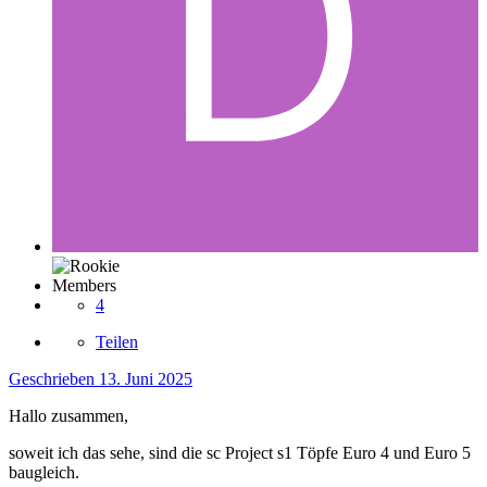
Members
4
Teilen
Geschrieben
13. Juni 2025
Hallo zusammen,
soweit ich das sehe, sind die sc Project s1 Töpfe Euro 4 und Euro 5
baugleich.