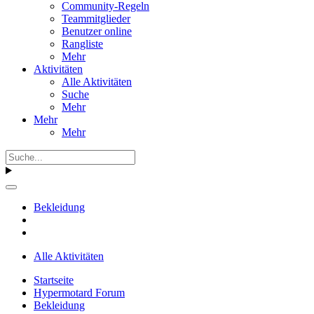
Community-Regeln
Teammitglieder
Benutzer online
Rangliste
Mehr
Aktivitäten
Alle Aktivitäten
Suche
Mehr
Mehr
Mehr
Bekleidung
Alle Aktivitäten
Startseite
Hypermotard Forum
Bekleidung