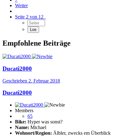
Weiter
Seite 2 von 12
Empfohlene Beiträge
Ducati2000
Geschrieben
2. Februar 2018
Ducati2000
Members
65
Bike:
Hyper was sonst?
Name:
Michael
Wohnort/Region:
Älbler, zwecks em Überblick