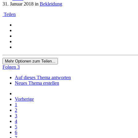
31. Januar 2018
in
Bekleidung
Teilen
Mehr Optionen zum Teilen...
Folgen
3
Auf dieses Thema antworten
Neues Thema erstellen
Vorherige
1
2
3
4
5
6
7