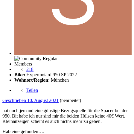
Members
218
Bike:
Hypermotard 950 SP 2022
Wohnort/Region:
München
Teilen
Geschrieben
10. August 2021
(bearbeitet)
hat noch jemand eine günstige Bezugsquelle für die Spacer bei der
950. Bit habe ich nur sind mir die beiden Hülsen keine 40€ Wert.
Kleinanzeigen scheint es auch nicths mehr zu geben.
Hab eine gefunden….