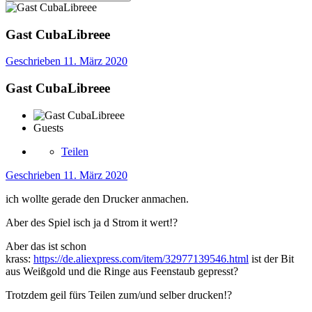
Gast CubaLibreee
Geschrieben
11. März 2020
Gast CubaLibreee
Guests
Teilen
Geschrieben
11. März 2020
ich wollte gerade den Drucker anmachen.
Aber des Spiel isch ja d Strom it wert!
?
Aber das ist schon
krass:
https://de.aliexpress.com/item/32977139546.html
ist der Bit
aus Weißgold und die Ringe aus Feenstaub gepresst?
Trotzdem geil fürs Teilen zum/und selber drucken!
?