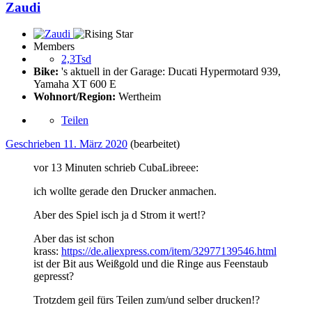
Zaudi
Members
2,3Tsd
Bike:
's aktuell in der Garage: Ducati Hypermotard 939,
Yamaha XT 600 E
Wohnort/Region:
Wertheim
Teilen
Geschrieben
11. März 2020
(bearbeitet)
vor 13 Minuten schrieb CubaLibreee:
ich wollte gerade den Drucker anmachen.
Aber des Spiel isch ja d Strom it wert!
?
Aber das ist schon
krass:
https://de.aliexpress.com/item/32977139546.html
ist der Bit aus Weißgold und die Ringe aus Feenstaub
gepresst?
Trotzdem geil fürs Teilen zum/und selber drucken!
?