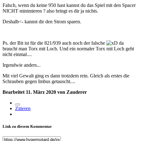
Falsch, wenn du keine 950 hast kannst du das Spiel mit den Spacer
NICHT minimieren
?
also bringt es dir ja nichts.
Deshalb<- kannst dir den Strom sparen.
Ps. der Bit ist für die 821/939 auch noch der falsche
da
braucht man Torx mit Loch. Und ein normaler Torx mit Loch geht
nicht einmal....
Irgendwie anders...
Mit viel Gewalt ging es dann trotzdem rein. Gleich als erstes die
Schrauben gegen Imbus getauscht....
Bearbeitet
11. März 2020
von Zauderer
Zitieren
Link zu diesem Kommentar