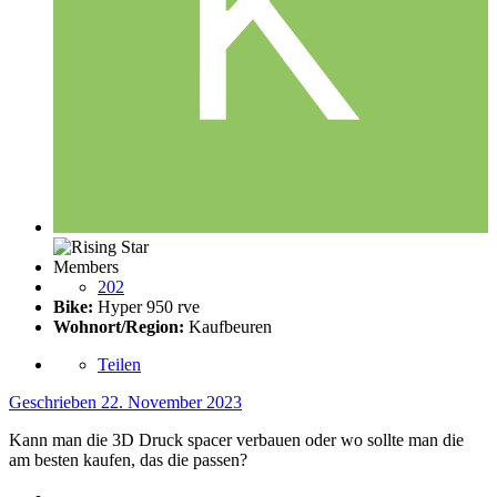
Members
202
Bike:
Hyper 950 rve
Wohnort/Region:
Kaufbeuren
Teilen
Geschrieben
22. November 2023
Kann man die 3D Druck spacer verbauen oder wo sollte man die
am besten kaufen, das die passen?