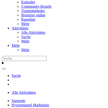
Kalender
Community-Regeln
Teammitglieder
Benutzer online
Rangliste
Mehr
Aktivitäten
Alle Aktivitäten
Suche
Mehr
Mehr
Mehr
Suche
Alle Aktivitäten
Startseite
Hypermotard Marktplatz