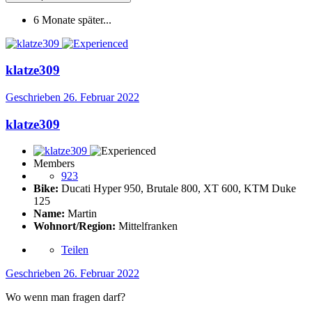
6 Monate später...
klatze309
Geschrieben
26. Februar 2022
klatze309
Members
923
Bike:
Ducati Hyper 950, Brutale 800, XT 600, KTM Duke
125
Name:
Martin
Wohnort/Region:
Mittelfranken
Teilen
Geschrieben
26. Februar 2022
Wo wenn man fragen darf?