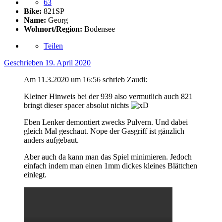
63
Bike:
821SP
Name:
Georg
Wohnort/Region:
Bodensee
Teilen
Geschrieben
19. April 2020
Am 11.3.2020 um 16:56 schrieb Zaudi:
Kleiner Hinweis bei der 939 also vermutlich auch 821
bringt dieser spacer absolut nichts
Eben Lenker demontiert zwecks Pulvern. Und dabei
gleich Mal geschaut. Nope der Gasgriff ist gänzlich
anders aufgebaut.
Aber auch da kann man das Spiel minimieren. Jedoch
einfach indem man einen 1mm dickes kleines Blättchen
einlegt.