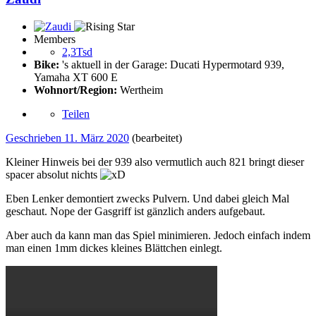
Members
2,3Tsd
Bike:
's aktuell in der Garage: Ducati Hypermotard 939,
Yamaha XT 600 E
Wohnort/Region:
Wertheim
Teilen
Geschrieben
11. März 2020
(bearbeitet)
Kleiner Hinweis bei der 939 also vermutlich auch 821 bringt dieser
spacer absolut nichts
Eben Lenker demontiert zwecks Pulvern. Und dabei gleich Mal
geschaut. Nope der Gasgriff ist gänzlich anders aufgebaut.
Aber auch da kann man das Spiel minimieren. Jedoch einfach indem
man einen 1mm dickes kleines Blättchen einlegt.