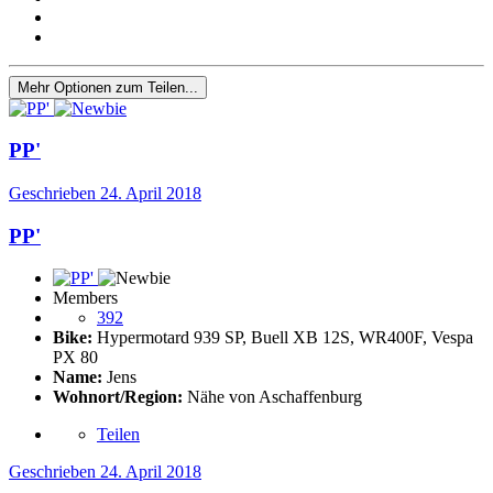
Mehr Optionen zum Teilen...
PP'
Geschrieben
24. April 2018
PP'
Members
392
Bike:
Hypermotard 939 SP, Buell XB 12S, WR400F, Vespa
PX 80
Name:
Jens
Wohnort/Region:
Nähe von Aschaffenburg
Teilen
Geschrieben
24. April 2018