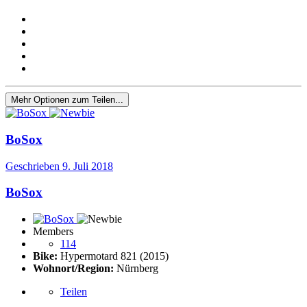
Mehr Optionen zum Teilen...
BoSox
Geschrieben
9. Juli 2018
BoSox
Members
114
Bike:
Hypermotard 821 (2015)
Wohnort/Region:
Nürnberg
Teilen