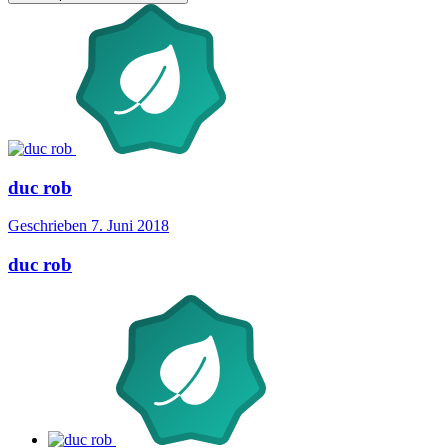
duc rob
Geschrieben
7. Juni 2018
duc rob