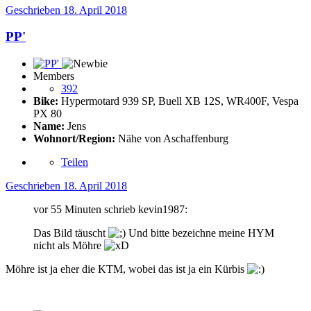
Geschrieben
18. April 2018
PP'
Members
392
Bike:
Hypermotard 939 SP, Buell XB 12S, WR400F, Vespa
PX 80
Name:
Jens
Wohnort/Region:
Nähe von Aschaffenburg
Teilen
Geschrieben
18. April 2018
vor 55 Minuten schrieb kevin1987:
Das Bild täuscht
Und bitte bezeichne meine HYM
nicht als Möhre
Möhre ist ja eher die KTM, wobei das ist ja ein Kürbis