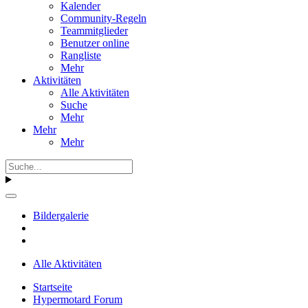
Kalender
Community-Regeln
Teammitglieder
Benutzer online
Rangliste
Mehr
Aktivitäten
Alle Aktivitäten
Suche
Mehr
Mehr
Mehr
Bildergalerie
Alle Aktivitäten
Startseite
Hypermotard Forum