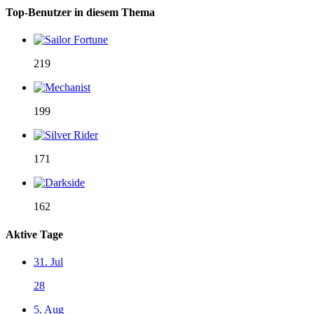
Top-Benutzer in diesem Thema
219
199
171
162
Aktive Tage
31. Jul
28
5. Aug