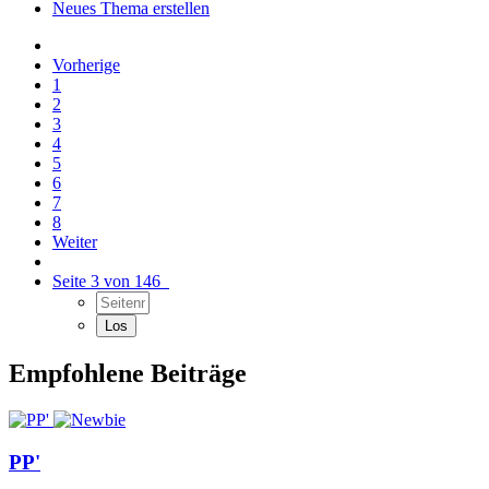
Neues Thema erstellen
Vorherige
1
2
3
4
5
6
7
8
Weiter
Seite 3 von 146
Empfohlene Beiträge
PP'