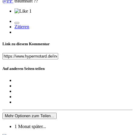
@PP'
traumhaft ??
1
Zitieren
Link zu diesem Kommentar
Auf anderen Seiten teilen
Mehr Optionen zum Teilen...
1 Monat später...