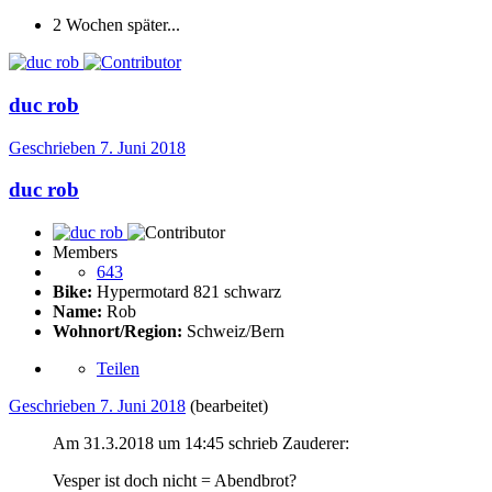
2 Wochen später...
duc rob
Geschrieben
7. Juni 2018
duc rob
Members
643
Bike:
Hypermotard 821 schwarz
Name:
Rob
Wohnort/Region:
Schweiz/Bern
Teilen
Geschrieben
7. Juni 2018
(bearbeitet)
Am 31.3.2018 um 14:45 schrieb Zauderer:
Vesper ist doch nicht = Abendbrot?