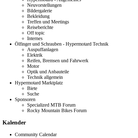
Neuvorstellungen
Bildergalerie
Bekleidung
Treffen und Meetings
Reiseberichte
Off topic
Internes
Ölfinger und Schrauben - Hypermotard Technik
Auspuffanlagen
Elektrik
Reifen, Bremsen und Fahrwerk
Motor
Optik und Anbauteile
Technik allgemein
Hypermotard Marktplatz
Biete
Suche
Sponsoren
Specialized MTB Forum
Rocky Mountain Bikes Forum
Kalender
Community Calendar