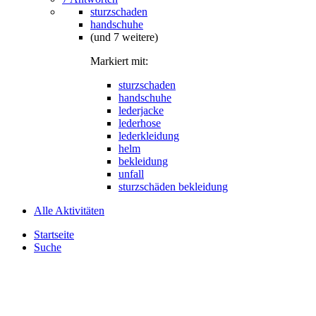
sturzschaden
handschuhe
(und 7 weitere)
Markiert mit:
sturzschaden
handschuhe
lederjacke
lederhose
lederkleidung
helm
bekleidung
unfall
sturzschäden bekleidung
Alle Aktivitäten
Startseite
Suche