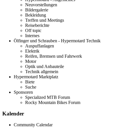
Neuvorstellungen
Bildergalerie
Bekleidung
Treffen und Meetings
Reiseberichte
Off topic
Internes
Ölfinger und Schrauben - Hypermotard Technik
Auspuffanlagen
Elektrik
Reifen, Bremsen und Fahrwerk
Motor
Optik und Anbauteile
Technik allgemein
Hypermotard Marktplatz
Biete
Suche
Sponsoren
Specialized MTB Forum
Rocky Mountain Bikes Forum
Kalender
Community Calendar