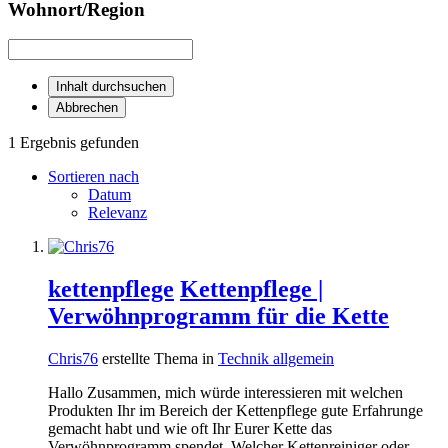
Wohnort/Region
Inhalt durchsuchen
Abbrechen
1 Ergebnis gefunden
Sortieren nach
Datum
Relevanz
kettenpflege
Kettenpflege |
Verwöhnprogramm für die Kette
Chris76
erstellte Thema in
Technik allgemein
Hallo Zusammen, mich würde interessieren mit welchen
Produkten Ihr im Bereich der Kettenpflege gute Erfahrunge
gemacht habt und wie oft Ihr Eurer Kette das
Verwöhnprogramm spendet. Welcher Kettenreiniger oder