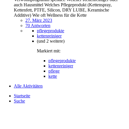
auch Hausmittel Welches Pflegeprodukt (Kettenspray,
Kettenfett, PTFE, Silicon, DRY LUBE, Keramische
Additive) Wie oft Wellness für die Kette
27. März 2023
70 Antworten
pflegeprodukte
kettenreiniger
(und 2 weitere)
Markiert mit:
pflegeprodukte
kettenreiniger
pflege
kette
Alle Aktivitäten
Startseite
Suche