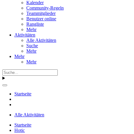
Kalender
Community-Regeln
Teammitglieder
Benutzer online
Rangliste
Mehr
Aktivitäten
Alle Aktivitäten
Suche
Mehr
Mehr
Mehr
Startseite
Alle Aktivitäten
Startseite
Hotic