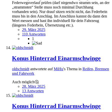
Federwegsverlauf prüfen (darf nirgendwo stramm sein, an der
„strammsten“ Stelle muss noch minimal Durchhang
vorhanden sein). Nur drauf sitzen reicht nicht, das Federbein
muss bis in den Anschlag. Im Anschluss kannst du dann den
Wert messen und hast ihn individuell für dein Fahrzeug
(längeres Federbein, Übersetzung etc.).
29. März 2025
110 Antworten
1
Konus Hinterrad Einarmschwinge
oldschmidt
antwortete auf
MiHu
's Thema in
Reifen, Bremsen
und Fahrwerk
Auch möglich🤔
28. März 2025
13 Antworten
Konus Hinterrad Einarmschwinge