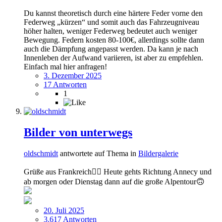
Du kannst theoretisch durch eine härtere Feder vorne den
Federweg „kürzen“ und somit auch das Fahrzeugniveau
höher halten, weniger Federweg bedeutet auch weniger
Bewegung. Federn kosten 80-100€, allerdings sollte dann
auch die Dämpfung angepasst werden. Da kann je nach
Innenleben der Aufwand variieren, ist aber zu empfehlen.
Einfach mal hier anfragen!
3. Dezember 2025
17 Antworten
1
Bilder von unterwegs
oldschmidt
antwortete auf Thema in
Bildergalerie
Grüße aus Frankreich🙋‍♂️ Heute gehts Richtung Annecy und
ab morgen oder Dienstag dann auf die große Alpentour🙃
20. Juli 2025
3.617 Antworten