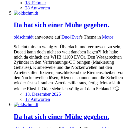
18. Februar
28 Antworten
Da hat sich einer Mühe gegeben.
oldschmidt
antwortete auf
Duc4Ever
's Thema in
Motor
Scheint mir ein wenig zu Überdacht und vermessen zu sein,
Ducati kann doch nicht so weit daneben liegen?! Ich halte
mich da einfach ans WHB (1100 EVO). Den Waagerechten
Zylinder in den Verbrennungs-OT bringen (Markierung
Gehäuse), Kurbelwelle und die Nockenwellen mit den
Arretierstiften fixieren, anschließend die Riemenscheiben von
den Nockenwellen lösen, Riemen spannen und die Scheiben
wieder fest schrauben. Arretierstifte raus, fertig. Motor läuft
wie ne Eins🤷‍♂️ Oder stehe ich völlig auf dem Schlauch?🤔
18. Dezember 2025
17 Antworten
Da hat sich einer Mühe gegeben.