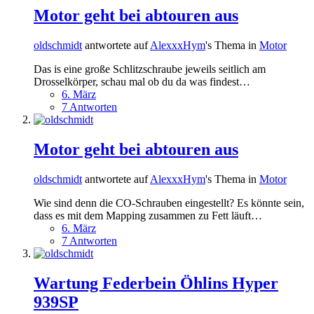
Motor geht bei abtouren aus
oldschmidt
antwortete auf
AlexxxHym
's Thema in
Motor
Das is eine große Schlitzschraube jeweils seitlich am
Drosselkörper, schau mal ob du da was findest…
6. März
7 Antworten
Motor geht bei abtouren aus
oldschmidt
antwortete auf
AlexxxHym
's Thema in
Motor
Wie sind denn die CO-Schrauben eingestellt? Es könnte sein,
dass es mit dem Mapping zusammen zu Fett läuft…
6. März
7 Antworten
Wartung Federbein Öhlins Hyper
939SP