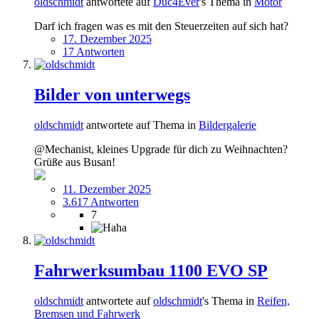
oldschmidt
antwortete auf
Duc4Ever
's Thema in
Motor
Darf ich fragen was es mit den Steuerzeiten auf sich hat?
17. Dezember 2025
17 Antworten
Bilder von unterwegs
oldschmidt
antwortete auf Thema in
Bildergalerie
@Mechanist, kleines Upgrade für dich zu Weihnachten?
Grüße aus Busan!
11. Dezember 2025
3.617 Antworten
7
Fahrwerksumbau 1100 EVO SP
oldschmidt
antwortete auf
oldschmidt
's Thema in
Reifen,
Bremsen und Fahrwerk