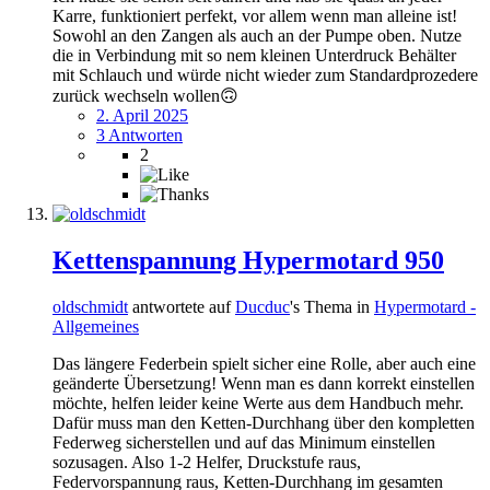
Karre, funktioniert perfekt, vor allem wenn man alleine ist!
Sowohl an den Zangen als auch an der Pumpe oben. Nutze
die in Verbindung mit so nem kleinen Unterdruck Behälter
mit Schlauch und würde nicht wieder zum Standardprozedere
zurück wechseln wollen🙃
2. April 2025
3 Antworten
2
Kettenspannung Hypermotard 950
oldschmidt
antwortete auf
Ducduc
's Thema in
Hypermotard -
Allgemeines
Das längere Federbein spielt sicher eine Rolle, aber auch eine
geänderte Übersetzung! Wenn man es dann korrekt einstellen
möchte, helfen leider keine Werte aus dem Handbuch mehr.
Dafür muss man den Ketten-Durchhang über den kompletten
Federweg sicherstellen und auf das Minimum einstellen
sozusagen. Also 1-2 Helfer, Druckstufe raus,
Federvorspannung raus, Ketten-Durchhang im gesamten