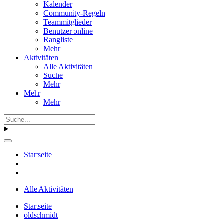
Kalender
Community-Regeln
Teammitglieder
Benutzer online
Rangliste
Mehr
Aktivitäten
Alle Aktivitäten
Suche
Mehr
Mehr
Mehr
Startseite
Alle Aktivitäten
Startseite
oldschmidt