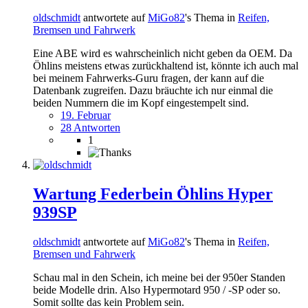
oldschmidt
antwortete auf
MiGo82
's Thema in
Reifen,
Bremsen und Fahrwerk
Eine ABE wird es wahrscheinlich nicht geben da OEM. Da
Öhlins meistens etwas zurückhaltend ist, könnte ich auch mal
bei meinem Fahrwerks-Guru fragen, der kann auf die
Datenbank zugreifen. Dazu bräuchte ich nur einmal die
beiden Nummern die im Kopf eingestempelt sind.
19. Februar
28 Antworten
1
Wartung Federbein Öhlins Hyper
939SP
oldschmidt
antwortete auf
MiGo82
's Thema in
Reifen,
Bremsen und Fahrwerk
Schau mal in den Schein, ich meine bei der 950er Standen
beide Modelle drin. Also Hypermotard 950 / -SP oder so.
Somit sollte das kein Problem sein.