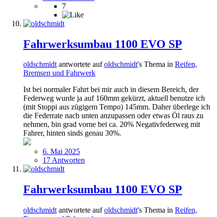
7
Fahrwerksumbau 1100 EVO SP
oldschmidt
antwortete auf
oldschmidt
's Thema in
Reifen,
Bremsen und Fahrwerk
Ist bei normaler Fahrt bei mir auch in diesem Bereich, der
Federweg wurde ja auf 160mm gekürzt, aktuell benutze ich
(mit Stoppi aus zügigem Tempo) 145mm. Daher überlege ich
die Federrate nach unten anzupassen oder etwas Öl raus zu
nehmen, bin grad vorne bei ca. 20% Negativfederweg mit
Fahrer, hinten sinds genau 30%.
6. Mai 2025
17 Antworten
Fahrwerksumbau 1100 EVO SP
oldschmidt
antwortete auf
oldschmidt
's Thema in
Reifen,