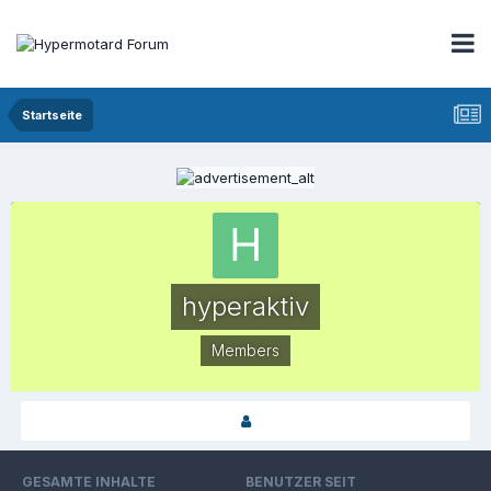
Startseite
hyperaktiv
Members
GESAMTE INHALTE
BENUTZER SEIT