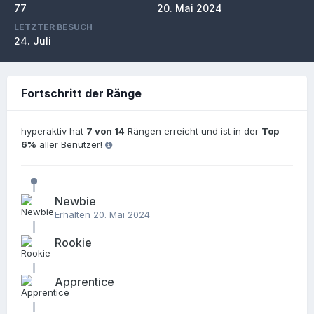
77
20. Mai 2024
LETZTER BESUCH
24. Juli
Fortschritt der Ränge
hyperaktiv hat
7 von 14
Rängen erreicht und ist in der
Top
6%
aller Benutzer!
Newbie
Erhalten
20. Mai 2024
Rookie
Apprentice