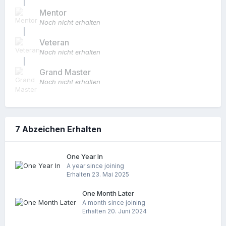
Mentor
Noch nicht erhalten
Veteran
Noch nicht erhalten
Grand Master
Noch nicht erhalten
7 Abzeichen Erhalten
One Year In
A year since joining
Erhalten
23. Mai 2025
One Month Later
A month since joining
Erhalten
20. Juni 2024