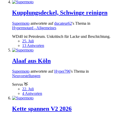
Kupplungsdeckel, Schwinge reinigen
Supermoto
antwortete auf
ducateur62
's Thema in
Hypermotard - Allgemeines
WD40 ist Petroleum. Unkritisch für Lacke und Beschichtung.
25. Juli
13 Antworten
Alaaf aus Köln
Supermoto
antwortete auf
Hyper796
's Thema in
Neuvorstellungen
Servus 👋
22. Juli
4 Antworten
Kette spannen V2 2026