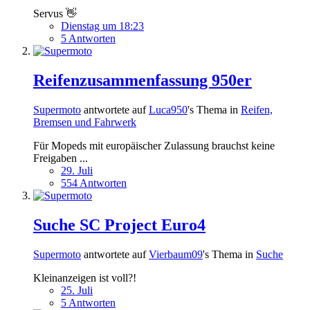
Servus 👋
Dienstag um 18:23
5 Antworten
Reifenzusammenfassung 950er
Supermoto
antwortete auf
Luca950
's Thema in
Reifen,
Bremsen und Fahrwerk
Für Mopeds mit europäischer Zulassung brauchst keine
Freigaben ...
29. Juli
554 Antworten
Suche SC Project Euro4
Supermoto
antwortete auf
Vierbaum09
's Thema in
Suche
Kleinanzeigen ist voll?!
25. Juli
5 Antworten