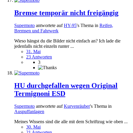
Bremse temporär nicht freigängig
Supermoto
antwortete auf
HY-95
's Thema in
Reifen,
Bremsen und Fahrwerk
Wieso hängst du die Bilder nicht einfach an? Ich lade die
jedenfalls nicht einzeln runter ...
31. Mai
23 Antworten
3
HU durchgefallen wegen Original
Termignoni ESD
Supermoto
antwortete auf
Kurvenräuber
's Thema in
Auspuffanlagen
Meines Wissens sind die alle mit dem Schriftzug wie oben ...
30. Mai
21 Antworten