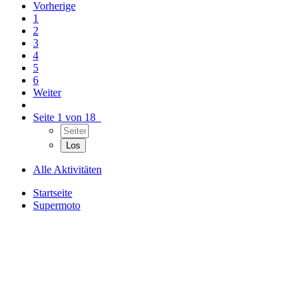
Vorherige
1
2
3
4
5
6
Weiter
Seite 1 von 18
Alle Aktivitäten
Startseite
Supermoto