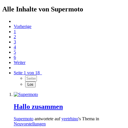
Alle Inhalte von Supermoto
Vorherige
1
2
3
4
5
6
Weiter
Seite 1 von 18
Hallo zusammen
Supermoto
antwortete auf
yeetrhino
's Thema in
Neuvorstellungen