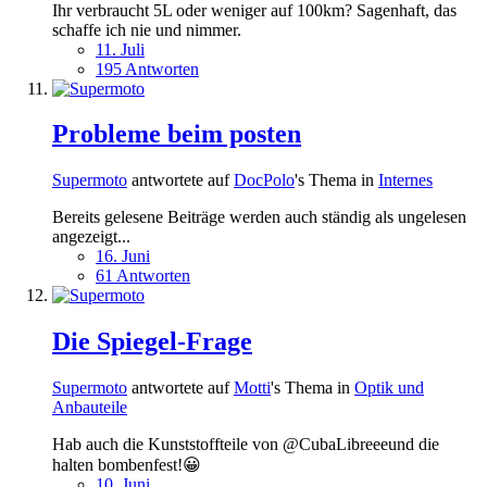
Ihr verbraucht 5L oder weniger auf 100km? Sagenhaft, das
schaffe ich nie und nimmer.
11. Juli
195 Antworten
Probleme beim posten
Supermoto
antwortete auf
DocPolo
's Thema in
Internes
Bereits gelesene Beiträge werden auch ständig als ungelesen
angezeigt...
16. Juni
61 Antworten
Die Spiegel-Frage
Supermoto
antwortete auf
Motti
's Thema in
Optik und
Anbauteile
Hab auch die Kunststoffteile von @CubaLibreeeund die
halten bombenfest!😀
10. Juni