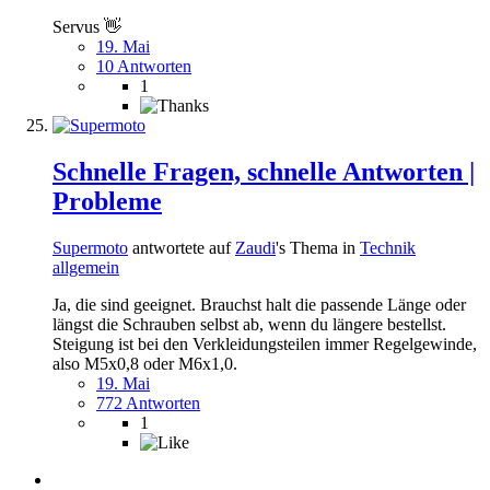
Servus 👋
19. Mai
10 Antworten
1
Schnelle Fragen, schnelle Antworten |
Probleme
Supermoto
antwortete auf
Zaudi
's Thema in
Technik
allgemein
Ja, die sind geeignet. Brauchst halt die passende Länge oder
längst die Schrauben selbst ab, wenn du längere bestellst.
Steigung ist bei den Verkleidungsteilen immer Regelgewinde,
also M5x0,8 oder M6x1,0.
19. Mai
772 Antworten
1