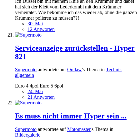
Ich Dussel bin mit meinem Knie an den Krümmer und dabei
hat sich der Klett vom Lederkombi mit dem Krümmer
verheiratet. Wie bekomme ich das wieder ab, ohne die ganzen
Krümmer polieren zu müssen??!
30. Mai
12 Antworten
Serviceanzeige zurückstellen - Hyper
821
Supermoto
antwortete auf
Outlaw
's Thema in
Technik
allgemein
Euro 4 4pol Euro 5 6pol
24. Mai
21 Antworten
Es muss nicht immer Hyper sein ...
Supermoto
antwortete auf
Motomaster
's Thema in
Bildergalerie