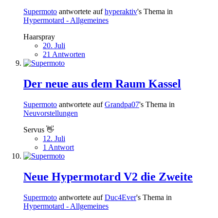
Supermoto
antwortete auf
hyperaktiv
's Thema in
Hypermotard - Allgemeines
Haarspray
20. Juli
21 Antworten
Der neue aus dem Raum Kassel
Supermoto
antwortete auf
Grandpa07
's Thema in
Neuvorstellungen
Servus 👋
12. Juli
1 Antwort
Neue Hypermotard V2 die Zweite
Supermoto
antwortete auf
Duc4Ever
's Thema in
Hypermotard - Allgemeines