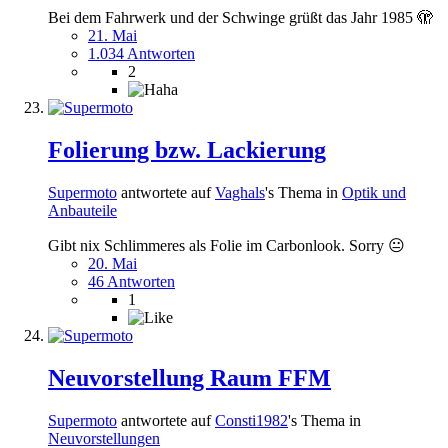
Bei dem Fahrwerk und der Schwinge grüßt das Jahr 1985 🫣
21. Mai
1.034 Antworten
2
Folierung bzw. Lackierung
Supermoto
antwortete auf
Vaghals
's Thema in
Optik und
Anbauteile
Gibt nix Schlimmeres als Folie im Carbonlook. Sorry 😐
20. Mai
46 Antworten
1
Neuvorstellung Raum FFM
Supermoto
antwortete auf
Consti1982
's Thema in
Neuvorstellungen