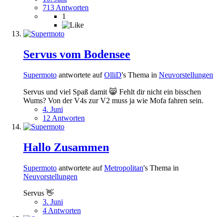
713 Antworten
1
Servus vom Bodensee
Supermoto
antwortete auf
OlliD
's Thema in
Neuvorstellungen
Servus und viel Spaß damit 😸 Fehlt dir nicht ein bisschen
Wums? Von der V4s zur V2 muss ja wie Mofa fahren sein.
4. Juni
12 Antworten
Hallo Zusammen
Supermoto
antwortete auf
Metropolitan
's Thema in
Neuvorstellungen
Servus 👋
3. Juni
4 Antworten