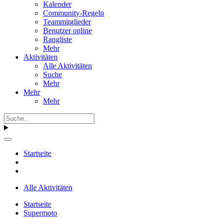
Kalender
Community-Regeln
Teammitglieder
Benutzer online
Rangliste
Mehr
Aktivitäten
Alle Aktivitäten
Suche
Mehr
Mehr
Mehr
Startseite
Alle Aktivitäten
Startseite
Supermoto