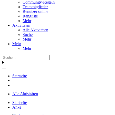
Community-Regeln
Teammitglieder
Benutzer online
Rangliste
Mehr
Aktivitäten
Alle Aktivitäten
Suche
Mehr
Mehr
Mehr
Startseite
Alle Aktivitäten
Startseite
Anke