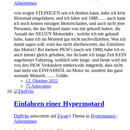
Allgemeines
von wegen STEINIGEN seit ich denken kann, habe ich kein
Motorrad eingefahren. und ich fahre seit 1988....... auch hatte
ich noch keinen einzigen Motorschaden, und auch nicht jene
Personen, die das Moped dann von mir gekauft haben. die
Anzahl der NEUEN Motorräder , welche ich mir gekauft
habe, kann ich im Moment gar nicht nachvollziehen. Was ich
damit sagen will: wird das nicht überbewertet, das Einfahren
das Motors? Bei meinen PKW's (auch seit 1988) habe ich es
auch immer gleich gehalten, nur da hatte ich lange Zeit KEIN
nagelneues Fahrzeug, wirklich sehr lange. und heute wird mir
von den PKW Verkäufern mittlerweile mitgeteilt, dass nicht
mal mehr ein EINFAHRÖL im Motor ist, sondern das ganz
normale Motoröl......... Grüße
13. Oktober 2022
75 Antworten
Einfahren einer Hypermotard
Duffyhs
antwortete auf
Ewan
's Thema in
Hypermotard -
Allgemeines