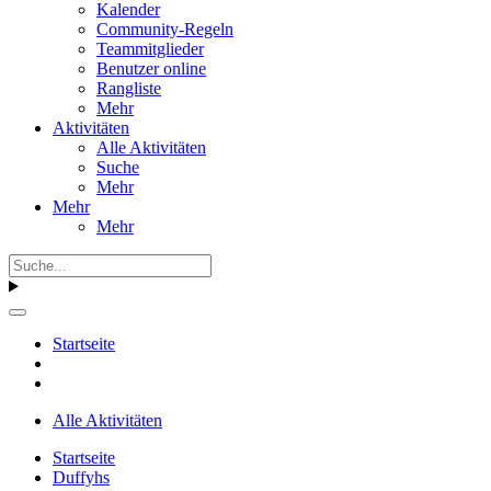
Kalender
Community-Regeln
Teammitglieder
Benutzer online
Rangliste
Mehr
Aktivitäten
Alle Aktivitäten
Suche
Mehr
Mehr
Mehr
Startseite
Alle Aktivitäten
Startseite
Duffyhs