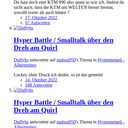
Du hast doch eine KTM 990 also quasi so wie ich, findest du
nicht auch, dass die KTM um WELTEN besser bremst,
sowohl vorne als auch hinten ?
17. Oktober 2022
67 Antworten
Hyper Battle / Smalltalk über den
Dreh am Quirl
Duffyhs
antwortete auf
mabou950
's Thema in
Hypermotard -
Allgemeines
Locker, ohne Druck ich denke, so ist das gemeint
14. Oktober 2022
188 Antworten
Hyper Battle / Smalltalk über den
Dreh am Quirl
Duffyhs
antwortete auf
mabou950
's Thema in
Hypermotard -
Allgemeines