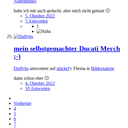
Allgemeines
habe ich mir auch gedacht, aber mich nicht getraut 🙂
5. Oktober 2022
5 Antworten
1
mein selbstgemachter Ducati Merch
;-)
Duffyhs
antwortete auf
sbickel
's Thema in
Bildergalerie
dann schon eher 🙂
4. Oktober 2022
10 Antworten
Vorherige
4
5
6
7