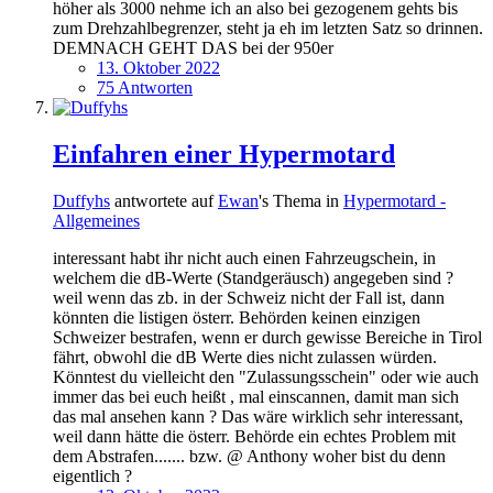
höher als 3000 nehme ich an also bei gezogenem gehts bis
zum Drehzahlbegrenzer, steht ja eh im letzten Satz so drinnen.
DEMNACH GEHT DAS bei der 950er
13. Oktober 2022
75 Antworten
Einfahren einer Hypermotard
Duffyhs
antwortete auf
Ewan
's Thema in
Hypermotard -
Allgemeines
interessant habt ihr nicht auch einen Fahrzeugschein, in
welchem die dB-Werte (Standgeräusch) angegeben sind ?
weil wenn das zb. in der Schweiz nicht der Fall ist, dann
könnten die listigen österr. Behörden keinen einzigen
Schweizer bestrafen, wenn er durch gewisse Bereiche in Tirol
fährt, obwohl die dB Werte dies nicht zulassen würden.
Könntest du vielleicht den "Zulassungsschein" oder wie auch
immer das bei euch heißt , mal einscannen, damit man sich
das mal ansehen kann ? Das wäre wirklich sehr interessant,
weil dann hätte die österr. Behörde ein echtes Problem mit
dem Abstrafen....... bzw. @ Anthony woher bist du denn
eigentlich ?