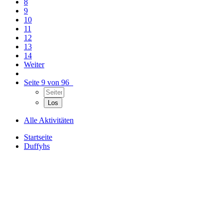
8
9
10
11
12
13
14
Weiter
Seite 9 von 96
Alle Aktivitäten
Startseite
Duffyhs