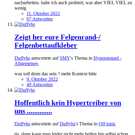
nacharbeiten. habe ich auch probiert, war aber VIEL VIEL zu
wenig
11. Oktober 2022
67 Antworten
Zeigt her eure Felgenrand-/
Felgenbettaufkleber
Duffyhs
antwortete auf
SMY
's Thema in
Hypermotard -
Allgemeines
was soll denn das sein ? mehr Kontext bitte
9. Oktober 2022
49 Antworten
Hoffentlich kein Hypertreiber von
uns ..............
Duffyhs
antwortete auf
Duffyhs
's Thema in
Off topic
tja, dann kann man leider nicht mehr helfen bin selbst schon