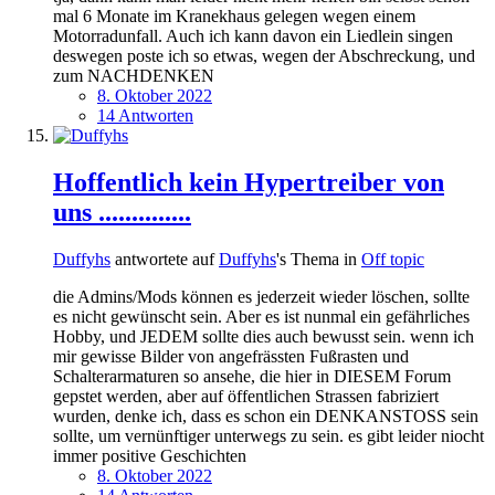
mal 6 Monate im Kranekhaus gelegen wegen einem
Motorradunfall. Auch ich kann davon ein Liedlein singen
deswegen poste ich so etwas, wegen der Abschreckung, und
zum NACHDENKEN
8. Oktober 2022
14 Antworten
Hoffentlich kein Hypertreiber von
uns ..............
Duffyhs
antwortete auf
Duffyhs
's Thema in
Off topic
die Admins/Mods können es jederzeit wieder löschen, sollte
es nicht gewünscht sein. Aber es ist nunmal ein gefährliches
Hobby, und JEDEM sollte dies auch bewusst sein. wenn ich
mir gewisse Bilder von angefrässten Fußrasten und
Schalterarmaturen so ansehe, die hier in DIESEM Forum
gepstet werden, aber auf öffentlichen Strassen fabriziert
wurden, denke ich, dass es schon ein DENKANSTOSS sein
sollte, um vernünftiger unterwegs zu sein. es gibt leider niocht
immer positive Geschichten
8. Oktober 2022