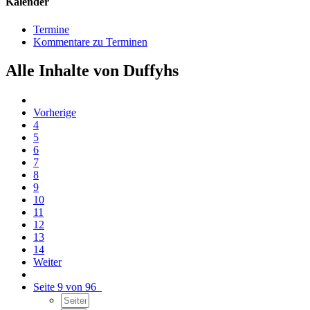
Kalender
Termine
Kommentare zu Terminen
Alle Inhalte von Duffyhs
Vorherige
4
5
6
7
8
9
10
11
12
13
14
Weiter
Seite 9 von 96