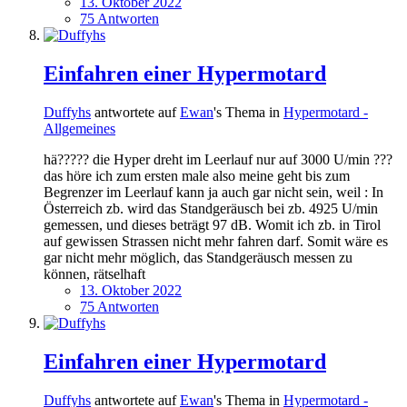
13. Oktober 2022
75 Antworten
Einfahren einer Hypermotard
Duffyhs
antwortete auf
Ewan
's Thema in
Hypermotard -
Allgemeines
hä????? die Hyper dreht im Leerlauf nur auf 3000 U/min ???
das höre ich zum ersten male also meine geht bis zum
Begrenzer im Leerlauf kann ja auch gar nicht sein, weil : In
Österreich zb. wird das Standgeräusch bei zb. 4925 U/min
gemessen, und dieses beträgt 97 dB. Womit ich zb. in Tirol
auf gewissen Strassen nicht mehr fahren darf. Somit wäre es
gar nicht mehr möglich, das Standgeräusch messen zu
können, rätselhaft
13. Oktober 2022
75 Antworten
Einfahren einer Hypermotard
Duffyhs
antwortete auf
Ewan
's Thema in
Hypermotard -