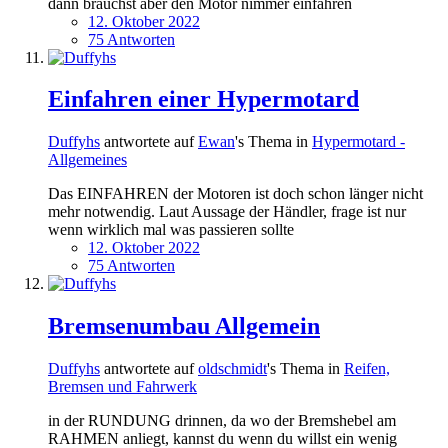
dann brauchst aber den Motor nimmer einfahren
12. Oktober 2022
75 Antworten
Einfahren einer Hypermotard
Duffyhs
antwortete auf
Ewan
's Thema in
Hypermotard -
Allgemeines
Das EINFAHREN der Motoren ist doch schon länger nicht
mehr notwendig. Laut Aussage der Händler, frage ist nur
wenn wirklich mal was passieren sollte
12. Oktober 2022
75 Antworten
Bremsenumbau Allgemein
Duffyhs
antwortete auf
oldschmidt
's Thema in
Reifen,
Bremsen und Fahrwerk
in der RUNDUNG drinnen, da wo der Bremshebel am
RAHMEN anliegt, kannst du wenn du willst ein wenig