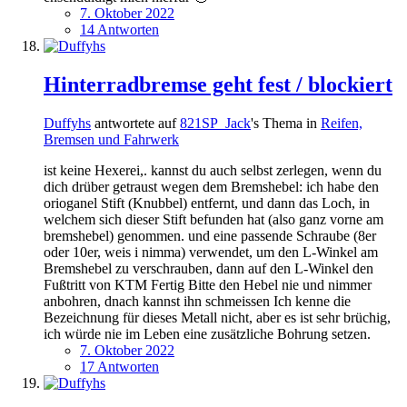
7. Oktober 2022
14 Antworten
Hinterradbremse geht fest / blockiert
Duffyhs
antwortete auf
821SP_Jack
's Thema in
Reifen,
Bremsen und Fahrwerk
ist keine Hexerei,. kannst du auch selbst zerlegen, wenn du
dich drüber getraust wegen dem Bremshebel: ich habe den
orioganel Stift (Knubbel) entfernt, und dann das Loch, in
welchem sich dieser Stift befunden hat (also ganz vorne am
bremshebel) genommen. und eine passende Schraube (8er
oder 10er, weis i nimma) verwendet, um den L-Winkel am
Bremshebel zu verschrauben, dann auf den L-Winkel den
Fußtritt von KTM Fertig Bitte den Hebel nie und nimmer
anbohren, dnach kannst ihn schmeissen Ich kenne die
Bezeichnung für dieses Metall nicht, aber es ist sehr brüchig,
ich würde nie im Leben eine zusätzliche Bohrung setzen.
7. Oktober 2022
17 Antworten