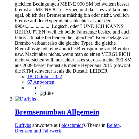
gleichen Bedingungen MEINE 990 SM bei weitem besser
bremst als MEINE 821er Hyper, und da ist es vollkommen
egal, ob ich des Bremsens mächtig bin oder nicht, weil ich
bremse auf der Hyper nicht schlechter als auf der
990er.................... Logisch, oder ? UND ICH KANNS
BEHAUPTEN, weil ich beide Fahrzeuge besitze und auch
fahre. ich habe bei beiden die "gleichen" Bremsbeläge von
Brembo verbaut (also die gleiche Type), die gleiche
Bremsflüssigkeit, eine ähnliche Bremspumpe von Brembo
usw. Macht aber nichts, wenn man so einen VERGLEICH
nicht verstehen will, nur leider ist es so, dass meine 990 SM
aus 2009 besser bremst als meine Hyper aus 2015 (obwohl
die KTM schwerer ist als die Ducati). LEIDER
18. Oktober 2022
67 Antworten
1
Bremsenumbau Allgemein
Duffyhs
antwortete auf
oldschmidt
's Thema in
Reifen,
Bremsen und Fahrwerk