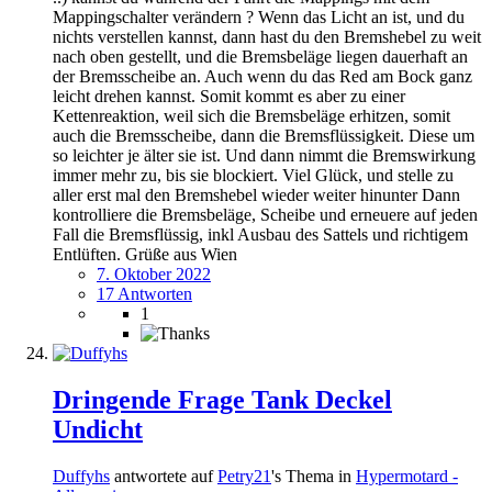
Mappingschalter verändern ? Wenn das Licht an ist, und du
nichts verstellen kannst, dann hast du den Bremshebel zu weit
nach oben gestellt, und die Bremsbeläge liegen dauerhaft an
der Bremsscheibe an. Auch wenn du das Red am Bock ganz
leicht drehen kannst. Somit kommt es aber zu einer
Kettenreaktion, weil sich die Bremsbeläge erhitzen, somit
auch die Bremsscheibe, dann die Bremsflüssigkeit. Diese um
so leichter je älter sie ist. Und dann nimmt die Bremswirkung
immer mehr zu, bis sie blockiert. Viel Glück, und stelle zu
aller erst mal den Bremshebel wieder weiter hinunter Dann
kontrolliere die Bremsbeläge, Scheibe und erneuere auf jeden
Fall die Bremsflüssig, inkl Ausbau des Sattels und richtigem
Entlüften. Grüße aus Wien
7. Oktober 2022
17 Antworten
1
Dringende Frage Tank Deckel
Undicht
Duffyhs
antwortete auf
Petry21
's Thema in
Hypermotard -