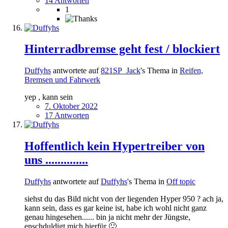
14 Antworten
1
Hinterradbremse geht fest / blockiert
Duffyhs
antwortete auf
821SP_Jack
's Thema in
Reifen,
Bremsen und Fahrwerk
yep , kann sein
7. Oktober 2022
17 Antworten
Hoffentlich kein Hypertreiber von
uns ..............
Duffyhs
antwortete auf
Duffyhs
's Thema in
Off topic
siehst du das Bild nicht von der liegenden Hyper 950 ? ach ja,
kann sein, dass es gar keine ist, habe ich wohl nicht ganz
genau hingesehen...... bin ja nicht mehr der Jüngste,
enschduldigt mich hierfür 🙂