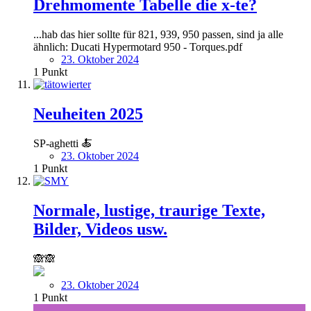
Drehmomente Tabelle die x-te?
...hab das hier sollte für 821, 939, 950 passen, sind ja alle
ähnlich: Ducati Hypermotard 950 - Torques.pdf
23. Oktober 2024
1
Punkt
Neuheiten 2025
SP-aghetti 🍝
23. Oktober 2024
1
Punkt
Normale, lustige, traurige Texte,
Bilder, Videos usw.
🙈🙈
23. Oktober 2024
1
Punkt