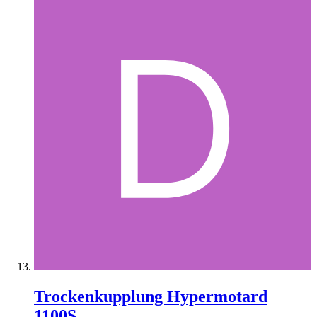
Trockenkupplung Hypermotard
1100S