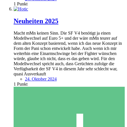
1
Punkt
Neuheiten 2025
Macht mMn keinen Sinn. Die SF V4 benötigt ja einen
Modellwechsel auf Euro 5+ und der wäre mMn teurer auf
dem alten Konzept basierend, wenn ich das neue Konzept in
Form der Pani schon entwickelt habe. Auch wenn ich mir
weiterhin eine Einarmschwinge bei der Fighter wünschen
würde, glaube ich nicht, dass es das geben wird. Für den
Modellwechsel spricht auch, dass Gerüchten zufolge die
Verfügbarkeit der SF V4 in diesem Jahr sehr schlecht war,
quasi Ausverkauft
24. Oktober 2024
1
Punkt