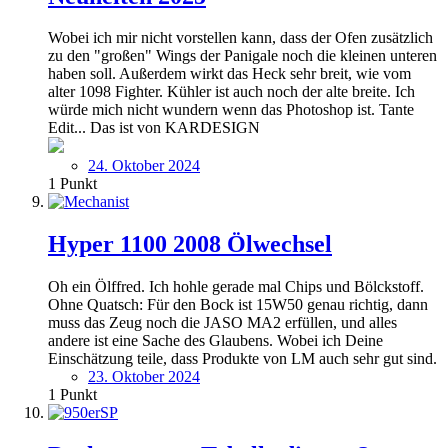
Wobei ich mir nicht vorstellen kann, dass der Ofen zusätzlich
zu den "großen" Wings der Panigale noch die kleinen unteren
haben soll. Außerdem wirkt das Heck sehr breit, wie vom
alter 1098 Fighter. Kühler ist auch noch der alte breite. Ich
würde mich nicht wundern wenn das Photoshop ist. Tante
Edit... Das ist von KARDESIGN
24. Oktober 2024
1
Punkt
Hyper 1100 2008 Ölwechsel
Oh ein Ölffred. Ich hohle gerade mal Chips und Bölckstoff.
Ohne Quatsch: Für den Bock ist 15W50 genau richtig, dann
muss das Zeug noch die JASO MA2 erfüllen, und alles
andere ist eine Sache des Glaubens. Wobei ich Deine
Einschätzung teile, dass Produkte von LM auch sehr gut sind.
23. Oktober 2024
1
Punkt