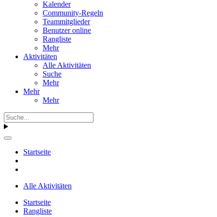
Kalender
Community-Regeln
Teammitglieder
Benutzer online
Rangliste
Mehr
Aktivitäten
Alle Aktivitäten
Suche
Mehr
Mehr
Mehr
Startseite
Alle Aktivitäten
Startseite
Rangliste