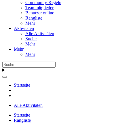
Community-Regeln
Teammitglieder
Benutzer online
Rangliste
Mehr
Aktivitäten
Alle Aktivitäten
Suche
Mehr
Mehr
Mehr
Startseite
Alle Aktivitäten
Startseite
Rangliste